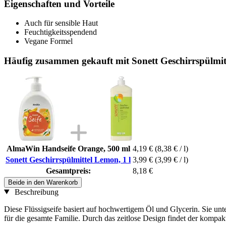
Eigenschaften und Vorteile
Auch für sensible Haut
Feuchtigkeitsspendend
Vegane Formel
Häufig zusammen gekauft mit Sonett Geschirrspülmit
AlmaWin Handseife Orange, 500 ml
4,19 €
(8,38 € / l)
Sonett Geschirrspülmittel Lemon, 1 l
3,99 €
(3,99 € / l)
Gesamtpreis:
8,18 €
Beide in den Warenkorb
Beschreibung
Diese Flüssigseife basiert auf hochwertigem Öl und Glycerin. Sie unt
für die gesamte Familie. Durch das zeitlose Design findet der komp