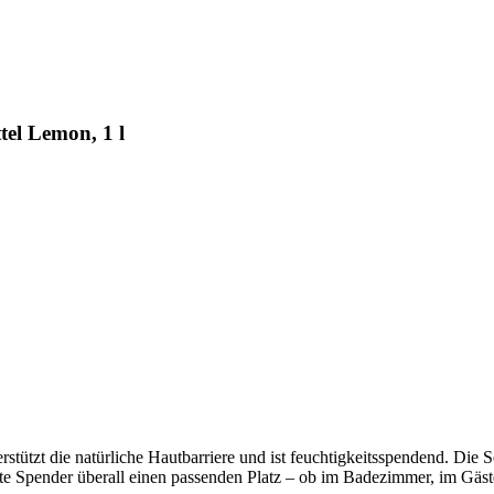
tel Lemon, 1 l
erstützt die natürliche Hautbarriere und ist feuchtigkeitsspendend. Di
akte Spender überall einen passenden Platz – ob im Badezimmer, im Gä