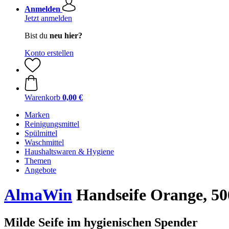
Anmelden
Jetzt anmelden
Bist du
neu hier?
Konto erstellen
Warenkorb
0,00 €
Marken
Reinigungsmittel
Spülmittel
Waschmittel
Haushaltswaren & Hygiene
Themen
Angebote
AlmaWin
Handseife Orange, 50
Milde Seife im hygienischen Spender