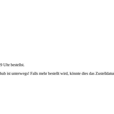
59 Uhr
bestellst.
b ist unterwegs! Falls mehr bestellt wird, könnte dies das Zustelldatu