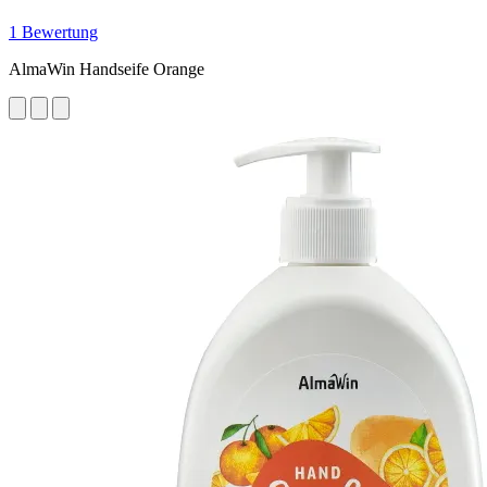
1 Bewertung
AlmaWin Handseife Orange