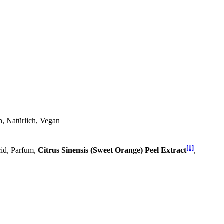
n, Natürlich, Vegan
[1]
cid, Parfum,
Citrus Sinensis (Sweet Orange) Peel Extract
,