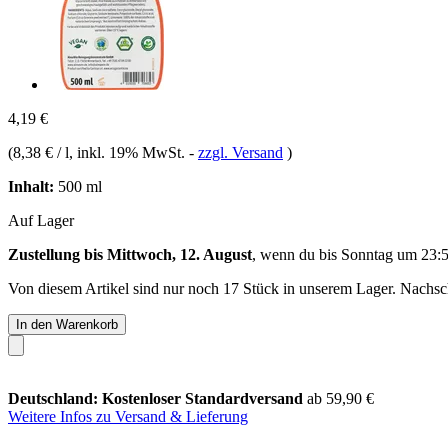
4,19 €
(
8,38 € / l
, inkl. 19% MwSt.
-
zzgl. Versand
)
Inhalt:
500 ml
Auf Lager
Zustellung bis Mittwoch, 12. August
, wenn du bis
Sonntag um 23:
Von diesem Artikel sind nur noch 17 Stück in unserem Lager. Nachschu
In den Warenkorb
Deutschland: Kostenloser Standardversand
ab 59,90 €
Weitere Infos zu Versand & Lieferung