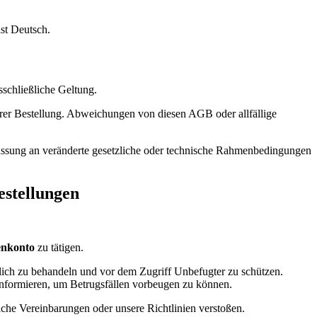
st Deutsch.
schließliche Geltung.
rer Bestellung. Abweichungen von diesen AGB oder allfällige
passung an veränderte gesetzliche oder technische Rahmenbedingungen
estellungen
enkonto
zu tätigen.
ulich zu behandeln und vor dem Zugriff Unbefugter zu schützen.
informieren, um Betrugsfällen vorbeugen zu können.
iche Vereinbarungen oder unsere Richtlinien verstoßen.