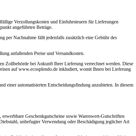
fällige Verzollungskosten und Einfuhrsteuern für Lieferungen
itpunkt angeführten Beträge.
ng per Nachnahme fällt jedenfalls zusätzlich eine Gebühr des
llung anfallenden Preise und Versandkosten.
alen Zollbehörde bei Ankunft Ihrer Lieferung verrechnet werden. Diese
dpreisen auf www.ecosplendo.de inkludiert, womit Ihnen bei Lieferung
nd einer automatisierten Entscheidungsfindung anzubieten. In diesem
), erwerbbare Geschenkgutscheine sowie Warenwert-Gutschriften
, Diebstahl, unbefugter Verwendung oder Beschädigung jeglicher Art