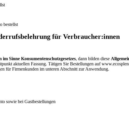
lst
 bestellst
errufsbelehrung für Verbraucher:innen
n im Sinne Konsumentenschutzgesetzes
, dann bilden diese
Allgemei
zeitpunkt aktuellen Fassung. Tätigen Sie Bestellungen auf www.ecosp
ngen für Firmenkunden im unteren Abschnitt zur Anwendung.
nto sowie bei Gastbestellungen