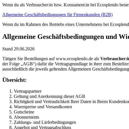
Wenn du als Verbraucher:in bzw. Konsument:in bei Ecosplendo bestel
Allgemeine Geschäftsbedingungen für Firmenkunden (B2B)
Wenn du im Rahmen des Betriebs eines Unternehmens bei Ecosplendo
Allgemeine Geschäftsbedingungen und Wid
Stand 29.06.2026
Tätigen Sie Bestellungen auf www.ecosplendo.de als
Verbraucher:i
der Folge „AGB“) dafür die Vertragsgrundlage in ihrer zum Bestell
ausschließlich die jeweils geltenden Allgemeinen Geschäftsbedingu
Übersicht:
Vertragspartner
Geltung und Anerkennung dieser AGB
Richtigkeit und Vertraulichkeit Ihrer Daten in Ihrem Kundenko
Warenpreise und Versandkosten
Gutscheine
Abonnements
Zahlungs- und Lieferbedingungen
Angebot und Vertragsabschluss