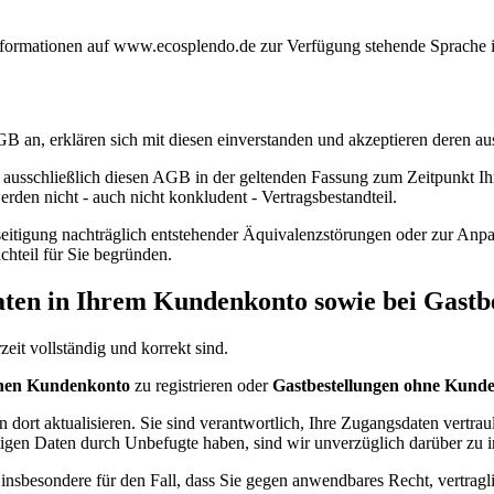
Informationen auf www.ecosplendo.de zur Verfügung stehende Sprache i
 an, erklären sich mit diesen einverstanden und akzeptieren deren aus
ausschließlich diesen AGB in der geltenden Fassung zum Zeitpunkt Ih
en nicht - auch nicht konkludent - Vertragsbestandteil.
seitigung nachträglich entstehender Äquivalenzstörungen oder zur An
chteil für Sie begründen.
Daten in Ihrem Kundenkonto sowie bei Gastb
eit vollständig und korrekt sind.
chen Kundenkonto
zu registrieren oder
Gastbestellungen ohne Kund
dort aktualisieren. Sie sind verantwortlich, Ihre Zugangsdaten vertra
stigen Daten durch Unbefugte haben, sind wir unverzüglich darüber zu 
insbesondere für den Fall, dass Sie gegen anwendbares Recht, vertragl