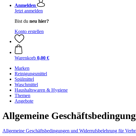
Anmelden
Jetzt anmelden
Bist du
neu hier?
Konto erstellen
Warenkorb
0,00 €
Marken
Reinigungsmittel
Spülmittel
Waschmittel
Haushaltswaren & Hygiene
Themen
Angebote
Allgemeine Geschäftsbedingun
Allgemeine Geschäftsbedingungen und Widerrufsbelehrung für Verbr