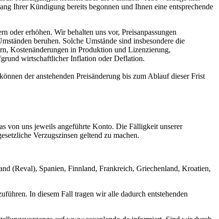
gang Ihrer Kündigung bereits begonnen und Ihnen eine entsprechende
rn oder erhöhen. Wir behalten uns vor, Preisanpassungen
 Umständen beruhen. Solche Umstände sind insbesondere die
ern, Kostenänderungen in Produktion und Lizenzierung,
nd wirtschaftlicher Inflation oder Deflation.
 können der anstehenden Preisänderung bis zum Ablauf dieser Frist
as von uns jeweils angeführte Konto. Die Fälligkeit unserer
gesetzliche Verzugszinsen geltend zu machen.
and (Reval), Spanien, Finnland, Frankreich, Griechenland, Kroatien,
zuführen. In diesem Fall tragen wir alle dadurch entstehenden