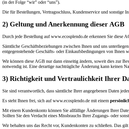
(in der Folge “wir” oder “uns”).
Die für Bestellungen, Vertragsschluss, Kundenservice und sonstige 
2) Geltung und Anerkennung dieser AGB
Durch jede Bestellung auf www.ecosplendo.de erkennen Sie diese AGB
Sämtliche Geschäftsbeziehungen zwischen Ihnen und uns unterliegen 
entgegenstehende Geschäfts- oder Einkaufsbedingungen von Ihnen werd
Wir können diese AGB nur dann einseitig ändern, soweit dies zur Be
notwendig ist. Eine derartige nachträgliche Änderung kann keinen Na
3) Richtigkeit und Vertraulichkeit Ihrer 
Sie sind verantwortlich, dass sämtliche Ihrer angegebenen Daten jederz
Es steht Ihnen frei, sich auf www.ecosplendo.de mit einem
persönli
Mit einem Kundenkonto können Sie allfällige Änderungen Ihrer Daten 
Sollten Sie den Verdacht eines Missbrauchs Ihrer Zugangs- oder son
Wir behalten uns das Recht vor, Kundenkonten zu schließen. Das gilt 