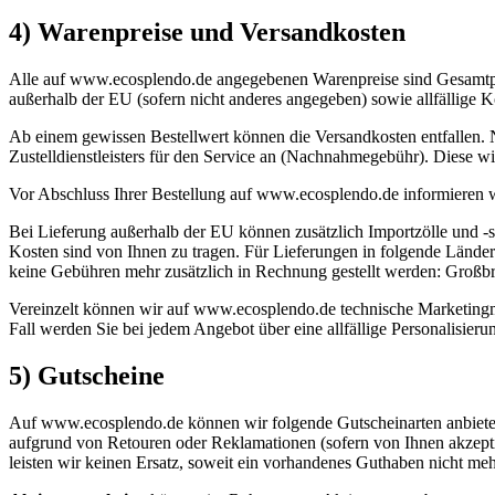
4) Warenpreise und Versandkosten
Alle auf www.ecosplendo.de angegebenen Warenpreise sind Gesamtprei
außerhalb der EU (sofern nicht anderes angegeben) sowie allfällige K
Ab einem gewissen Bestellwert können die Versandkosten entfallen.
Zustelldienstleisters für den Service an (Nachnahmegebühr). Diese wir
Vor Abschluss Ihrer Bestellung auf www.ecosplendo.de informieren wi
Bei Lieferung außerhalb der EU können zusätzlich Importzölle und -st
Kosten sind von Ihnen zu tragen. Für Lieferungen in folgende Länder 
keine Gebühren mehr zusätzlich in Rechnung gestellt werden: Großbri
Vereinzelt können wir auf www.ecosplendo.de technische Marketingma
Fall werden Sie bei jedem Angebot über eine allfällige Personalisierun
5) Gutscheine
Auf www.ecosplendo.de können wir folgende Gutscheinarten anbieten
aufgrund von Retouren oder Reklamationen (sofern von Ihnen akzeptie
leisten wir keinen Ersatz, soweit ein vorhandenes Guthaben nicht meh