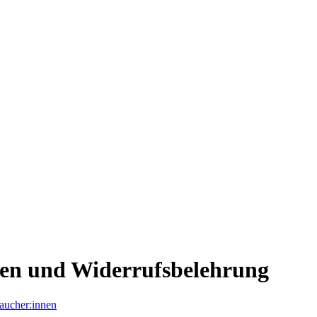
gen und Widerrufsbelehrung
aucher:innen