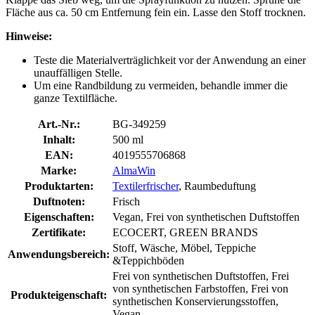
Fläche aus ca. 50 cm Entfernung fein ein. Lasse den Stoff trocknen.
Hinweise:
Teste die Materialverträglichkeit vor der Anwendung an einer
unauffälligen Stelle.
Um eine Randbildung zu vermeiden, behandle immer die
ganze Textilfläche.
Art.-Nr.:
BG-349259
Inhalt:
500 ml
EAN:
4019555706868
Marke:
AlmaWin
Produktarten:
Textilerfrischer
, Raumbeduftung
Duftnoten:
Frisch
Eigenschaften:
Vegan, Frei von synthetischen Duftstoffen
Zertifikate:
ECOCERT, GREEN BRANDS
Stoff, Wäsche, Möbel, Teppiche
Anwendungsbereich:
&Teppichböden
Frei von synthetischen Duftstoffen, Frei
von synthetischen Farbstoffen, Frei von
Produkteigenschaft:
synthetischen Konservierungsstoffen,
Vegan