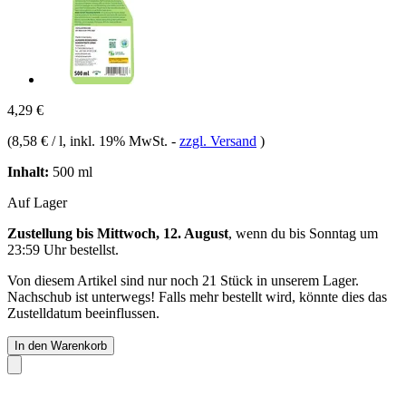
4,29 €
(
8,58 € / l
, inkl. 19% MwSt.
-
zzgl. Versand
)
Inhalt:
500 ml
Auf Lager
Zustellung bis Mittwoch, 12. August
, wenn du bis
Sonntag um
23:59 Uhr
bestellst.
Von diesem Artikel sind nur noch 21 Stück in unserem Lager.
Nachschub ist unterwegs! Falls mehr bestellt wird, könnte dies das
Zustelldatum beeinflussen.
In den Warenkorb