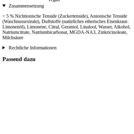
Zusammensetzung
< 5 % Nichtionische Tenside (Zuckertenside), Anionische Tenside
(Waschnussextrakt), Duftstoffe (natürliches etherisches Eisenkraut-
Limonenöl), Limonene, Citral, Geraniol, Linalool, Wasser, Alkohol,
Natriumcitrate, Natriumbicarbonat, MGDA-NA3, Zinkricinoleate,
Milchsäure
Rechtliche Informationen
Passend dazu