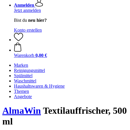
Anmelden
Jetzt anmelden
Bist du
neu hier?
Konto erstellen
Warenkorb
0,00 €
Marken
Reinigungsmittel
Spülmittel
Waschmittel
Haushaltswaren & Hygiene
Themen
Angebote
AlmaWin
Textilauffrischer, 500
ml