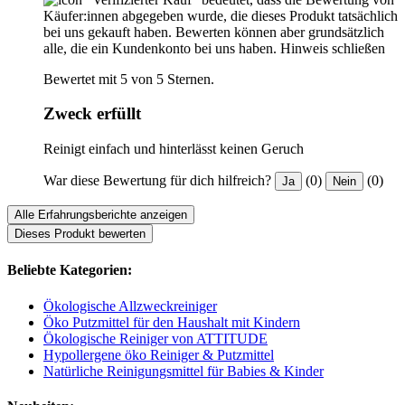
Käufer:innen abgegeben wurde, die dieses Produkt tatsächlich
bei uns gekauft haben. Bewerten können aber grundsätzlich
alle, die ein Kundenkonto bei uns haben.
Hinweis schließen
Bewertet mit 5 von 5 Sternen.
Zweck erfüllt
Reinigt einfach und hinterlässt keinen Geruch
War diese Bewertung für dich hilfreich?
(0)
(0)
Ja
Nein
Alle Erfahrungsberichte anzeigen
Dieses Produkt bewerten
Beliebte Kategorien:
Ökologische Allzweckreiniger
Öko Putzmittel für den Haushalt mit Kindern
Ökologische Reiniger von ATTITUDE
Hypollergene öko Reiniger & Putzmittel
Natürliche Reinigungsmittel für Babies & Kinder