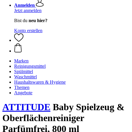
Anmelden
Jetzt anmelden
Bist du
neu hier?
Konto erstellen
Marken
Reinigungsmittel
Spülmittel
Waschmittel
Haushaltswaren & Hygiene
Themen
Angebote
ATTITUDE
Baby Spielzeug &
Oberflächenreiniger
Parfümfrei, 800 ml