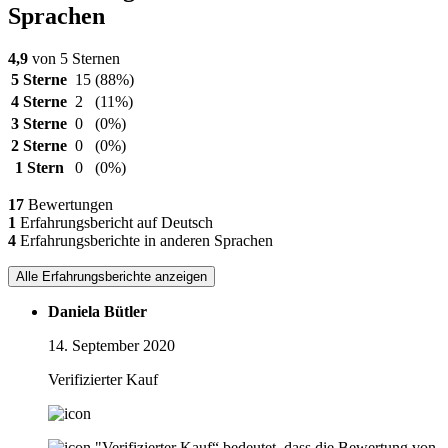
Sprachen
4,9
von 5 Sternen
5 Sterne
15
(88%)
4 Sterne
2
(11%)
3 Sterne
0
(0%)
2 Sterne
0
(0%)
1 Stern
0
(0%)
17
Bewertungen
1
Erfahrungsbericht auf Deutsch
4
Erfahrungsberichte in anderen Sprachen
Alle Erfahrungsberichte anzeigen
Daniela Bütler
14. September 2020
Verifizierter Kauf
"Verifizierter Kauf“ bedeutet, dass die Bewertung von