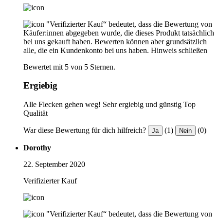
"Verifizierter Kauf“ bedeutet, dass die Bewertung von
Käufer:innen abgegeben wurde, die dieses Produkt tatsächlich
bei uns gekauft haben. Bewerten können aber grundsätzlich
alle, die ein Kundenkonto bei uns haben.
Hinweis schließen
Bewertet mit 5 von 5 Sternen.
Ergiebig
Alle Flecken gehen weg! Sehr ergiebig und günstig Top
Qualität
War diese Bewertung für dich hilfreich?
(1)
(0)
Ja
Nein
Dorothy
22. September 2020
Verifizierter Kauf
"Verifizierter Kauf“ bedeutet, dass die Bewertung von