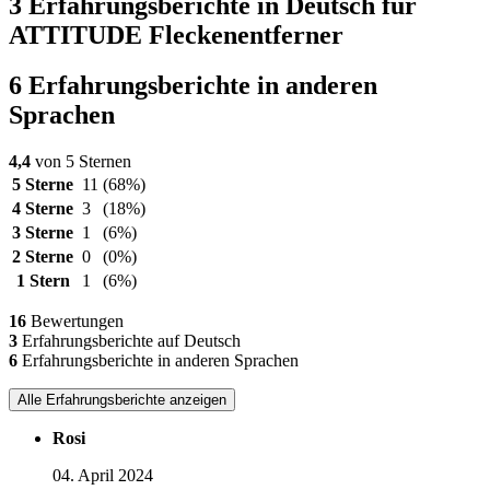
3 Erfahrungsberichte in Deutsch für
ATTITUDE Fleckenentferner
6 Erfahrungsberichte in anderen
Sprachen
4,4
von 5 Sternen
5 Sterne
11
(68%)
4 Sterne
3
(18%)
3 Sterne
1
(6%)
2 Sterne
0
(0%)
1 Stern
1
(6%)
16
Bewertungen
3
Erfahrungsberichte auf Deutsch
6
Erfahrungsberichte in anderen Sprachen
Alle Erfahrungsberichte anzeigen
Rosi
04. April 2024