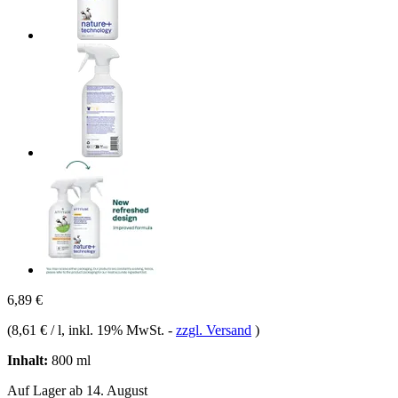
6,89 €
(
8,61 € / l
, inkl. 19% MwSt.
-
zzgl. Versand
)
Inhalt:
800 ml
Auf Lager ab 14. August