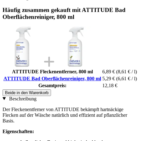
Häufig zusammen gekauft mit ATTITUDE Bad
Oberflächenreiniger, 800 ml
ATTITUDE Fleckenentferner, 800 ml
6,89 €
(8,61 € / l)
ATTITUDE Bad Oberflächenreiniger, 800 ml
5,29 €
(6,61 € / l)
Gesamtpreis:
12,18 €
Beide in den Warenkorb
Beschreibung
Der Fleckenentferner von ATTITUDE bekämpft hartnäckige
Flecken auf der Wäsche natürlich und effizient auf pflanzlicher
Basis.
Eigenschaften: