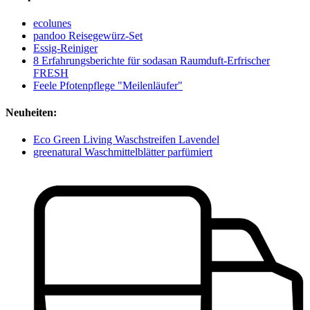
ecolunes
pandoo Reisegewürz-Set
Essig-Reiniger
8 Erfahrungsberichte für sodasan Raumduft-Erfrischer
FRESH
Feele Pfotenpflege "Meilenläufer"
Neuheiten:
Eco Green Living Waschstreifen Lavendel
greenatural Waschmittelblätter parfümiert