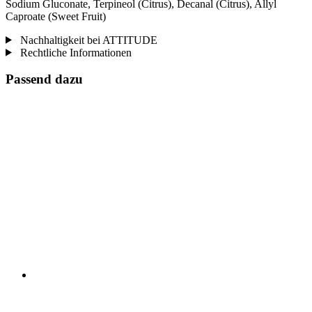
Sodium Gluconate, Terpineol (Citrus), Decanal (Citrus), Allyl
Caproate (Sweet Fruit)
Nachhaltigkeit bei ATTITUDE
Rechtliche Informationen
Passend dazu