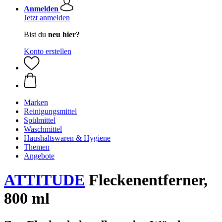
Anmelden
Jetzt anmelden
Bist du
neu hier?
Konto erstellen
Marken
Reinigungsmittel
Spülmittel
Waschmittel
Haushaltswaren & Hygiene
Themen
Angebote
ATTITUDE
Fleckenentferner,
800 ml