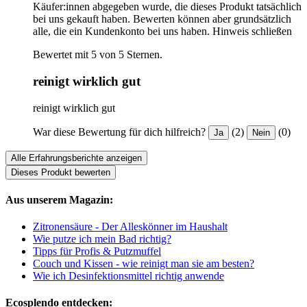
Käufer:innen abgegeben wurde, die dieses Produkt tatsächlich
bei uns gekauft haben. Bewerten können aber grundsätzlich
alle, die ein Kundenkonto bei uns haben.
Hinweis schließen
Bewertet mit 5 von 5 Sternen.
reinigt wirklich gut
reinigt wirklich gut
War diese Bewertung für dich hilfreich?
(2)
(0)
Ja
Nein
Alle Erfahrungsberichte anzeigen
Dieses Produkt bewerten
Aus unserem Magazin:
Zitronensäure - Der Alleskönner im Haushalt
Wie putze ich mein Bad richtig?
Tipps für Profis & Putzmuffel
Couch und Kissen - wie reinigt man sie am besten?
Wie ich Desinfektionsmittel richtig anwende
Ecosplendo entdecken: