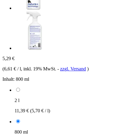
5,29 €
(
6,61 € / l
, inkl. 19% MwSt.
-
zzgl. Versand
)
Inhalt:
800 ml
2 l
11,39 €
(5,70 € / l)
800 ml