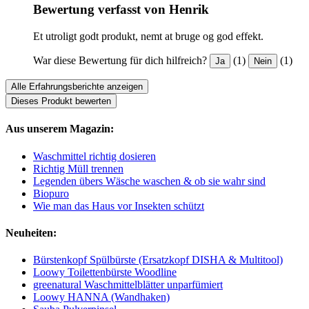
Bewertung verfasst von Henrik
Et utroligt godt produkt, nemt at bruge og god effekt.
War diese Bewertung für dich hilfreich?
(1)
(1)
Ja
Nein
Alle Erfahrungsberichte anzeigen
Dieses Produkt bewerten
Aus unserem Magazin:
Waschmittel richtig dosieren
Richtig Müll trennen
Legenden übers Wäsche waschen & ob sie wahr sind
Biopuro
Wie man das Haus vor Insekten schützt
Neuheiten:
Bürstenkopf Spülbürste (Ersatzkopf DISHA & Multitool)
Loowy Toilettenbürste Woodline
greenatural Waschmittelblätter unparfümiert
Loowy HANNA (Wandhaken)