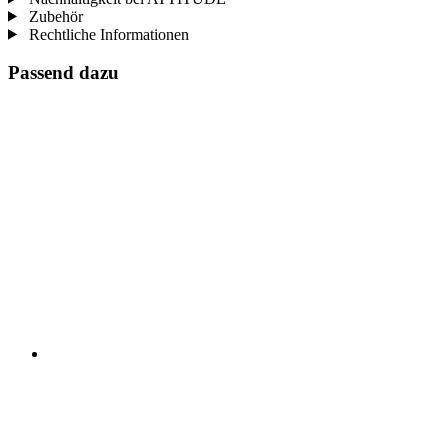
Zubehör
Rechtliche Informationen
Passend dazu