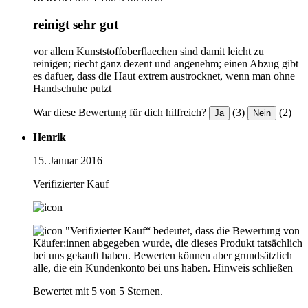
reinigt sehr gut
vor allem Kunststoffoberflaechen sind damit leicht zu
reinigen; riecht ganz dezent und angenehm; einen Abzug gibt
es dafuer, dass die Haut extrem austrocknet, wenn man ohne
Handschuhe putzt
War diese Bewertung für dich hilfreich?
(3)
(2)
Ja
Nein
Henrik
15. Januar 2016
Verifizierter Kauf
"Verifizierter Kauf“ bedeutet, dass die Bewertung von
Käufer:innen abgegeben wurde, die dieses Produkt tatsächlich
bei uns gekauft haben. Bewerten können aber grundsätzlich
alle, die ein Kundenkonto bei uns haben.
Hinweis schließen
Bewertet mit 5 von 5 Sternen.