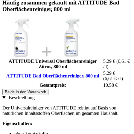
Häufig zusammen gekauft mit ATTITUDE Bad
Oberflächenreiniger, 800 ml
ATTITUDE Universal Oberflächenreiniger
5,29 €
(6,61 €
Zitrus, 800 ml
/ l)
5,29 €
ATTITUDE Bad Oberflächenreiniger, 800 ml
(6,61 € / l)
Gesamtpreis:
10,58 €
Beide in den Warenkorb
Beschreibung
Der Universalreiniger von ATTITUDE reinigt auf Basis von
natürlichen Inhaltsstoffen Oberflächen im gesamten Haushalt.
Eigenschaften:
ohne Zusatzstoffe