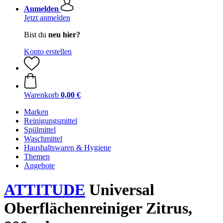
Anmelden
Jetzt anmelden
Bist du
neu hier?
Konto erstellen
Warenkorb
0,00 €
Marken
Reinigungsmittel
Spülmittel
Waschmittel
Haushaltswaren & Hygiene
Themen
Angebote
ATTITUDE
Universal
Oberflächenreiniger Zitrus,