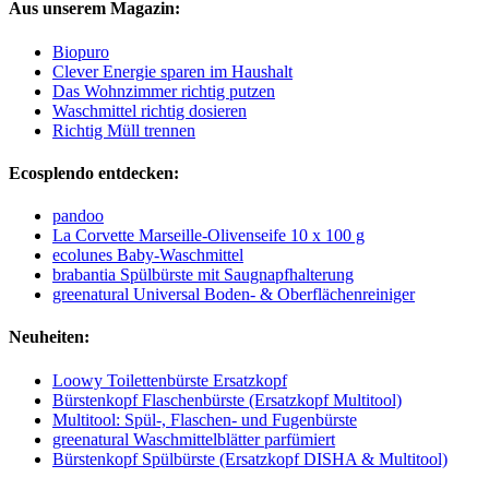
Aus unserem Magazin:
Biopuro
Clever Energie sparen im Haushalt
Das Wohnzimmer richtig putzen
Waschmittel richtig dosieren
Richtig Müll trennen
Ecosplendo entdecken:
pandoo
La Corvette Marseille-Olivenseife 10 x 100 g
ecolunes Baby-Waschmittel
brabantia Spülbürste mit Saugnapfhalterung
greenatural Universal Boden- & Oberflächenreiniger
Neuheiten:
Loowy Toilettenbürste Ersatzkopf
Bürstenkopf Flaschenbürste (Ersatzkopf Multitool)
Multitool: Spül-, Flaschen- und Fugenbürste
greenatural Waschmittelblätter parfümiert
Bürstenkopf Spülbürste (Ersatzkopf DISHA & Multitool)