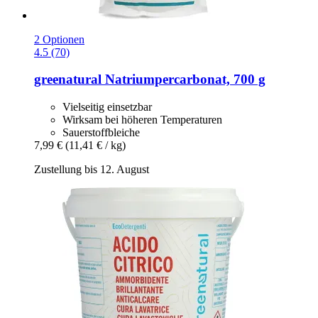
2 Optionen
4.5 (70)
greenatural
Natriumpercarbonat, 700 g
Vielseitig einsetzbar
Wirksam bei höheren Temperaturen
Sauerstoffbleiche
7,99 €
(11,41 € / kg)
Zustellung bis 12. August