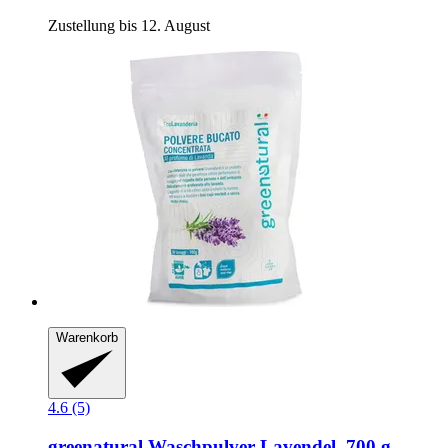
Zustellung bis 12. August
Warenkorb
4.6 (5)
greenatural
Waschpulver Lavendel, 700 g