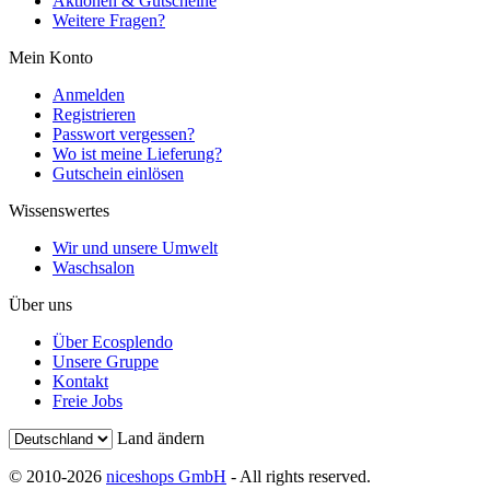
Aktionen & Gutscheine
Weitere Fragen?
Mein Konto
Anmelden
Registrieren
Passwort vergessen?
Wo ist meine Lieferung?
Gutschein einlösen
Wissenswertes
Wir und unsere Umwelt
Waschsalon
Über uns
Über Ecosplendo
Unsere Gruppe
Kontakt
Freie Jobs
Land ändern
© 2010-2026
niceshops GmbH
- All rights reserved.