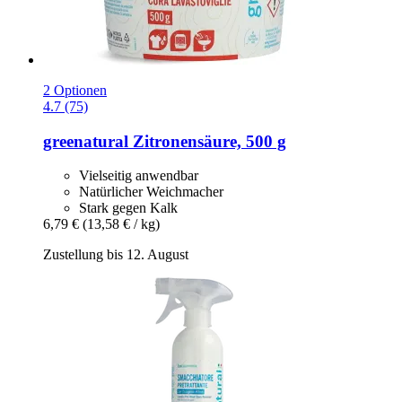
2 Optionen
4.7 (75)
greenatural
Zitronensäure, 500 g
Vielseitig anwendbar
Natürlicher Weichmacher
Stark gegen Kalk
6,79 €
(13,58 € / kg)
Zustellung bis 12. August