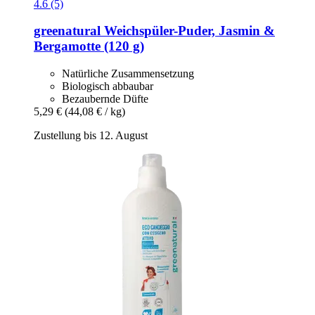
4.6 (5)
greenatural
Weichspüler-​Puder, Jasmin &
Bergamotte (120 g)
Natürliche Zusammensetzung
Biologisch abbaubar
Bezaubernde Düfte
5,29 €
(44,08 € / kg)
Zustellung bis 12. August