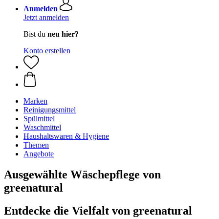
Anmelden
Jetzt anmelden
Bist du
neu hier?
Konto erstellen
Marken
Reinigungsmittel
Spülmittel
Waschmittel
Haushaltswaren & Hygiene
Themen
Angebote
Ausgewählte Wäschepflege von
greenatural
Entdecke die Vielfalt von greenatural