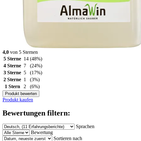
4,0
von 5 Sternen
5 Sterne
14
(48%)
4 Sterne
7
(24%)
3 Sterne
5
(17%)
2 Sterne
1
(3%)
1 Stern
2
(6%)
Produkt bewerten
Produkt kaufen
Bewertungen filtern:
Sprachen
Bewertung
Sortieren nach