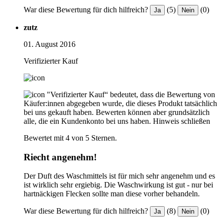
War diese Bewertung für dich hilfreich?
(5)
(0)
Ja
Nein
zutz
01. August 2016
Verifizierter Kauf
"Verifizierter Kauf“ bedeutet, dass die Bewertung von
Käufer:innen abgegeben wurde, die dieses Produkt tatsächlich
bei uns gekauft haben. Bewerten können aber grundsätzlich
alle, die ein Kundenkonto bei uns haben.
Hinweis schließen
Bewertet mit 4 von 5 Sternen.
Riecht angenehm!
Der Duft des Waschmittels ist für mich sehr angenehm und es
ist wirklich sehr ergiebig. Die Waschwirkung ist gut - nur bei
hartnäckigen Flecken sollte man diese vorher behandeln.
War diese Bewertung für dich hilfreich?
(8)
(0)
Ja
Nein