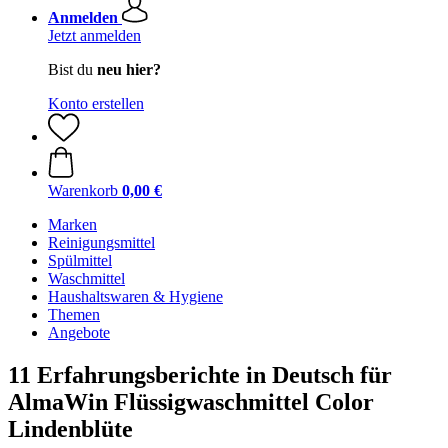
Anmelden
Jetzt anmelden
Bist du
neu hier?
Konto erstellen
Warenkorb
0,00 €
Marken
Reinigungsmittel
Spülmittel
Waschmittel
Haushaltswaren & Hygiene
Themen
Angebote
11 Erfahrungsberichte in Deutsch für
AlmaWin Flüssigwaschmittel Color
Lindenblüte