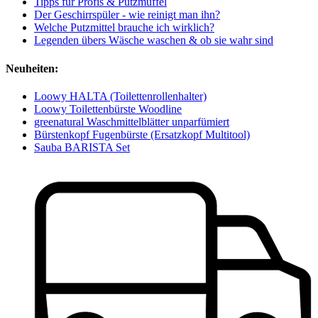
Tipps für Profis & Putzmuffel
Der Geschirrspüler - wie reinigt man ihn?
Welche Putzmittel brauche ich wirklich?
Legenden übers Wäsche waschen & ob sie wahr sind
Neuheiten:
Loowy HALTA (Toilettenrollenhalter)
Loowy Toilettenbürste Woodline
greenatural Waschmittelblätter unparfümiert
Bürstenkopf Fugenbürste (Ersatzkopf Multitool)
Sauba BARISTA Set