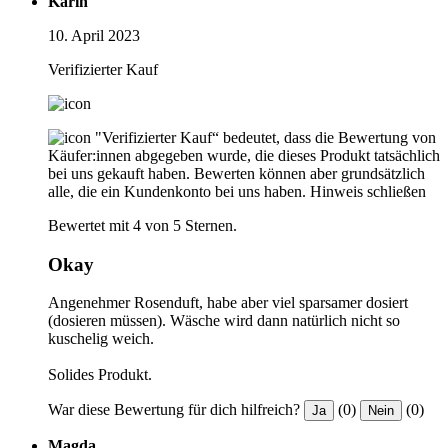
Karin
10. April 2023
Verifizierter Kauf
"Verifizierter Kauf“ bedeutet, dass die Bewertung von
Käufer:innen abgegeben wurde, die dieses Produkt tatsächlich
bei uns gekauft haben. Bewerten können aber grundsätzlich
alle, die ein Kundenkonto bei uns haben.
Hinweis schließen
Bewertet mit 4 von 5 Sternen.
Okay
Angenehmer Rosenduft, habe aber viel sparsamer dosiert
(dosieren müssen). Wäsche wird dann natürlich nicht so
kuschelig weich.
Solides Produkt.
War diese Bewertung für dich hilfreich?
(0)
(0)
Ja
Nein
Magda