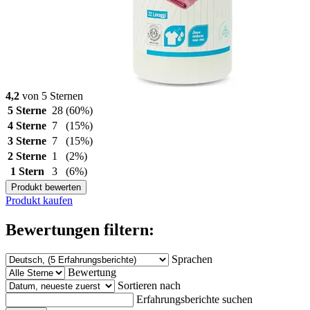
4,2
von 5 Sternen
5 Sterne
28
(60%)
4 Sterne
7
(15%)
3 Sterne
7
(15%)
2 Sterne
1
(2%)
1 Stern
3
(6%)
Produkt bewerten
Produkt kaufen
Bewertungen filtern:
Sprachen
Bewertung
Sortieren nach
Erfahrungsberichte suchen