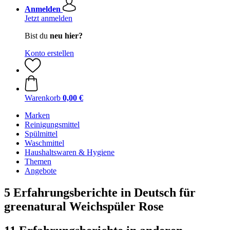
Anmelden
Jetzt anmelden
Bist du
neu hier?
Konto erstellen
Warenkorb
0,00 €
Marken
Reinigungsmittel
Spülmittel
Waschmittel
Haushaltswaren & Hygiene
Themen
Angebote
5 Erfahrungsberichte in Deutsch für
greenatural Weichspüler Rose