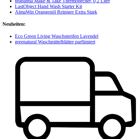
brabantia Make & Take Thermobecher, 0,2 Liter
LastObject Hand Wash Starter Kit
AlmaWin Orangenöl Reiniger Extra Stark
Neuheiten:
Eco Green Living Waschstreifen Lavendel
greenatural Waschmittelblätter parfümiert