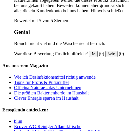
Käufer:innen abgegeben wurde, die dieses Produkt tatsächlich
bei uns gekauft haben. Bewerten können aber grundsätzlich
alle, die ein Kundenkonto bei uns haben.
Hinweis schließen
Bewertet mit 5 von 5 Sternen.
Genial
Braucht nicht viel und die Wäsche riecht herrlich.
War diese Bewertung für dich hilfreich?
(0)
(0)
Ja
Nein
Aus unserem Magazin:
Wie ich Desinfektionsmittel richtig anwende
Tipps für Profis & Putzmuffel
Officina Naturae - das Unternehmen
Die größten Bakterienherde im Haushalt
Clever Energie sparen im Haushalt
Ecosplendo entdecken:
bluu
Ecover WC-Reiniger Atlantikfrische