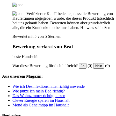
"Verifizierter Kauf“ bedeutet, dass die Bewertung von
Käufer:innen abgegeben wurde, die dieses Produkt tatsächlich
bei uns gekauft haben. Bewerten können aber grundsätzlich
alle, die ein Kundenkonto bei uns haben.
Hinweis schließen
Bewertet mit 5 von 5 Sternen.
Bewertung verfasst von Beat
beste Handseife
War diese Bewertung für dich hilfreich?
(0)
(0)
Ja
Nein
Aus unserem Magazin:
Wie ich Desinfektionsmittel richtig anwende
Wie putze ich mein Bad richtig?
Das Wohnzimmer richtig putzen
Clever Energie sparen im Haushalt
Mond als Geheimtipp im Haushalt
Neuheiten: