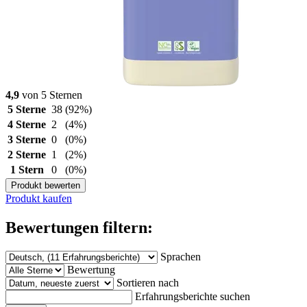
4,9
von 5 Sternen
5 Sterne
38
(92%)
4 Sterne
2
(4%)
3 Sterne
0
(0%)
2 Sterne
1
(2%)
1 Stern
0
(0%)
Produkt bewerten
Produkt kaufen
Bewertungen filtern:
Sprachen
Bewertung
Sortieren nach
Erfahrungsberichte suchen