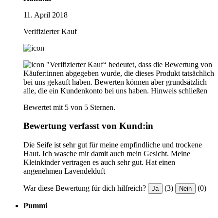
11. April 2018
Verifizierter Kauf
"Verifizierter Kauf“ bedeutet, dass die Bewertung von
Käufer:innen abgegeben wurde, die dieses Produkt tatsächlich
bei uns gekauft haben. Bewerten können aber grundsätzlich
alle, die ein Kundenkonto bei uns haben.
Hinweis schließen
Bewertet mit 5 von 5 Sternen.
Bewertung verfasst von Kund:in
Die Seife ist sehr gut für meine empfindliche und trockene
Haut. Ich wasche mir damit auch mein Gesicht. Meine
Kleinkinder vertragen es auch sehr gut. Hat einen
angenehmen Lavendelduft
War diese Bewertung für dich hilfreich?
(3)
(0)
Ja
Nein
Pummi