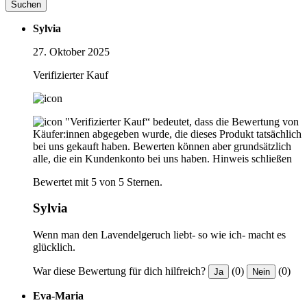
Suchen
Sylvia
27. Oktober 2025
Verifizierter Kauf
"Verifizierter Kauf“ bedeutet, dass die Bewertung von
Käufer:innen abgegeben wurde, die dieses Produkt tatsächlich
bei uns gekauft haben. Bewerten können aber grundsätzlich
alle, die ein Kundenkonto bei uns haben.
Hinweis schließen
Bewertet mit 5 von 5 Sternen.
Sylvia
Wenn man den Lavendelgeruch liebt- so wie ich- macht es
glücklich.
War diese Bewertung für dich hilfreich?
(0)
(0)
Ja
Nein
Eva-Maria