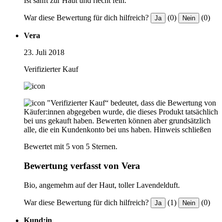
Ist sanft zur Haut und riecht fein.
War diese Bewertung für dich hilfreich?
(0)
(0)
Ja
Nein
Vera
23. Juli 2018
Verifizierter Kauf
"Verifizierter Kauf“ bedeutet, dass die Bewertung von
Käufer:innen abgegeben wurde, die dieses Produkt tatsächlich
bei uns gekauft haben. Bewerten können aber grundsätzlich
alle, die ein Kundenkonto bei uns haben.
Hinweis schließen
Bewertet mit 5 von 5 Sternen.
Bewertung verfasst von Vera
Bio, angemehm auf der Haut, toller Lavendelduft.
War diese Bewertung für dich hilfreich?
(1)
(0)
Ja
Nein
Kund:in