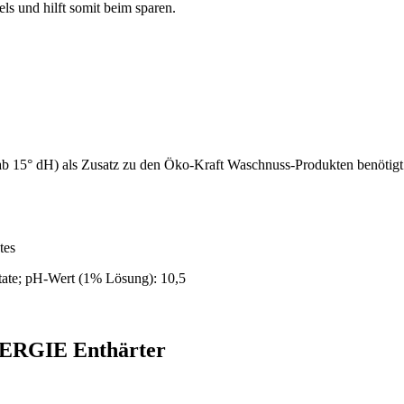
ls und hilft somit beim sparen.
ab 15° dH) als Zusatz zu den Öko-Kraft Waschnuss-Produkten benötigt
tes
tate; pH-Wert (1% Lösung): 10,5
NERGIE Enthärter