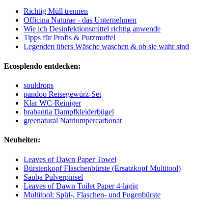
Richtig Müll trennen
Officina Naturae - das Unternehmen
Wie ich Desinfektionsmittel richtig anwende
Tipps für Profis & Putzmuffel
Legenden übers Wäsche waschen & ob sie wahr sind
Ecosplendo entdecken:
souldrops
pandoo Reisegewürz-Set
Klar WC-Reiniger
brabantia Dampfkleiderbügel
greenatural Natriumpercarbonat
Neuheiten:
Leaves of Dawn Paper Towel
Bürstenkopf Flaschenbürste (Ersatzkopf Multitool)
Sauba Pulverpinsel
Leaves of Dawn Toilet Paper 4-lagig
Multitool: Spül-, Flaschen- und Fugenbürste