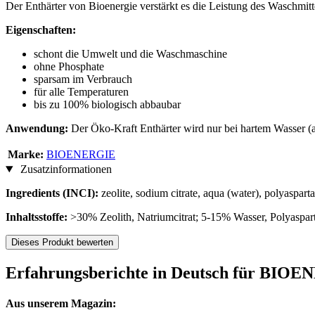
Der Enthärter von Bioenergie verstärkt es die Leistung des Waschmitte
Eigenschaften:
schont die Umwelt und die Waschmaschine
ohne Phosphate
sparsam im Verbrauch
für alle Temperaturen
bis zu 100% biologisch abbaubar
Anwendung:
Der Öko-Kraft Enthärter wird nur bei hartem Wasser (
Marke:
BIOENERGIE
Zusatzinformationen
Ingredients (INCI):
zeolite, sodium citrate, aqua (water), polyasparta
Inhaltsstoffe:
>30% Zeolith, Natriumcitrat; 5-15% Wasser, Polyaspar
Dieses Produkt bewerten
Erfahrungsberichte in Deutsch für BIOE
Aus unserem Magazin: