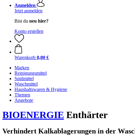
Anmelden
Jetzt anmelden
Bist du
neu hier?
Konto erstellen
Warenkorb
0,00 €
Marken
Reinigungsmittel
Spülmittel
Waschmittel
Haushaltswaren & Hygiene
Themen
Angebote
BIOENERGIE
Enthärter
Verhindert Kalkablagerungen in der Was