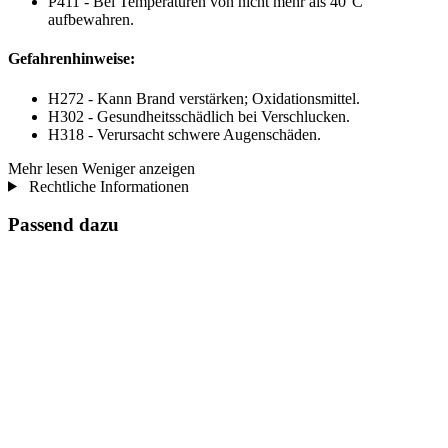
P411 - Bei Temperaturen von nicht mehr als 40°C
aufbewahren.
Gefahrenhinweise:
H272 - Kann Brand verstärken; Oxidationsmittel.
H302 - Gesundheitsschädlich bei Verschlucken.
H318 - Verursacht schwere Augenschäden.
Mehr lesen
Weniger anzeigen
Rechtliche Informationen
Passend dazu