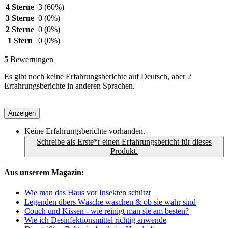
4 Sterne
3
(60%)
3 Sterne
0
(0%)
2 Sterne
0
(0%)
1 Stern
0
(0%)
5
Bewertungen
Es gibt noch keine Erfahrungsberichte auf Deutsch, aber 2
Erfahrungsberichte in anderen Sprachen.
Anzeigen
Keine Erfahrungsberichte vorhanden.
Schreibe als Erste*r einen Erfahrungsbericht für dieses
Produkt.
Aus unserem Magazin:
Wie man das Haus vor Insekten schützt
Legenden übers Wäsche waschen & ob sie wahr sind
Couch und Kissen - wie reinigt man sie am besten?
Wie ich Desinfektionsmittel richtig anwende