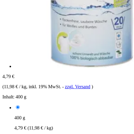
4,79 €
(
11,98 € / kg
, inkl. 19% MwSt.
-
zzgl. Versand
)
Inhalt:
400 g
400 g
4,79 €
(11,98 € / kg)