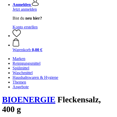
Anmelden
Jetzt anmelden
Bist du
neu hier?
Konto erstellen
Warenkorb
0,00 €
Marken
Reinigungsmittel
Spülmittel
Waschmittel
Haushaltswaren & Hygiene
Themen
Angebote
BIOENERGIE
Fleckensalz,
400 g