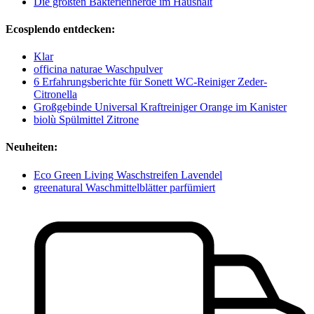
Die größten Bakterienherde im Haushalt
Ecosplendo entdecken:
Klar
officina naturae Waschpulver
6 Erfahrungsberichte für Sonett WC-Reiniger Zeder-
Citronella
Großgebinde Universal Kraftreiniger Orange im Kanister
biolù Spülmittel Zitrone
Neuheiten:
Eco Green Living Waschstreifen Lavendel
greenatural Waschmittelblätter parfümiert