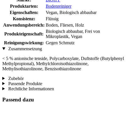
Produktarten:
Bodenreiniger
Eigenschaften:
Vegan, Biologisch abbaubar
Konsistenz:
Flüssig
Anwendungsbereich:
Boden, Fliesen, Holz
Biologisch abbaubar, Frei von
Produkteigenschaft:
Mikroplastik, Vegan
Reinigungswirkung:
Gegen Schmutz
Zusammensetzung
< 5 % anionische tenside, Polycarboxylate, Duftstoffe (Butylphenyl
Methylpropional), Methylchloroisothiazolinone,
Methylisothiazolinone, Benzisothiazolinone
Zubehör
Passende Produkte
Rechtliche Informationen
Passend dazu