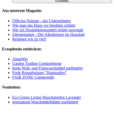
Aus unserem Magazin:
Officina Naturae - das Unternehmen
Wie man das Haus vor Insekten schützt
Wie ich Desinfektionsmittel richtig anwende
Zitronensäure - Der Alleskönner im Haushalt
Reinigen wir zu viel?
Ecosplendo entdecken:
AlmaWin
Garden Trading Gemüsebürste
beeta Woll- und Feinwaschmittel parfümfrei
Feele Repairbalsam "Hautzauber"
FAIR ZONE Gärtnerseife
Neuheiten:
Eco Green Living Waschstreifen Lavendel
greenatural Waschmittelblätter parfümiert