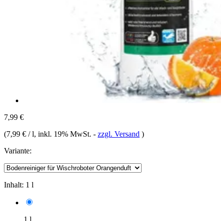
7,99 €
(
7,99 € / l
, inkl. 19% MwSt.
-
zzgl. Versand
)
Variante:
Inhalt:
1 l
1 l