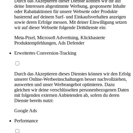
Durch das Akzeptieren dieser Dienste können wir dir auf
deine Interessen abgestimmte Werbung, gesponserte Inhalte
oder Rabattaktionen für unsere Webseite oder Produkte
basierend auf deinem Surf- und Einkaufsverhalten anzeigen
sowie deren Erfolge messen. Mit deiner Einwilligung setzen
wir auf dieser Webseite folgende Drittdienste ein:
Meta-Pixel, Microsoft Advertising, Klickbasierte
Produktempfehlungen, Ads Defender
Erweitertes Conversion-Tracking
Durch das Akzeptieren dieses Dienstes können wir den Erfolg
unserer Online-Werbeeinschaltungen besser nachvollziehen,
auswerten und unser Werbeangebot optimieren. Dazu
gleichen wir deine verschlüsselten personenbezogenen Daten
mit folgenden externen Anbietenden ab, sofern du deren
Dienste bereits nutzt:
Google Ads
Performance