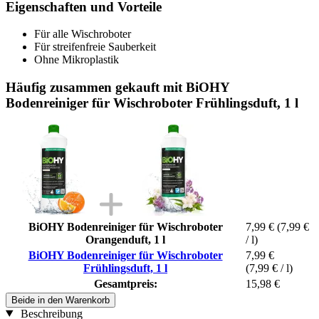
Eigenschaften und Vorteile
Für alle Wischroboter
Für streifenfreie Sauberkeit
Ohne Mikroplastik
Häufig zusammen gekauft mit BiOHY
Bodenreiniger für Wischroboter Frühlingsduft, 1 l
BiOHY Bodenreiniger für Wischroboter
7,99 €
(7,99 €
Orangenduft, 1 l
/ l)
BiOHY Bodenreiniger für Wischroboter
7,99 €
Frühlingsduft, 1 l
(7,99 € / l)
Gesamtpreis:
15,98 €
Beide in den Warenkorb
Beschreibung