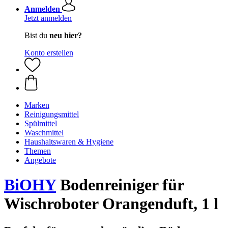
Anmelden
Jetzt anmelden
Bist du
neu hier?
Konto erstellen
Marken
Reinigungsmittel
Spülmittel
Waschmittel
Haushaltswaren & Hygiene
Themen
Angebote
BiOHY
Bodenreiniger für
Wischroboter Orangenduft, 1 l