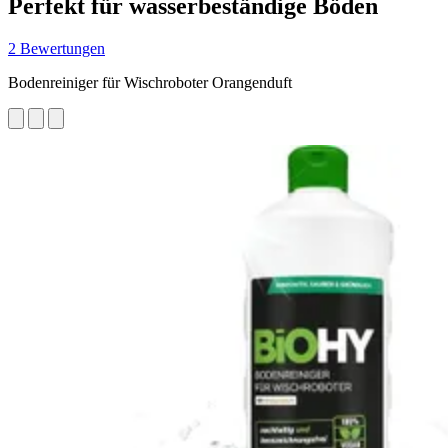
Perfekt für wasserbeständige Böden
2 Bewertungen
Bodenreiniger für Wischroboter Orangenduft