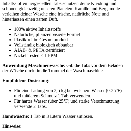
Inhaltsstoffen hergestellten Tabs schützen deine Kleidung und
schonen gleichzeitig unseren Planeten. Kamille und Bergamotte
verleihen deiner Wäsche eine frische, natürliche Note und
hinterlassen einen zarten Duft.
100% aktive Inhaltsstoffe
Natürliche, pflanzenbasierte Formel
Plastikfrei im Gesamtprodukt
Vollständig biologisch abbaubar
AIAB- & PETA-zertifiziert
Nickel Tested < 1 PPM
Anwendung Maschinenwäsche
: Gib die Tabs vor dem Beladen
der Wäsche direkt in die Trommel der Waschmaschine.
Empfohlene Dosierung
:
Für eine Ladung von 2,5 kg bei weichem Wasser (0-25°F)
und mittlerem Schmutz 1 Tab verwenden.
Für hartes Wasser (über 25°F) und starke Verschmutzung,
verwende 2 Tabs.
Handwäsche
: 1 Tab in 3 Litern Wasser auflösen.
Hinweise
: