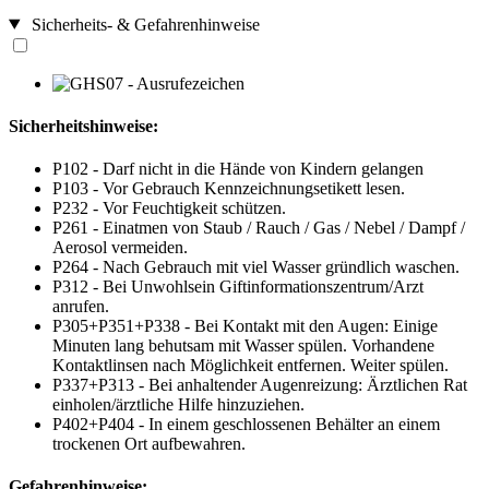
Sicherheits- & Gefahrenhinweise
Sicherheitshinweise:
P102 - Darf nicht in die Hände von Kindern gelangen
P103 - Vor Gebrauch Kennzeichnungsetikett lesen.
P232 - Vor Feuchtigkeit schützen.
P261 - Einatmen von Staub / Rauch / Gas / Nebel / Dampf /
Aerosol vermeiden.
P264 - Nach Gebrauch mit viel Wasser gründlich waschen.
P312 - Bei Unwohlsein Giftinformationszentrum/Arzt
anrufen.
P305+P351+P338 - Bei Kontakt mit den Augen: Einige
Minuten lang behutsam mit Wasser spülen. Vorhandene
Kontaktlinsen nach Möglichkeit entfernen. Weiter spülen.
P337+P313 - Bei anhaltender Augenreizung: Ärztlichen Rat
einholen/ärztliche Hilfe hinzuziehen.
P402+P404 - In einem geschlossenen Behälter an einem
trockenen Ort aufbewahren.
Gefahrenhinweise: