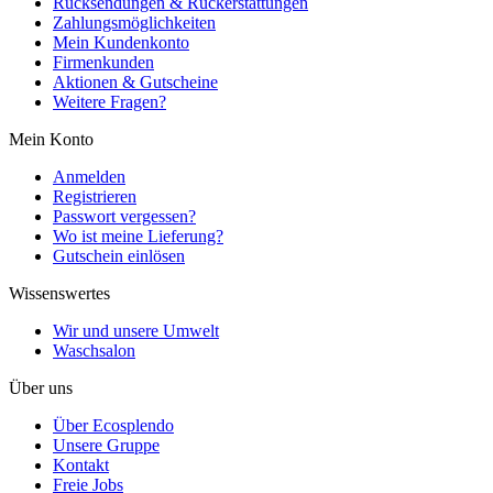
Rücksendungen & Rückerstattungen
Zahlungsmöglichkeiten
Mein Kundenkonto
Firmenkunden
Aktionen & Gutscheine
Weitere Fragen?
Mein Konto
Anmelden
Registrieren
Passwort vergessen?
Wo ist meine Lieferung?
Gutschein einlösen
Wissenswertes
Wir und unsere Umwelt
Waschsalon
Über uns
Über Ecosplendo
Unsere Gruppe
Kontakt
Freie Jobs