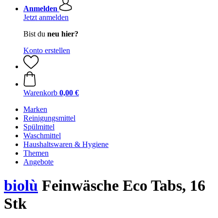
Anmelden
Jetzt anmelden
Bist du
neu hier?
Konto erstellen
Warenkorb
0,00 €
Marken
Reinigungsmittel
Spülmittel
Waschmittel
Haushaltswaren & Hygiene
Themen
Angebote
biolù
Feinwäsche Eco Tabs, 16
Stk