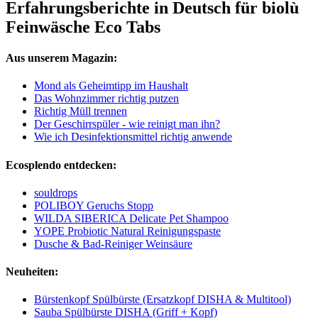
Erfahrungsberichte in Deutsch für biolù
Feinwäsche Eco Tabs
Aus unserem Magazin:
Mond als Geheimtipp im Haushalt
Das Wohnzimmer richtig putzen
Richtig Müll trennen
Der Geschirrspüler - wie reinigt man ihn?
Wie ich Desinfektionsmittel richtig anwende
Ecosplendo entdecken:
souldrops
POLIBOY Geruchs Stopp
WILDA SIBERICA Delicate Pet Shampoo
YOPE Probiotic Natural Reinigungspaste
Dusche & Bad-Reiniger Weinsäure
Neuheiten:
Bürstenkopf Spülbürste (Ersatzkopf DISHA & Multitool)
Sauba Spülbürste DISHA (Griff + Kopf)