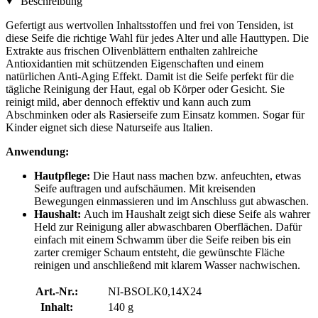
Beschreibung
Gefertigt aus wertvollen Inhaltsstoffen und frei von Tensiden, ist
diese Seife die richtige Wahl für jedes Alter und alle Hauttypen. Die
Extrakte aus frischen Olivenblättern enthalten zahlreiche
Antioxidantien mit schützenden Eigenschaften und einem
natürlichen Anti-Aging Effekt. Damit ist die Seife perfekt für die
tägliche Reinigung der Haut, egal ob Körper oder Gesicht. Sie
reinigt mild, aber dennoch effektiv und kann auch zum
Abschminken oder als Rasierseife zum Einsatz kommen. Sogar für
Kinder eignet sich diese Naturseife aus Italien.
Anwendung:
Hautpflege:
Die Haut nass machen bzw. anfeuchten, etwas
Seife auftragen und aufschäumen. Mit kreisenden
Bewegungen einmassieren und im Anschluss gut abwaschen.
Haushalt:
Auch im Haushalt zeigt sich diese Seife als wahrer
Held zur Reinigung aller abwaschbaren Oberflächen. Dafür
einfach mit einem Schwamm über die Seife reiben bis ein
zarter cremiger Schaum entsteht, die gewünschte Fläche
reinigen und anschließend mit klarem Wasser nachwischen.
Art.-Nr.:
NI-BSOLK0,14X24
Inhalt:
140 g