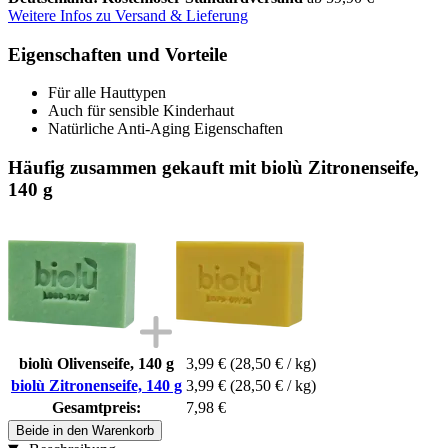
Weitere Infos zu Versand & Lieferung
Eigenschaften und Vorteile
Für alle Hauttypen
Auch für sensible Kinderhaut
Natürliche Anti-Aging Eigenschaften
Häufig zusammen gekauft mit biolù Zitronenseife,
140 g
biolù Olivenseife, 140 g
3,99 €
(28,50 € / kg)
biolù Zitronenseife, 140 g
3,99 €
(28,50 € / kg)
Gesamtpreis:
7,98 €
Beide in den Warenkorb