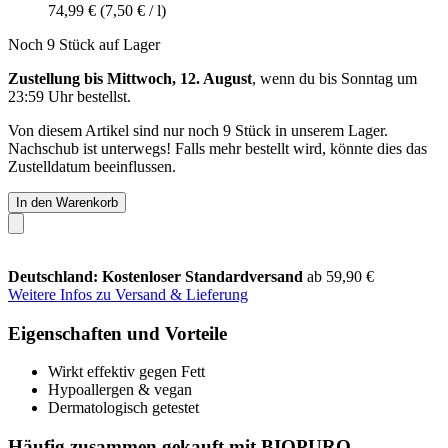
74,99 €
(7,50 € / l)
Noch 9 Stück auf Lager
Zustellung bis Mittwoch, 12. August
, wenn du bis
Sonntag um
23:59 Uhr
bestellst.
Von diesem Artikel sind nur noch 9 Stück in unserem Lager.
Nachschub ist unterwegs! Falls mehr bestellt wird, könnte dies das
Zustelldatum beeinflussen.
In den Warenkorb
Deutschland: Kostenloser Standardversand
ab 59,90 €
Weitere Infos zu Versand & Lieferung
Eigenschaften und Vorteile
Wirkt effektiv gegen Fett
Hypoallergen & vegan
Dermatologisch getestet
Häufig zusammen gekauft mit BIOPURO