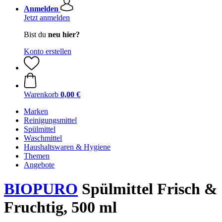
Anmelden
Jetzt anmelden
Bist du
neu hier?
Konto erstellen
Warenkorb
0,00 €
Marken
Reinigungsmittel
Spülmittel
Waschmittel
Haushaltswaren & Hygiene
Themen
Angebote
BIOPURO
Spülmittel Frisch &
Fruchtig, 500 ml