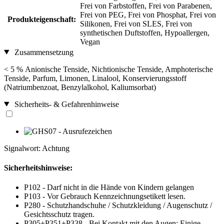
Frei von Farbstoffen, Frei von Parabenen,
Frei von PEG, Frei von Phosphat, Frei von
Produkteigenschaft:
Silikonen, Frei von SLES, Frei von
synthetischen Duftstoffen, Hypoallergen,
Vegan
Zusammensetzung
< 5 % Anionische Tenside, Nichtionische Tenside, Amphoterische
Tenside, Parfum, Limonen, Linalool, Konservierungsstoff
(Natriumbenzoat, Benzylalkohol, Kaliumsorbat)
Sicherheits- & Gefahrenhinweise
Signalwort: Achtung
Sicherheitshinweise:
P102 - Darf nicht in die Hände von Kindern gelangen
P103 - Vor Gebrauch Kennzeichnungsetikett lesen.
P280 - Schutzhandschuhe / Schutzkleidung / Augenschutz /
Gesichtsschutz tragen.
P305+P351+P338 - Bei Kontakt mit den Augen: Einige