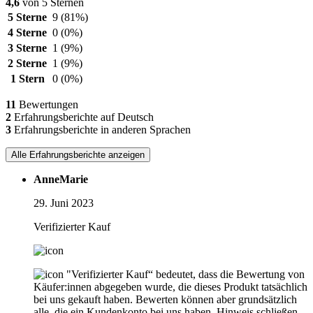
4,6
von 5 Sternen
5 Sterne
9
(81%)
4 Sterne
0
(0%)
3 Sterne
1
(9%)
2 Sterne
1
(9%)
1 Stern
0
(0%)
11
Bewertungen
2
Erfahrungsberichte auf Deutsch
3
Erfahrungsberichte in anderen Sprachen
Alle Erfahrungsberichte anzeigen
AnneMarie
29. Juni 2023
Verifizierter Kauf
"Verifizierter Kauf“ bedeutet, dass die Bewertung von
Käufer:innen abgegeben wurde, die dieses Produkt tatsächlich
bei uns gekauft haben. Bewerten können aber grundsätzlich
alle, die ein Kundenkonto bei uns haben.
Hinweis schließen