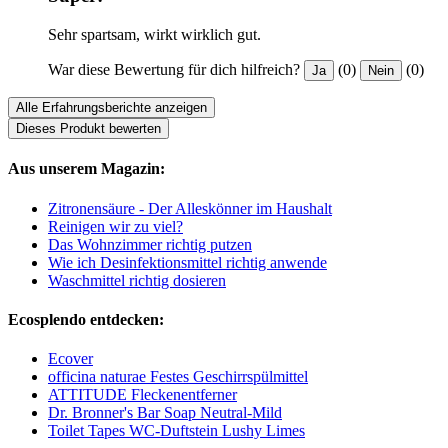
Sehr spartsam, wirkt wirklich gut.
War diese Bewertung für dich hilfreich?
(0)
(0)
Ja
Nein
Alle Erfahrungsberichte anzeigen
Dieses Produkt bewerten
Aus unserem Magazin:
Zitronensäure - Der Alleskönner im Haushalt
Reinigen wir zu viel?
Das Wohnzimmer richtig putzen
Wie ich Desinfektionsmittel richtig anwende
Waschmittel richtig dosieren
Ecosplendo entdecken:
Ecover
officina naturae Festes Geschirrspülmittel
ATTITUDE Fleckenentferner
Dr. Bronner's Bar Soap Neutral-Mild
Toilet Tapes WC-Duftstein Lushy Limes