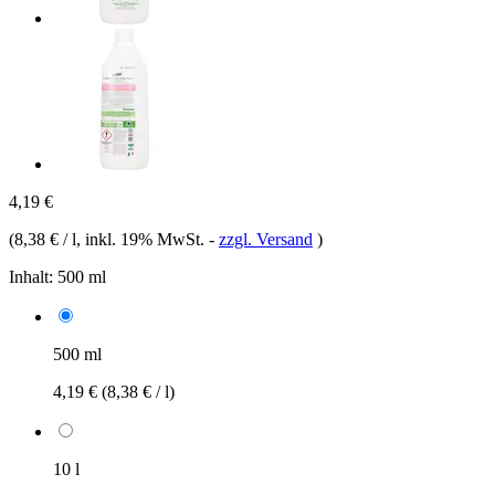
4,19 €
(
8,38 € / l
, inkl. 19% MwSt.
-
zzgl. Versand
)
Inhalt:
500 ml
500 ml
4,19 €
(8,38 € / l)
10 l