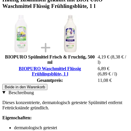
Waschmittel Flüssig Frühlingsblüte, 1 l
BIOPURO Spülmittel Frisch & Fruchtig, 500
4,19 €
(8,38 € /
ml
l)
BIOPURO Waschmittel Flüssig
6,89 €
Frühlingsblüte, 1 l
(6,89 € / l)
Gesamtpreis:
11,08 €
Beide in den Warenkorb
Beschreibung
Dieses konzentrierte, dermatologisch getestete Spülmittel entfernt
Fettrückstände gründlich.
Eigenschaften:
dermatologisch getestet