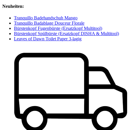
Neuheiten:
Tranquillo Badehandschuh Mango
Tranquillo Badablage Douceur Florale
Bürstenkopf Fugenbürste (Ersatzkopf Multitool)
Bürstenkopf Spülbürste (Ersatzkopf DISHA & Multitool)
Leaves of Dawn Toilet Paper 3-lagig