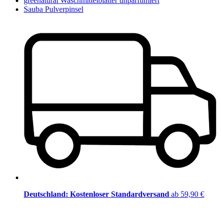
greenatural Waschmittelblätter unparfümiert
Sauba Pulverpinsel
Deutschland: Kostenloser Standardversand
ab 59,90 €