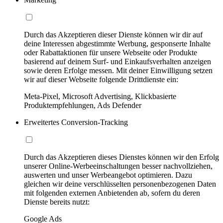
Durch das Akzeptieren dieser Dienste können wir dir auf
deine Interessen abgestimmte Werbung, gesponserte Inhalte
oder Rabattaktionen für unsere Webseite oder Produkte
basierend auf deinem Surf- und Einkaufsverhalten anzeigen
sowie deren Erfolge messen. Mit deiner Einwilligung setzen
wir auf dieser Webseite folgende Drittdienste ein:
Meta-Pixel, Microsoft Advertising, Klickbasierte
Produktempfehlungen, Ads Defender
Erweitertes Conversion-Tracking
Durch das Akzeptieren dieses Dienstes können wir den Erfolg
unserer Online-Werbeeinschaltungen besser nachvollziehen,
auswerten und unser Werbeangebot optimieren. Dazu
gleichen wir deine verschlüsselten personenbezogenen Daten
mit folgenden externen Anbietenden ab, sofern du deren
Dienste bereits nutzt:
Google Ads