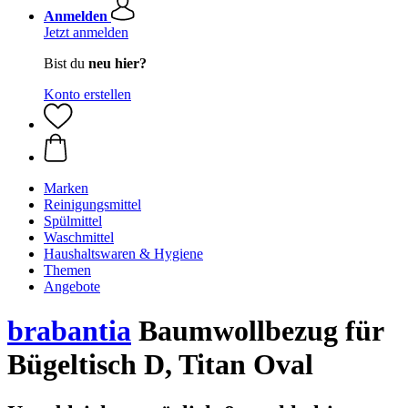
Anmelden
Jetzt anmelden
Bist du
neu hier?
Konto erstellen
Marken
Reinigungsmittel
Spülmittel
Waschmittel
Haushaltswaren & Hygiene
Themen
Angebote
brabantia
Baumwollbezug für
Bügeltisch D, Titan Oval