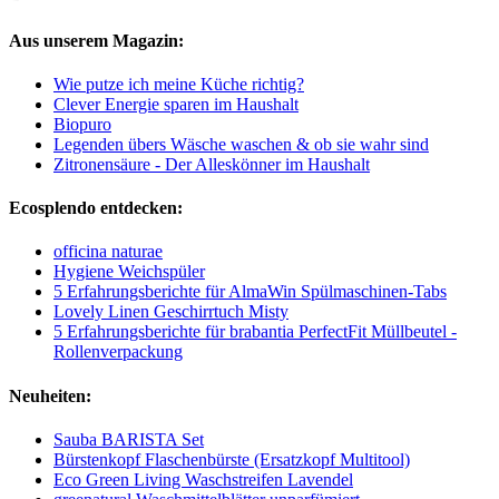
Aus unserem Magazin:
Wie putze ich meine Küche richtig?
Clever Energie sparen im Haushalt
Biopuro
Legenden übers Wäsche waschen & ob sie wahr sind
Zitronensäure - Der Alleskönner im Haushalt
Ecosplendo entdecken:
officina naturae
Hygiene Weichspüler
5 Erfahrungsberichte für AlmaWin Spülmaschinen-Tabs
Lovely Linen Geschirrtuch Misty
5 Erfahrungsberichte für brabantia PerfectFit Müllbeutel -
Rollenverpackung
Neuheiten:
Sauba BARISTA Set
Bürstenkopf Flaschenbürste (Ersatzkopf Multitool)
Eco Green Living Waschstreifen Lavendel