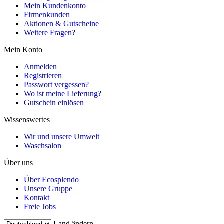
Mein Kundenkonto
Firmenkunden
Aktionen & Gutscheine
Weitere Fragen?
Mein Konto
Anmelden
Registrieren
Passwort vergessen?
Wo ist meine Lieferung?
Gutschein einlösen
Wissenswertes
Wir und unsere Umwelt
Waschsalon
Über uns
Über Ecosplendo
Unsere Gruppe
Kontakt
Freie Jobs
Land ändern