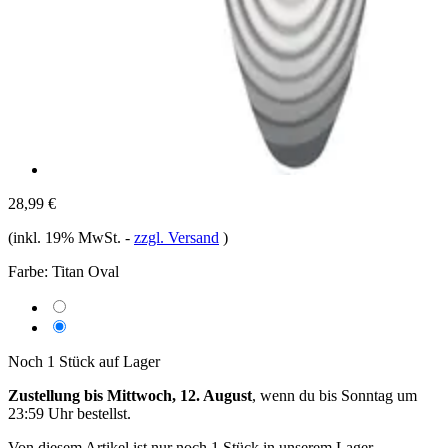
28,99 €
(inkl. 19% MwSt.
-
zzgl. Versand
)
Farbe:
Titan Oval
Noch 1 Stück auf Lager
Zustellung bis Mittwoch, 12. August
, wenn du bis
Sonntag um
23:59 Uhr
bestellst.
Von diesem Artikel ist nur noch 1 Stück in unserem Lager.