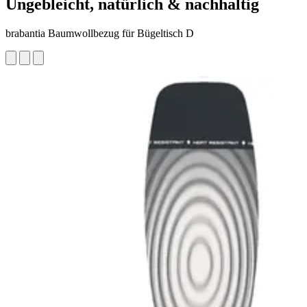
Ungebleicht, natürlich & nachhaltig
brabantia Baumwollbezug für Bügeltisch D