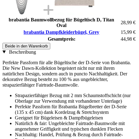
brabantia Baumwollbezug für Bügeltisch D, Titan
28,99 €
Oval
brabantia Dampfkleiderbügel, Grey
15,99 €
Gesamtpreis:
44,98 €
Beide in den Warenkorb
Beschreibung
Perfekte Passform für alle Bügeltische der D-Serie von Brabantia.
Die New Dawn-Kollektion begeistert nicht nur mit ihrem
natürlichen Design, sondern auch in puncto Nachhaltigkeit. Der
dekorative Bezug besteht zu 100 % aus ungebleichter,
strapazierfähiger Fairtrade-Baumwolle.
Strapazierfähiger Bezug mit 2 mm Schaumstoffschicht (nur
Oberlage zur Verwendung mit vorhandener Unterlage)
Perfekte Passform für Brabantia Bügelbretter der D-Serie
(135 x 45 cm) dank Kordelzug & Stretchsystem
Geeignet für Bügeleisen & Dampfbügeleisen
Natürlich & fair: Ungebleichte Fairtrade-Baumwolle mit
angenehmer Griffigkeit und typischen dunklen Flecken
Nachhaltig: Handel, Prüfung & Bezug durch Fairtrade-