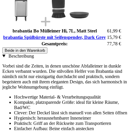
brabantia Bo Mülleimer Hi, 7L, Matt Steel
61,99 €
brabantia Spülbürste mit Seifenspender, Dark Grey
15,79 €
Gesamtpreis:
77,78 €
Beide in den Warenkorb
Beschreibung
Vorbei sind die Zeiten, in denen unschöne Abfalleimer in dunkle
Ecken verbannt wurden. Die stilvollen Helfer von Brabantia sind
nämlich nicht nur einzigartig durchdacht und praktisch, sondern
begeistern auch mit ihrem eleganten Design, das sich harmonisch in
jegliche Wohnumgebung einfügt.
Hochwertige Material- & Verarbeitungsqualität
Kompakte, platzsparende Größe: ideal für kleine Räume,
Bad/WC
Clever: Der Deckel lässt sich manuell von allen Seiten öffnen
Hygienisch: herausnehmbarer Inneneimer
Praktisch: Griff an der Rückseite zum Transportieren
Einfacher Aufbau: Beine einfach anstecken