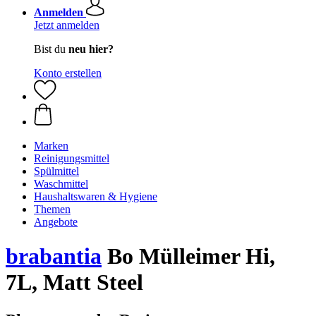
Anmelden
Jetzt anmelden
Bist du
neu hier?
Konto erstellen
Marken
Reinigungsmittel
Spülmittel
Waschmittel
Haushaltswaren & Hygiene
Themen
Angebote
brabantia
Bo Mülleimer Hi,
7L, Matt Steel