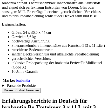
brabantia enthält 3 herausnehmbare Inneneinsätze aus Kunststoff
und eignet sich perfekt zum Entsorgen von Dosen, Glas oder
sonstigem Müll. Er verfügt über einen geruchsdichten Verschluss
und mittels Pedalbedienung schließt der Deckel sanft und leise.
Eigenschaften:
Größe: 54 x 36,5 x 44 cm
Gewicht: 5,6 kg
hochwertige Ausführung
3 herausnehmbare Inneneinsätze aus Kunststoff (3 x 11 Liter)
rutschfeste Bodenunterseite
sanfter Deckelverschluss und ultraleichte Pedalbedienung
geruchsdichter Verschluss
inklusive Probepackung der brabantia PerfectFit Müllbeutel
(Code X)
10 Jahre Garantie
Marke:
brabantia
Passende Produkte
Dieses Produkt bewerten
Erfahrungsberichte in Deutsch für
brabantia Bo Treteimer 3 x 11 L mit 3