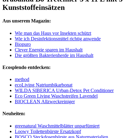
Kunststoffeinsätzen
Aus unserem Magazin:
Wie man das Haus vor Insekten schützt
Wie ich Desinfektionsmittel richtig anwende
Biopuro
Clever Energie sparen im Haushalt
Die größten Bakterienherde im Haushalt
Ecosplendo entdecken:
method
ecoLiving Natriumbikarbonat
WILDA SIBERICA Urban-Detox Pet Conditioner
Eco Green Living Waschstreifen Lavendel
BIOCLEAN Allzweckreiniger
Neuheiten:
greenatural Waschmittelblätter unparfümiert
Loowy Toilettenbürste Ersatzkopf
BOSCO Steckdosenbürste aus Naturmaterialien