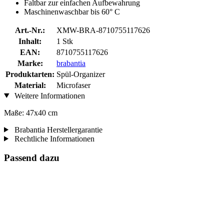
Faltbar zur einfachen Aufbewahrung
Maschinenwaschbar bis 60° C
Art.-Nr.:
XMW-BRA-8710755117626
Inhalt:
1 Stk
EAN:
8710755117626
Marke:
brabantia
Produktarten:
Spül-Organizer
Material:
Microfaser
Weitere Informationen
Maße: 47x40 cm
Brabantia Herstellergarantie
Rechtliche Informationen
Passend dazu