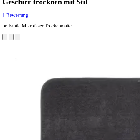
Geschirr trocknen mit Stil
1 Bewertung
brabantia Mikrofaser Trockenmatte