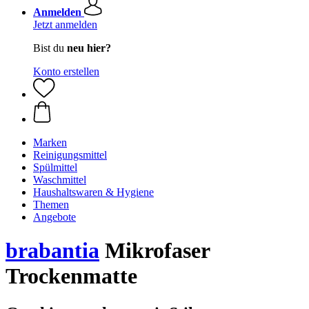
Anmelden
Jetzt anmelden
Bist du
neu hier?
Konto erstellen
Marken
Reinigungsmittel
Spülmittel
Waschmittel
Haushaltswaren & Hygiene
Themen
Angebote
brabantia
Mikrofaser
Trockenmatte