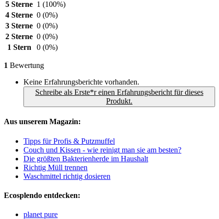
5 Sterne
1
(100%)
4 Sterne
0
(0%)
3 Sterne
0
(0%)
2 Sterne
0
(0%)
1 Stern
0
(0%)
1
Bewertung
Keine Erfahrungsberichte vorhanden.
Schreibe als Erste*r einen Erfahrungsbericht für dieses
Produkt.
Aus unserem Magazin:
Tipps für Profis & Putzmuffel
Couch und Kissen - wie reinigt man sie am besten?
Die größten Bakterienherde im Haushalt
Richtig Müll trennen
Waschmittel richtig dosieren
Ecosplendo entdecken:
planet pure