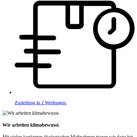
Zustellung in 2 Werktagen.
Wir arbeiten klimabewusst.
Mit vielen konkreten ökologischen Maßnahmen tragen wir dazu bei,