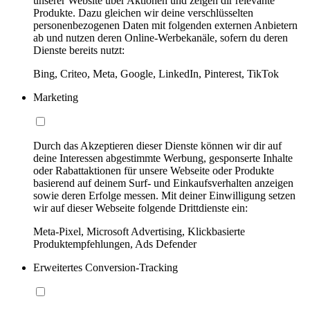
unserer Website über Aktionen und zeigen dir relevante
Produkte. Dazu gleichen wir deine verschlüsselten
personenbezogenen Daten mit folgenden externen Anbietern
ab und nutzen deren Online-Werbekanäle, sofern du deren
Dienste bereits nutzt:
Bing, Criteo, Meta, Google, LinkedIn, Pinterest, TikTok
Marketing
Durch das Akzeptieren dieser Dienste können wir dir auf
deine Interessen abgestimmte Werbung, gesponserte Inhalte
oder Rabattaktionen für unsere Webseite oder Produkte
basierend auf deinem Surf- und Einkaufsverhalten anzeigen
sowie deren Erfolge messen. Mit deiner Einwilligung setzen
wir auf dieser Webseite folgende Drittdienste ein:
Meta-Pixel, Microsoft Advertising, Klickbasierte
Produktempfehlungen, Ads Defender
Erweitertes Conversion-Tracking