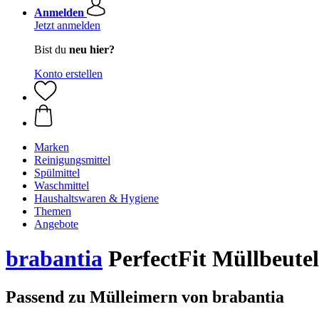
Anmelden
Jetzt anmelden
Bist du
neu hier?
Konto erstellen
Marken
Reinigungsmittel
Spülmittel
Waschmittel
Haushaltswaren & Hygiene
Themen
Angebote
brabantia
PerfectFit Müllbeutel 
Passend zu Mülleimern von brabantia