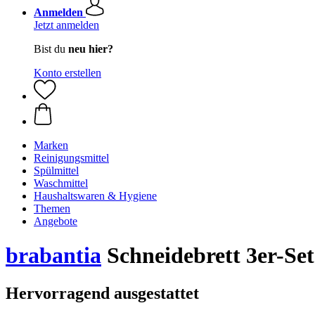
Anmelden
Jetzt anmelden
Bist du
neu hier?
Konto erstellen
Marken
Reinigungsmittel
Spülmittel
Waschmittel
Haushaltswaren & Hygiene
Themen
Angebote
brabantia
Schneidebrett 3er-Set
Hervorragend ausgestattet