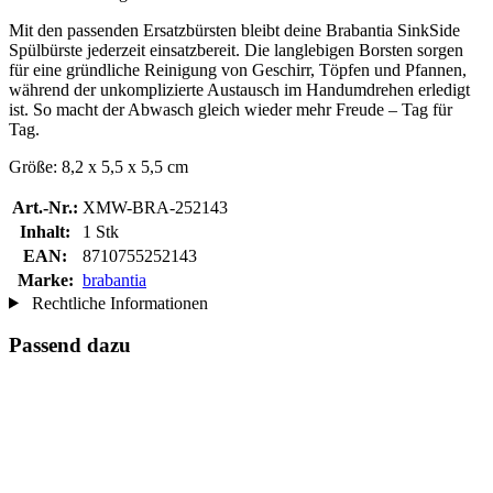
Mit den passenden Ersatzbürsten bleibt deine Brabantia SinkSide
Spülbürste jederzeit einsatzbereit. Die langlebigen Borsten sorgen
für eine gründliche Reinigung von Geschirr, Töpfen und Pfannen,
während der unkomplizierte Austausch im Handumdrehen erledigt
ist. So macht der Abwasch gleich wieder mehr Freude – Tag für
Tag.
Größe: 8,2 x 5,5 x 5,5 cm
Art.-Nr.:
XMW-BRA-252143
Inhalt:
1 Stk
EAN:
8710755252143
Marke:
brabantia
Rechtliche Informationen
Passend dazu