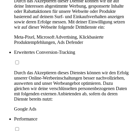
Durch das Akzeptieren dieser Dienste können wir dir auf
deine Interessen abgestimmte Werbung, gesponserte Inhalte
oder Rabattaktionen für unsere Webseite oder Produkte
basierend auf deinem Surf- und Einkaufsverhalten anzeigen
sowie deren Erfolge messen. Mit deiner Einwilligung setzen
wir auf dieser Webseite folgende Drittdienste ein:
Meta-Pixel, Microsoft Advertising, Klickbasierte
Produktempfehlungen, Ads Defender
Erweitertes Conversion-Tracking
Durch das Akzeptieren dieses Dienstes können wir den Erfolg
unserer Online-Werbeeinschaltungen besser nachvollziehen,
auswerten und unser Werbeangebot optimieren. Dazu
gleichen wir deine verschlüsselten personenbezogenen Daten
mit folgenden externen Anbietenden ab, sofern du deren
Dienste bereits nutzt:
Google Ads
Performance