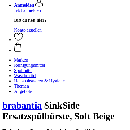
Anmelden
Jetzt anmelden
Bist du
neu hier?
Konto erstellen
Marken
Reinigungsmittel
Spülmittel
Waschmittel
Haushaltswaren & Hygiene
Themen
Angebote
brabantia
SinkSide
Ersatzspülbürste, Soft Beige