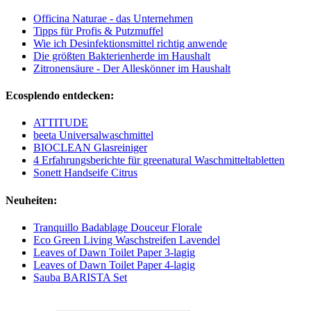
Officina Naturae - das Unternehmen
Tipps für Profis & Putzmuffel
Wie ich Desinfektionsmittel richtig anwende
Die größten Bakterienherde im Haushalt
Zitronensäure - Der Alleskönner im Haushalt
Ecosplendo entdecken:
ATTITUDE
beeta Universalwaschmittel
BIOCLEAN Glasreiniger
4 Erfahrungsberichte für greenatural Waschmitteltabletten
Sonett Handseife Citrus
Neuheiten:
Tranquillo Badablage Douceur Florale
Eco Green Living Waschstreifen Lavendel
Leaves of Dawn Toilet Paper 3-lagig
Leaves of Dawn Toilet Paper 4-lagig
Sauba BARISTA Set