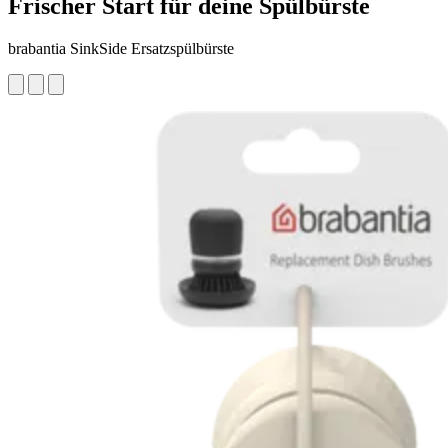
Frischer Start für deine Spülbürste
brabantia SinkSide Ersatzspülbürste