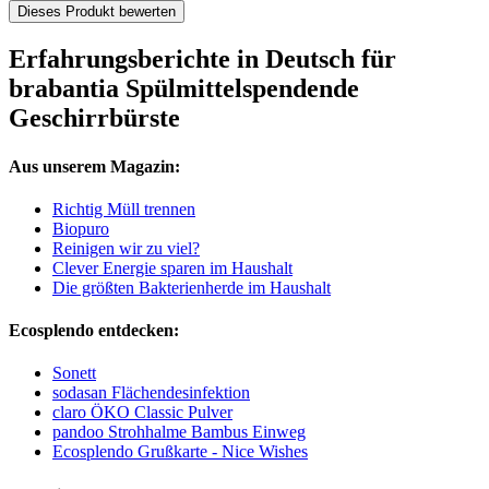
Dieses Produkt bewerten
Erfahrungsberichte in Deutsch für
brabantia Spülmittelspendende
Geschirrbürste
Aus unserem Magazin:
Richtig Müll trennen
Biopuro
Reinigen wir zu viel?
Clever Energie sparen im Haushalt
Die größten Bakterienherde im Haushalt
Ecosplendo entdecken:
Sonett
sodasan Flächendesinfektion
claro ÖKO Classic Pulver
pandoo Strohhalme Bambus Einweg
Ecosplendo Grußkarte - Nice Wishes