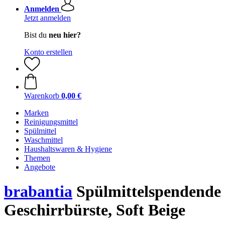
Anmelden
Jetzt anmelden
Bist du
neu hier?
Konto erstellen
Warenkorb
0,00 €
Marken
Reinigungsmittel
Spülmittel
Waschmittel
Haushaltswaren & Hygiene
Themen
Angebote
brabantia
Spülmittelspendende
Geschirrbürste, Soft Beige