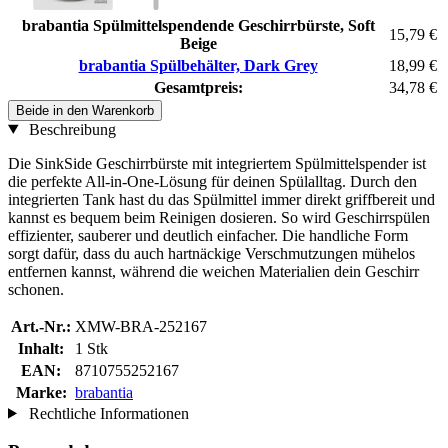
brabantia Spülmittelspendende Geschirrbürste, Soft
15,79 €
Beige
brabantia Spülbehälter, Dark Grey
18,99 €
Gesamtpreis:
34,78 €
Beide in den Warenkorb
Beschreibung
Die SinkSide Geschirrbürste mit integriertem Spülmittelspender ist
die perfekte All-in-One-Lösung für deinen Spülalltag. Durch den
integrierten Tank hast du das Spülmittel immer direkt griffbereit und
kannst es bequem beim Reinigen dosieren. So wird Geschirrspülen
effizienter, sauberer und deutlich einfacher. Die handliche Form
sorgt dafür, dass du auch hartnäckige Verschmutzungen mühelos
entfernen kannst, während die weichen Materialien dein Geschirr
schonen.
Art.-Nr.:
XMW-BRA-252167
Inhalt:
1 Stk
EAN:
8710755252167
Marke:
brabantia
Rechtliche Informationen