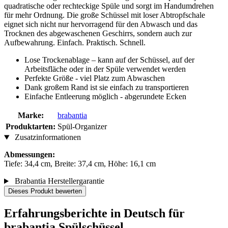
quadratische oder rechteckige Spüle und sorgt im Handumdrehen
für mehr Ordnung. Die große Schüssel mit loser Abtropfschale
eignet sich nicht nur hervorragend für den Abwasch und das
Trocknen des abgewaschenen Geschirrs, sondern auch zur
Aufbewahrung. Einfach. Praktisch. Schnell.
Lose Trockenablage – kann auf der Schüssel, auf der
Arbeitsfläche oder in der Spüle verwendet werden
Perfekte Größe - viel Platz zum Abwaschen
Dank großem Rand ist sie einfach zu transportieren
Einfache Entleerung möglich - abgerundete Ecken
Marke:
brabantia
Produktarten:
Spül-Organizer
Zusatzinformationen
Abmessungen:
Tiefe: 34,4 cm, Breite: 37,4 cm, Höhe: 16,1 cm
Brabantia Herstellergarantie
Dieses Produkt bewerten
Erfahrungsberichte in Deutsch für
brabantia Spülschüssel