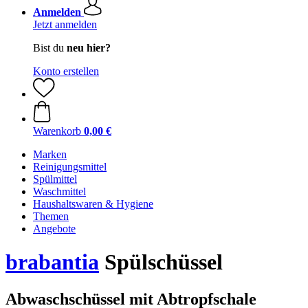
Anmelden
Jetzt anmelden
Bist du
neu hier?
Konto erstellen
Warenkorb
0,00 €
Marken
Reinigungsmittel
Spülmittel
Waschmittel
Haushaltswaren & Hygiene
Themen
Angebote
brabantia
Spülschüssel
Abwaschschüssel mit Abtropfschale