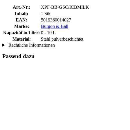
Art.-Nr.:
XPF-BB-GSC/ICBMILK
Inhalt:
1 Stk
EAN:
5019360014027
Marke:
Burgon & Ball
Kapazität in Liter:
0 - 10 L
Material:
Stahl pulverbeschichtet
Rechtliche Informationen
Passend dazu