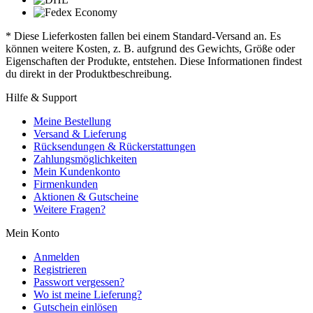
* Diese Lieferkosten fallen bei einem Standard-Versand an. Es
können weitere Kosten, z. B. aufgrund des Gewichts, Größe oder
Eigenschaften der Produkte, entstehen. Diese Informationen findest
du direkt in der Produktbeschreibung.
Hilfe & Support
Meine Bestellung
Versand & Lieferung
Rücksendungen & Rückerstattungen
Zahlungsmöglichkeiten
Mein Kundenkonto
Firmenkunden
Aktionen & Gutscheine
Weitere Fragen?
Mein Konto
Anmelden
Registrieren
Passwort vergessen?
Wo ist meine Lieferung?
Gutschein einlösen