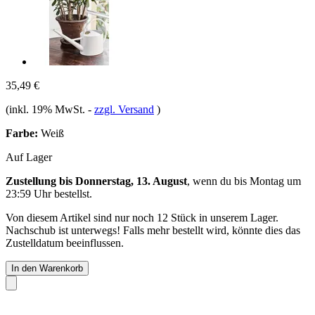
35,49 €
(inkl. 19% MwSt.
-
zzgl. Versand
)
Farbe:
Weiß
Auf Lager
Zustellung bis Donnerstag, 13. August
, wenn du bis
Montag um
23:59 Uhr
bestellst.
Von diesem Artikel sind nur noch 12 Stück in unserem Lager.
Nachschub ist unterwegs! Falls mehr bestellt wird, könnte dies das
Zustelldatum beeinflussen.
In den Warenkorb