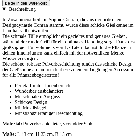
Beide in den Warenkorb
Beschreibung
In Zusammenarbeit mit Sophie Conran, die aus der britischen
Designdynastie Conran stammt, wurde diese schicke Gießkanne im
Landhausstil entworfen.
Die schmale Tülle ermöglicht ein gezieltes und genaues Gießen,
während der runde Griff für ein optimales Handling sorgt. Dank des
großzügigen Füllvolumens von 1,7 Litern kannst du die Pflanzen in
deinen Innenräumen ganz einfach mit der notwendigen Menge
Wasser versorgen.
Die schöne, robuste Pulverbeschichtung rundet das schicke Design
der Gießkanne ab und macht diese zu einem langlebigen Accessoire
für alle Pflanzenbegeisterten!
Perfekt für den Innenbereich
Wunderbar ausbalanciert
Mit schmalem Ausguss
Schickes Design
Mit Metallsiegel
Mit strapazierfähiger Beschichtung
Material:
Pulverbeschichteter, verzinkter Stahl
Maße:
L 43 cm, H 23 cm, B 13 cm