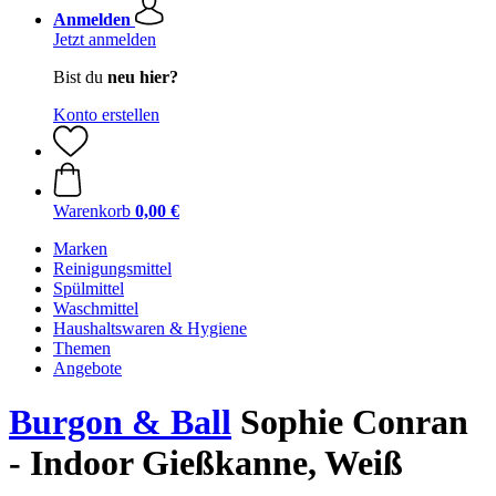
Anmelden
Jetzt anmelden
Bist du
neu hier?
Konto erstellen
Warenkorb
0,00 €
Marken
Reinigungsmittel
Spülmittel
Waschmittel
Haushaltswaren & Hygiene
Themen
Angebote
Burgon & Ball
Sophie Conran
- Indoor Gießkanne, Weiß