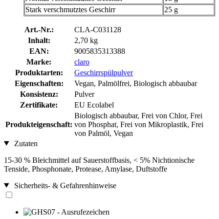
Stark verschmutztes Geschirr
25 g
Art.-Nr.:
CLA-C031128
Inhalt:
2,70 kg
EAN:
9005835313388
Marke:
claro
Produktarten:
Geschirrspülpulver
Eigenschaften:
Vegan, Palmölfrei, Biologisch abbaubar
Konsistenz:
Pulver
Zertifikate:
EU Ecolabel
Biologisch abbaubar, Frei von Chlor, Frei
Produkteigenschaft:
von Phosphat, Frei von Mikroplastik, Frei
von Palmöl, Vegan
Zutaten
15-30 % Bleichmittel auf Sauerstoffbasis, < 5% Nichtionische
Tenside, Phosphonate, Protease, Amylase, Duftstoffe
Sicherheits- & Gefahrenhinweise