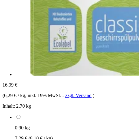
16,99 €
(
6,29 € / kg
, inkl. 19% MwSt.
-
zzgl. Versand
)
Inhalt:
2,70 kg
0,90 kg
7,29 €
(8,10 € / kg)