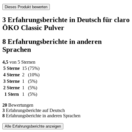
Dieses Produkt bewerten
3 Erfahrungsberichte in Deutsch für claro
ÖKO Classic Pulver
8 Erfahrungsberichte in anderen
Sprachen
4,5
von 5 Sternen
5 Sterne
15
(75%)
4 Sterne
2
(10%)
3 Sterne
1
(5%)
2 Sterne
1
(5%)
1 Stern
1
(5%)
20
Bewertungen
3
Erfahrungsberichte auf Deutsch
8
Erfahrungsberichte in anderen Sprachen
Alle Erfahrungsberichte anzeigen