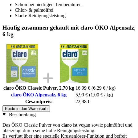
Schon bei niedrigen Temperaturen
Chlor- & palmölfrei
Starke Reinigungsleistung
Häufig zusammen gekauft mit claro ÖKO Alpensalz,
6 kg
claro ÖKO Classic Pulver, 2,70 kg
16,99 €
(6,29 € / kg)
claro ÖKO Alpensalz, 6 kg
5,99 €
(1,00 € / kg)
Gesamtpreis:
22,98 €
Beide in den Warenkorb
Beschreibung
Das ÖKO Classic Pulver von
claro
ist vegan sowie palmölfrei und
überzeugt durch seine hohe Reinigungsleistung.
Es verfügt über eine spezielle Krustenlöser-Funktion und befreit