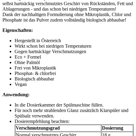
selbst hartnäckig verschmutztes Geschirr von Rückständen, Fett und
Ablagerungen - und das schon bei niedrigen Temperaturen!
Dank der nachhaltigen Formulierung ohne Mikroplastik, Chlor und
Phosphate ist das Pulver zudem vollständig biologisch abbaubar!
Eigenschaften:
Hergestellt in Österreich
Wirkt schon bei niedrigen Temperaturen
Gegen hartnäckige Verschmutzungen
Eco + Formel
Ohne Palmöl
Frei von Mikroplastik
Phosphat- & chlorfrei
Biologisch abbaubar
Vegan
Anwendung:
In die Dosierkammer der Spülmaschine füllen.
Für noch mehr strahlenden Glanz zusätzlich Klarspüler und
Spülsalz verwenden.
Dosierempfehlung beachten:
Verschmutzungsgrad
Dosierung
Normal verschmutztes Geschirr
18 g