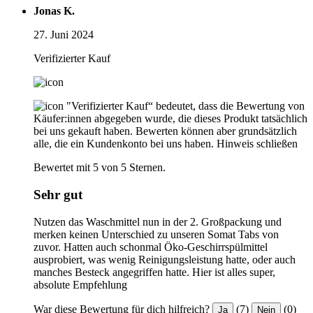
Jonas K.
27. Juni 2024
Verifizierter Kauf
"Verifizierter Kauf“ bedeutet, dass die Bewertung von
Käufer:innen abgegeben wurde, die dieses Produkt tatsächlich
bei uns gekauft haben. Bewerten können aber grundsätzlich
alle, die ein Kundenkonto bei uns haben.
Hinweis schließen
Bewertet mit 5 von 5 Sternen.
Sehr gut
Nutzen das Waschmittel nun in der 2. Großpackung und
merken keinen Unterschied zu unseren Somat Tabs von
zuvor. Hatten auch schonmal Öko-Geschirrspülmittel
ausprobiert, was wenig Reinigungsleistung hatte, oder auch
manches Besteck angegriffen hatte. Hier ist alles super,
absolute Empfehlung
War diese Bewertung für dich hilfreich?
(7)
(0)
Ja
Nein