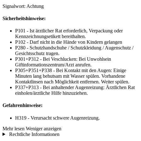
Signalwort: Achtung
Sicherheitshinweise:
P101 - Ist ärztlicher Rat erforderlich, Verpackung oder
Kennzeichnungsetikett bereithalten.
P102 - Darf nicht in die Hände von Kindern gelangen
P280 - Schutzhandschuhe / Schutzkleidung / Augenschutz /
Gesichtsschutz tragen.
P301+P312 - Bei Veschlucken: Bei Unwohlsein
Giftinformationszentrum/Arzt anrufen.
P305+P351+P338 - Bei Kontakt mit den Augen: Einige
Minuten lang behutsam mit Wasser spülen. Vorhandene
Kontaktlinsen nach Möglichkeit entfernen. Weiter spülen.
P337+P313 - Bei anhaltender Augenreizung: Ärztlichen Rat
einholen/ärztliche Hilfe hinzuziehen.
Gefahrenhinweise:
H319 - Verursacht schwere Augenreizung.
Mehr lesen
Weniger anzeigen
Rechtliche Informationen