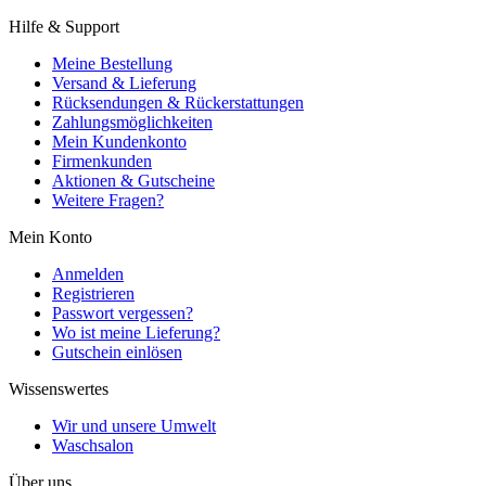
Hilfe & Support
Meine Bestellung
Versand & Lieferung
Rücksendungen & Rückerstattungen
Zahlungsmöglichkeiten
Mein Kundenkonto
Firmenkunden
Aktionen & Gutscheine
Weitere Fragen?
Mein Konto
Anmelden
Registrieren
Passwort vergessen?
Wo ist meine Lieferung?
Gutschein einlösen
Wissenswertes
Wir und unsere Umwelt
Waschsalon
Über uns