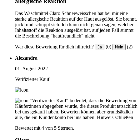
allergische Reaktion
Das Waschmittel Claro Schneeweisschen hat bei mir eine
starke allergische Reaktion auf der Haut ausgelöst. Sie brennt,
juckt und schuppt sich. Ich kann nicht genau sagen, welcher
Inhaltsstoff die Reaktion ausgelöst hat, auf jeden Fall stimmt
die Beschreibung "hautfreundlich" nicht.
War diese Bewertung für dich hilfreich?
(0)
(2)
Ja
Nein
Alexandra
01. August 2022
Verifizierter Kauf
"Verifizierter Kauf“ bedeutet, dass die Bewertung von
Käufer:innen abgegeben wurde, die dieses Produkt tatsächlich
bei uns gekauft haben. Bewerten können aber grundsätzlich
alle, die ein Kundenkonto bei uns haben.
Hinweis schließen
Bewertet mit 4 von 5 Sternen.