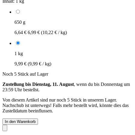
Inhalt:
1 kg
650 g
6,64 €
6,99 €
(10,22 € / kg)
1 kg
9,99 €
(9,99 € / kg)
Noch 5 Stück auf Lager
Zustellung bis Dienstag, 11. August
, wenn du bis
Donnerstag um
23:59 Uhr
bestellst.
Von diesem Artikel sind nur noch 5 Stück in unserem Lager.
Nachschub ist unterwegs! Falls mehr bestellt wird, könnte dies das
Zustelldatum beeinflussen.
In den Warenkorb