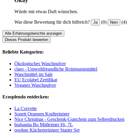
Okay
Würde mir etwas Duft wünschen.
War diese Bewertung für dich hilfreich?
(0)
(4)
Ja
Nein
Alle Erfahrungsberichte anzeigen
Dieses Produkt bewerten
Beliebte Kategorien:
Ökologisches Waschpulver
claro - Umweltfreundliche Reinigungsmittel
Waschmittel im Sale
EU Ecolabel Zertifikat
Veganes Waschpulver
Ecosplendo entdecken:
La Corvette
Sonett Orangen Kraftreiniger
Nice Christmas - Geschenk-Gutschein zum Selberdrucken
brabantia Bo Mülleimer Hi, 7L
ooohne Küchenreiniger Starter Set