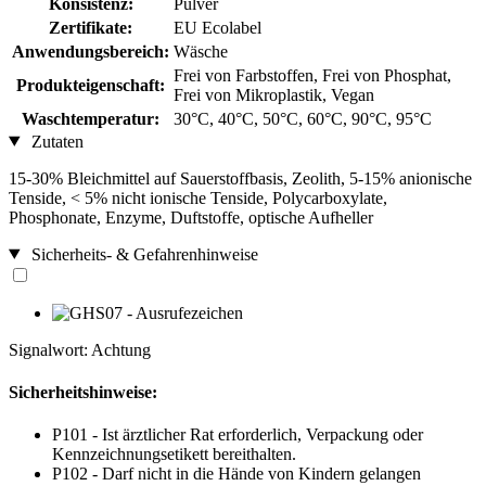
Konsistenz:
Pulver
Zertifikate:
EU Ecolabel
Anwendungsbereich:
Wäsche
Frei von Farbstoffen, Frei von Phosphat,
Produkteigenschaft:
Frei von Mikroplastik, Vegan
Waschtemperatur:
30°C, 40°C, 50°C, 60°C, 90°C, 95°C
Zutaten
15-30% Bleichmittel auf Sauerstoffbasis, Zeolith, 5-15% anionische
Tenside, < 5% nicht­ ionische Tenside, Polycarboxylate,
Phosphonate, Enzyme, Duftstoffe, optische Aufheller
Sicherheits- & Gefahrenhinweise
Signalwort: Achtung
Sicherheitshinweise:
P101 - Ist ärztlicher Rat erforderlich, Verpackung oder
Kennzeichnungsetikett bereithalten.
P102 - Darf nicht in die Hände von Kindern gelangen