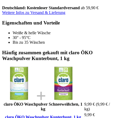
Deutschland: Kostenloser Standardversand
ab 59,90 €
Weitere Infos zu Versand & Lieferung
Eigenschaften und Vorteile
Weiße & helle Wäsche
30° - 95°C
Bis zu 35 Wäschen
Häufig zusammen gekauft mit claro ÖKO
Waschpulver Kunterbunt, 1 kg
claro ÖKO Waschpulver Schneeweißchen, 1
9,99 €
(9,99 € /
kg
kg)
9,99 €
claro ÖKO Waschpulver Kunterbunt, 1 kg