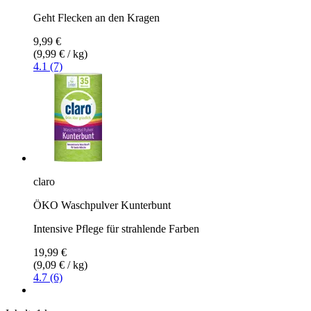
Geht Flecken an den Kragen
9,99 €
(9,99 € / kg)
4.1 (7)
claro
ÖKO Waschpulver Kunterbunt
Intensive Pflege für strahlende Farben
19,99 €
(9,09 € / kg)
4.7 (6)