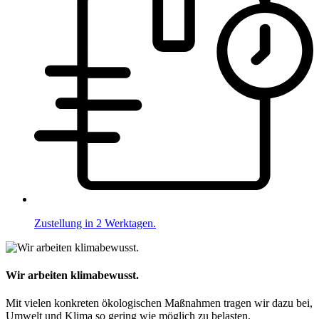
Zustellung in 2 Werktagen.
Wir arbeiten klimabewusst.
Mit vielen konkreten ökologischen Maßnahmen tragen wir dazu bei,
Umwelt und Klima so gering wie möglich zu belasten.