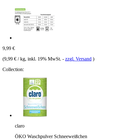
9,99 €
(
9,99 € / kg
, inkl. 19% MwSt.
-
zzgl. Versand
)
Collection:
claro
ÖKO Waschpulver Schneeweißchen