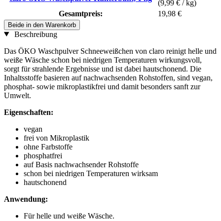
(9,99 € / kg)
Gesamtpreis:
19,98 €
Beide in den Warenkorb
Beschreibung
Das ÖKO Waschpulver Schneeweißchen von claro reinigt helle und
weiße Wäsche schon bei niedrigen Temperaturen wirkungsvoll,
sorgt für strahlende Ergebnisse und ist dabei hautschonend. Die
Inhaltsstoffe basieren auf nachwachsenden Rohstoffen, sind vegan,
phosphat- sowie mikroplastikfrei und damit besonders sanft zur
Umwelt.
Eigenschaften:
vegan
frei von Mikroplastik
ohne Farbstoffe
phosphatfrei
auf Basis nachwachsender Rohstoffe
schon bei niedrigen Temperaturen wirksam
hautschonend
Anwendung:
Für helle und weiße Wäsche.