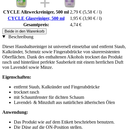
CYCLE Allzweckreiniger, 500 ml
2,79 €
(5,58 € / l)
CYCLE Glasreiniger, 500 ml
1,95 €
(3,90 € / l)
Gesamtpreis:
4,74 €
Beide in den Warenkorb
Beschreibung
Dieser Haushaltsreiniger ist universell einsetzbar und entfernt Staub,
Kalkränder, Schmutz sowie Fingerabdrücke von säureresistenten
Oberflächen. Dank des enthaltenen Alkohols trocknet das Produkt
rasch und hinterlässt perfekte Sauberkeit mit einem herrlichen Duft
von Lavendel sowie Minze.
Eigenschaften:
entfernt Staub, Kalkränder und Fingerabdrücke
trocknet rasch
mit Schaumfenster für dichten Schaum
Lavendel- & Minzduft aus natürlichen ätherischen Ölen
Anwendung:
Das Produkt wie auf dem Etikett beschrieben benutzen.
Die Düse auf die ON-Position stellen.