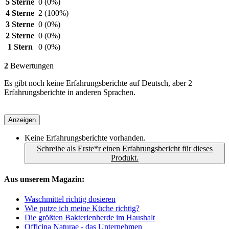
5 Sterne
0
(0%)
4 Sterne
2
(100%)
3 Sterne
0
(0%)
2 Sterne
0
(0%)
1 Stern
0
(0%)
2
Bewertungen
Es gibt noch keine Erfahrungsberichte auf Deutsch, aber 2
Erfahrungsberichte in anderen Sprachen.
Anzeigen
Keine Erfahrungsberichte vorhanden.
Schreibe als Erste*r einen Erfahrungsbericht für dieses
Produkt.
Aus unserem Magazin:
Waschmittel richtig dosieren
Wie putze ich meine Küche richtig?
Die größten Bakterienherde im Haushalt
Officina Naturae - das Unternehmen