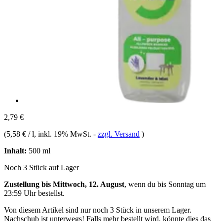
2,79 €
(
5,58 € / l
, inkl. 19% MwSt.
-
zzgl. Versand
)
Inhalt:
500 ml
Noch 3 Stück auf Lager
Zustellung bis Mittwoch, 12. August
, wenn du bis
Sonntag um
23:59 Uhr
bestellst.
Von diesem Artikel sind nur noch 3 Stück in unserem Lager.
Nachschub ist unterwegs! Falls mehr bestellt wird, könnte dies das