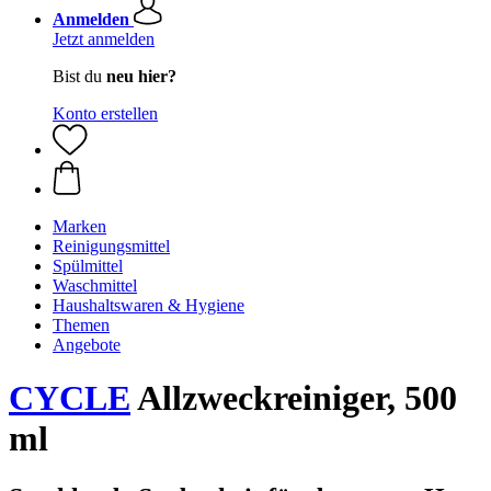
Anmelden
Jetzt anmelden
Bist du
neu hier?
Konto erstellen
Marken
Reinigungsmittel
Spülmittel
Waschmittel
Haushaltswaren & Hygiene
Themen
Angebote
CYCLE
Allzweckreiniger, 500
ml