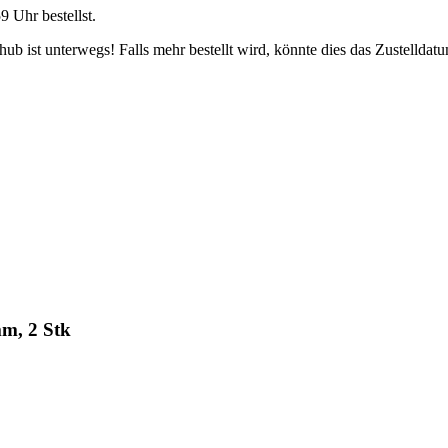
59 Uhr
bestellst.
b ist unterwegs! Falls mehr bestellt wird, könnte dies das Zustelldatu
m, 2 Stk