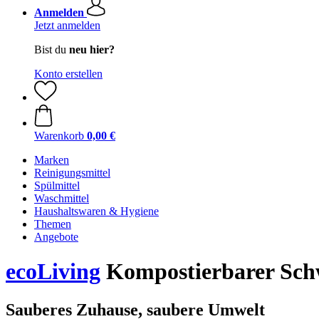
Anmelden
Jetzt anmelden
Bist du
neu hier?
Konto erstellen
Warenkorb
0,00 €
Marken
Reinigungsmittel
Spülmittel
Waschmittel
Haushaltswaren & Hygiene
Themen
Angebote
ecoLiving
Kompostierbarer Sch
Sauberes Zuhause, saubere Umwelt