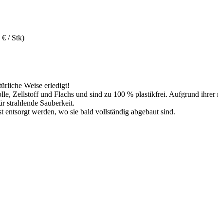
 € / Stk)
rliche Weise erledigt!
e, Zellstoff und Flachs und sind zu 100 % plastikfrei. Aufgrund ihrer 
r strahlende Sauberkeit.
 entsorgt werden, wo sie bald vollständig abgebaut sind.