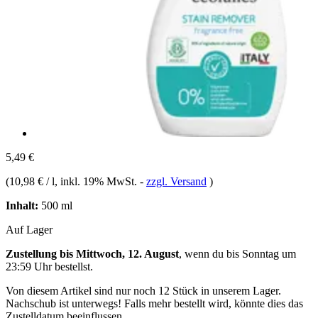
5,49 €
(
10,98 € / l
, inkl. 19% MwSt.
-
zzgl. Versand
)
Inhalt:
500 ml
Auf Lager
Zustellung bis Mittwoch, 12. August
, wenn du bis
Sonntag um
23:59 Uhr
bestellst.
Von diesem Artikel sind nur noch 12 Stück in unserem Lager.
Nachschub ist unterwegs! Falls mehr bestellt wird, könnte dies das
Zustelldatum beeinflussen.