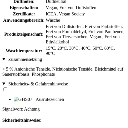
Duftnoten:
Duftneutral
Eigenschaften:
Vegan, Frei von Duftstoffen
Zertifikate:
ICEA, Vegan Society
Anwendungsbereich:
Wäsche
Frei von Duftstoffen, Frei von Farbstoffen,
Frei von Formaldehyd, Frei von Parabenen,
Produkteigenschaft:
Frei von Tierversuchen, Vegan , Frei von
Ethylalkohol
15°C, 20°C, 30°C, 40°C, 50°C, 60°C,
Waschtemperatur:
90°C
Zusammensetzung
< 5 % Anionische Tenside, Nichtionische Tenside, Bleichmittel auf
Sauerstoffbasis, Phosphonate
Sicherheits- & Gefahrenhinweise
Signalwort: Achtung
Sicherheitshinweise: