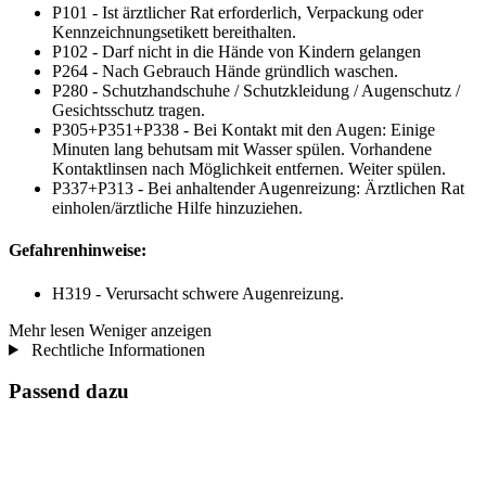
P101 - Ist ärztlicher Rat erforderlich, Verpackung oder
Kennzeichnungsetikett bereithalten.
P102 - Darf nicht in die Hände von Kindern gelangen
P264 - Nach Gebrauch Hände gründlich waschen.
P280 - Schutzhandschuhe / Schutzkleidung / Augenschutz /
Gesichtsschutz tragen.
P305+P351+P338 - Bei Kontakt mit den Augen: Einige
Minuten lang behutsam mit Wasser spülen. Vorhandene
Kontaktlinsen nach Möglichkeit entfernen. Weiter spülen.
P337+P313 - Bei anhaltender Augenreizung: Ärztlichen Rat
einholen/ärztliche Hilfe hinzuziehen.
Gefahrenhinweise:
H319 - Verursacht schwere Augenreizung.
Mehr lesen
Weniger anzeigen
Rechtliche Informationen
Passend dazu