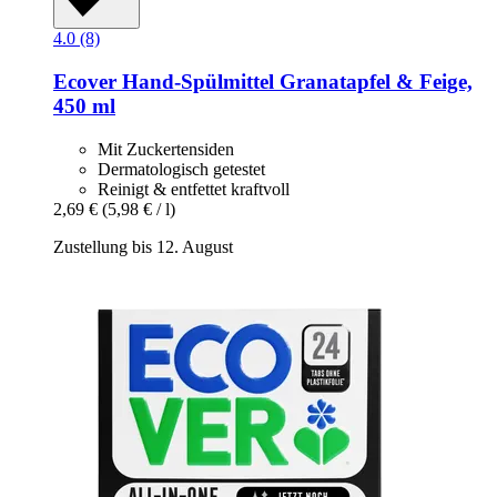
4.0 (8)
Ecover
Hand-​Spülmittel Granatapfel & Feige,
450 ml
Mit Zuckertensiden
Dermatologisch getestet
Reinigt & entfettet kraftvoll
2,69 €
(5,98 € / l)
Zustellung bis 12. August