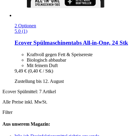
2 Optionen
5.0 (1)
Ecover
Spülmaschinentabs All-​in-​One, 24 Stk
Kraftvoll gegen Fett & Speisereste
Biologisch abbaubar
Mit feinem Duft
9,49 €
(0,40 € / Stk)
Zustellung bis 12. August
Ecover Spülmittel: 7 Artikel
Alle Preise inkl. MwSt.
Filter
Aus unserem Magazin: