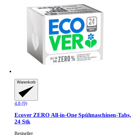
Warenkorb
4.8 (9)
Ecover
ZERO All-​in-​One Spülmaschinen-​Tabs,
24 Stk
Bestseller