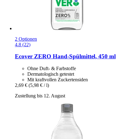
2 Optionen
4.8 (22)
Ecover
ZERO Hand-​Spülmittel, 450 ml
Ohne Duft- & Farbstoffe
Dermatologisch getestet
Mit kraftvollen Zuckertensiden
2,69 €
(5,98 € / l)
Zustellung bis 12. August