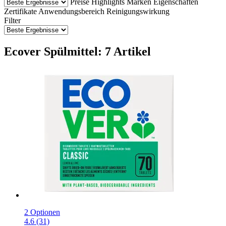
Preise
Highlights
Marken
Eigenschaften
Zertifikate
Anwendungsbereich
Reinigungswirkung
Filter
Ecover Spülmittel: 7 Artikel
2 Optionen
4.6 (31)