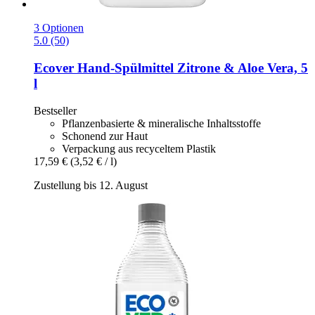
3 Optionen
5.0 (50)
Ecover
Hand-​Spülmittel Zitrone & Aloe Vera, 5
l
Bestseller
Pflanzenbasierte & mineralische Inhaltsstoffe
Schonend zur Haut
Verpackung aus recyceltem Plastik
17,59 €
(3,52 € / l)
Zustellung bis 12. August