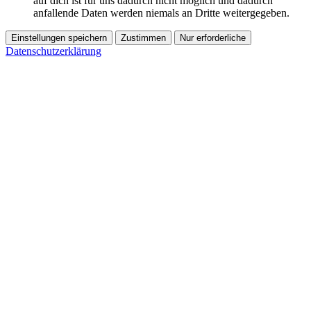
auf dich ist für uns dadurch nicht möglich und dadurch
anfallende Daten werden niemals an Dritte weitergegeben.
Einstellungen speichern
Zustimmen
Nur erforderliche
Datenschutzerklärung