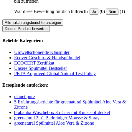
bin zufrieden
War diese Bewertung für dich hilfreich?
(0)
(1)
Ja
Nein
Alle Erfahrungsberichte anzeigen
Dieses Produkt bewerten
Beliebte Kategorien:
Umweltschonende Klarspüler
Ecover Geschirr- & Handspülmittel
ECOCERT Zertifikat
Unsere Spülmittel-Bestseller
PETA Approved Global Animal Test Policy
Ecosplendo entdecken:
planet pure
5 Erfahrungsberichte für greenatural Spülmittel Aloe Vera &
Zitrone
brabantia Wäschebox 35 Liter mit Kunststoffdeckel
greenatural 2in1 Badreiniger Mousse & Spray
greenatural Spülmittel Aloe Vera & Zitrone