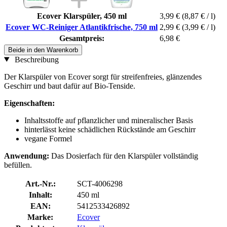
Ecover Klarspüler, 450 ml
3,99 €
(8,87 € / l)
Ecover WC-Reiniger Atlantikfrische, 750 ml
2,99 €
(3,99 € / l)
Gesamtpreis:
6,98 €
Beide in den Warenkorb
Beschreibung
Der Klarspüler von Ecover sorgt für streifenfreies, glänzendes
Geschirr und baut dafür auf Bio-Tenside.
Eigenschaften:
Inhaltsstoffe auf pflanzlicher und mineralischer Basis
hinterlässt keine schädlichen Rückstände am Geschirr
vegane Formel
Anwendung:
Das Dosierfach für den Klarspüler vollständig
befüllen.
Art.-Nr.:
SCT-4006298
Inhalt:
450 ml
EAN:
5412533426892
Marke:
Ecover