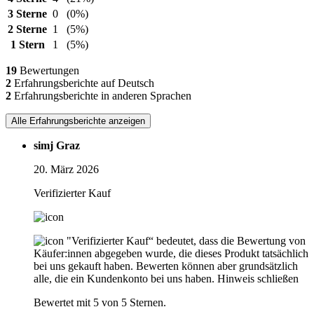
3 Sterne
0
(0%)
2 Sterne
1
(5%)
1 Stern
1
(5%)
19
Bewertungen
2
Erfahrungsberichte auf Deutsch
2
Erfahrungsberichte in anderen Sprachen
Alle Erfahrungsberichte anzeigen
simj Graz
20. März 2026
Verifizierter Kauf
"Verifizierter Kauf“ bedeutet, dass die Bewertung von
Käufer:innen abgegeben wurde, die dieses Produkt tatsächlich
bei uns gekauft haben. Bewerten können aber grundsätzlich
alle, die ein Kundenkonto bei uns haben.
Hinweis schließen
Bewertet mit 5 von 5 Sternen.