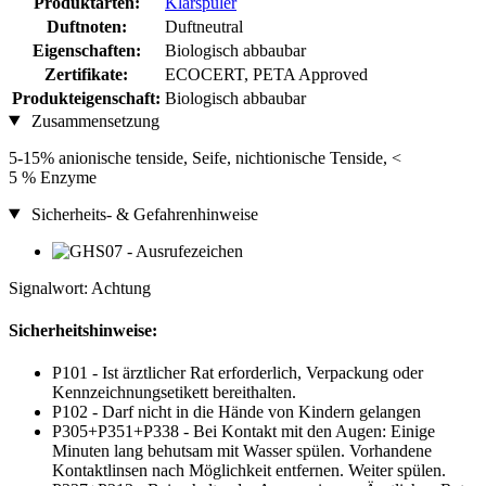
Produktarten:
Klarspüler
Duftnoten:
Duftneutral
Eigenschaften:
Biologisch abbaubar
Zertifikate:
ECOCERT, PETA Approved
Produkteigenschaft:
Biologisch abbaubar
Zusammensetzung
5-15% anionische tenside, Seife, nichtionische Tenside, <
5 % Enzyme
Sicherheits- & Gefahrenhinweise
Signalwort: Achtung
Sicherheitshinweise:
P101 - Ist ärztlicher Rat erforderlich, Verpackung oder
Kennzeichnungsetikett bereithalten.
P102 - Darf nicht in die Hände von Kindern gelangen
P305+P351+P338 - Bei Kontakt mit den Augen: Einige
Minuten lang behutsam mit Wasser spülen. Vorhandene
Kontaktlinsen nach Möglichkeit entfernen. Weiter spülen.