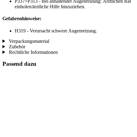
P337+P313 - Bei anhaltender Augenreizung: Ärztlichen Rat
einholen/ärztliche Hilfe hinzuziehen.
Gefahrenhinweise:
H319 - Verursacht schwere Augenreizung.
Verpackungsmaterial
Zubehör
Rechtliche Informationen
Passend dazu