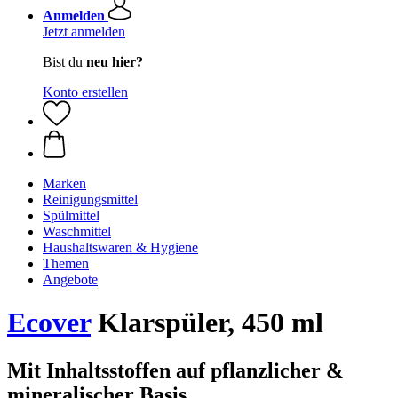
Anmelden
Jetzt anmelden
Bist du
neu hier?
Konto erstellen
Marken
Reinigungsmittel
Spülmittel
Waschmittel
Haushaltswaren & Hygiene
Themen
Angebote
Ecover
Klarspüler, 450 ml
Mit Inhaltsstoffen auf pflanzlicher &
mineralischer Basis