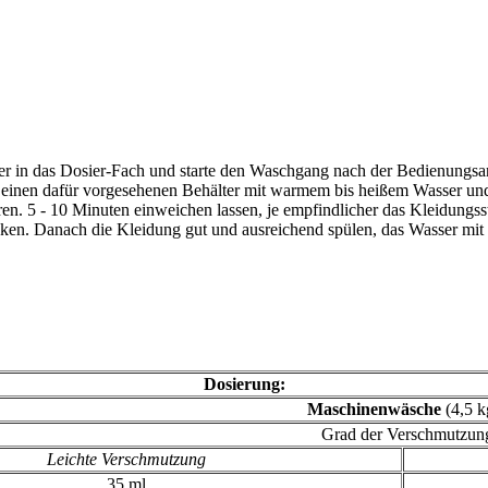
in das Dosier-Fach und starte den Waschgang nach der Bedienungsanl
inen dafür vorgesehenen Behälter mit warmem bis heißem Wasser und
n. 5 - 10 Minuten einweichen lassen, je empfindlicher das Kleidungs
rücken. Danach die Kleidung gut und ausreichend spülen, das Wasser m
Dosierung:
Maschinenwäsche
(4,5 k
Grad der Verschmutzun
Leichte Verschmutzung
35 ml