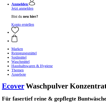
Anmelden
Jetzt anmelden
Bist du
neu hier?
Konto erstellen
Marken
Reinigungsmittel
Spülmittel
Waschmittel
Haushaltswaren & Hygiene
Themen
Angebote
Ecover
Waschpulver Konzentrat 
Für fasertief reine & gepflegte Buntwäsch