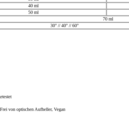
40 ml
50 ml
70 ml
30° // 40° // 60°
etestet
 Frei von optischen Aufheller, Vegan