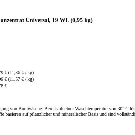
nzentrat Universal, 19 WL (0,95 kg)
79 €
(11,36 € / kg)
99 €
(11,57 € / kg)
78 €
nigung von Buntwäsche. Bereits ab einer Waschtemperatur von 30° C l
offe basieren auf pflanzlicher und mineralischer Basis und sind vollst