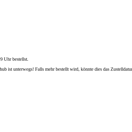
59 Uhr
bestellst.
b ist unterwegs! Falls mehr bestellt wird, könnte dies das Zustelldatu