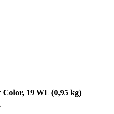
Color, 19 WL (0,95 kg)
e