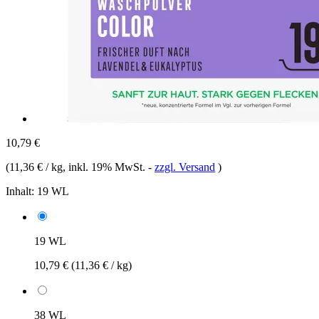
10,79 €
(
11,36 € / kg
, inkl. 19% MwSt.
-
zzgl. Versand
)
Inhalt:
19 WL
19 WL
10,79 €
(11,36 € / kg)
38 WL