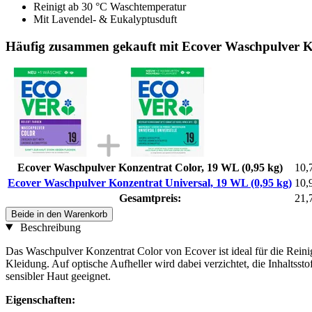
Reinigt ab 30 °C Waschtemperatur
Mit Lavendel- & Eukalyptusduft
Häufig zusammen gekauft mit Ecover Waschpulver Ko
Ecover Waschpulver Konzentrat Color, 19 WL (0,95 kg)
10,
Ecover Waschpulver Konzentrat Universal, 19 WL (0,95 kg)
10,
Gesamtpreis:
21,
Beide in den Warenkorb
Beschreibung
Das Waschpulver Konzentrat Color von Ecover ist ideal für die Rei
Kleidung. Auf optische Aufheller wird dabei verzichtet, die Inhaltsst
sensibler Haut geeignet.
Eigenschaften: