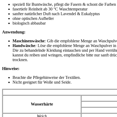
speziell für Buntwäsche, pflegt die Fasern & schont die Farben
fasertiefe Reinheit ab 30 °C Waschtemperatur
sanfter natürlicher Duft nach Lavendel & Eukalyptus
ohne optischen Aufheller
biologisch abbaubar
Anwendung:
Maschinenwäsche
:
Gib die empfohlene Menge an Waschpulver 
Handwäsche
:
Löse die empfohlene Menge an Waschpulver in e
Die zu behandelnde Kleidung eintauchen und per Hand verrühre
kannst du reiben und wringen, empfindliche bitte nur sanft d
trocknen.
Hinweise:
Beachte die Pflegehinweise der Textilien.
Nicht geeignet für Wolle und Seide.
Wasserhärte
Weich