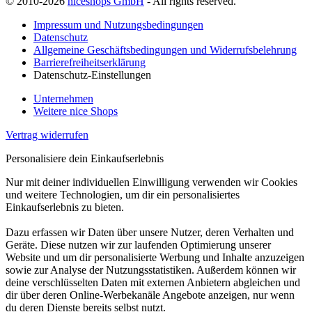
© 2010-2026
niceshops GmbH
- All rights reserved.
Impressum und Nutzungsbedingungen
Datenschutz
Allgemeine Geschäftsbedingungen und Widerrufsbelehrung
Barrierefreiheitserklärung
Datenschutz-Einstellungen
Unternehmen
Weitere nice Shops
Vertrag widerrufen
Personalisiere dein Einkaufserlebnis
Nur mit deiner individuellen Einwilligung verwenden wir Cookies
und weitere Technologien, um dir ein personalisiertes
Einkaufserlebnis zu bieten.
Dazu erfassen wir Daten über unsere Nutzer, deren Verhalten und
Geräte. Diese nutzen wir zur laufenden Optimierung unserer
Website und um dir personalisierte Werbung und Inhalte anzuzeigen
sowie zur Analyse der Nutzungsstatistiken. Außerdem können wir
deine verschlüsselten Daten mit externen Anbietern abgleichen und
dir über deren Online-Werbekanäle Angebote anzeigen, nur wenn
du deren Dienste bereits selbst nutzt.