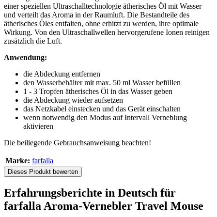
einer speziellen Ultraschalltechnologie ätherisches Öl mit Wasser
und verteilt das Aroma in der Raumluft. Die Bestandteile des
ätherisches Öles entfalten, ohne erhitzt zu werden, ihre optimale
Wirkung. Von den Ultraschallwellen hervorgerufene Ionen reinigen
zusätzlich die Luft.
Anwendung:
die Abdeckung entfernen
den Wasserbehälter mit max. 50 ml Wasser befüllen
1 - 3 Tropfen ätherisches Öl in das Wasser geben
die Abdeckung wieder aufsetzen
das Netzkabel einstecken und das Gerät einschalten
wenn notwendig den Modus auf Intervall Verneblung
aktivieren
Die beiliegende Gebrauchsanweisung beachten!
Marke:
farfalla
Dieses Produkt bewerten
Erfahrungsberichte in Deutsch für
farfalla Aroma-Vernebler Travel Mouse