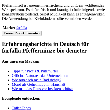
Pfefferminzöl ist angenehm erfrischend und birgt ein wohltuendes
Wirkspektrum. Es duftet frisch und krautig, ist luftreinigend, sowie
konzentrationsfördernd. Selbst Müdigkeit kann es entgegenwirken.
Die Anwendung bei Kleinkindern sollte vermieden werden.
Marke:
farfalla
Dieses Produkt bewerten
Erfahrungsberichte in Deutsch für
farfalla Pfefferminze bio demeter
Aus unserem Magazin:
Tipps für Profis & Putzmuffel
Officina Naturae - das Unternehmen
Wie putze ich mein Bad richtig?
Mond als Geheimtipp im Haushalt
Wie man das Haus vor Insekten schützt
Ecosplendo entdecken:
Toilet Tapes