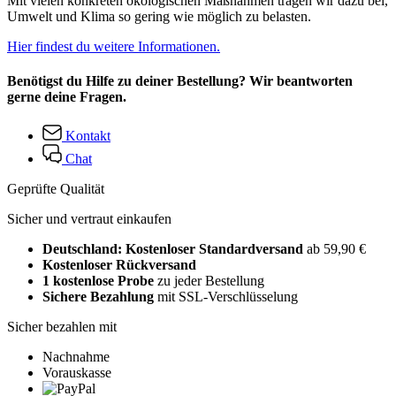
Mit vielen konkreten ökologischen Maßnahmen tragen wir dazu bei,
Umwelt und Klima so gering wie möglich zu belasten.
Hier findest du weitere Informationen.
Benötigst du Hilfe zu deiner Bestellung? Wir beantworten
gerne deine Fragen.
Kontakt
Chat
Geprüfte Qualität
Sicher und vertraut einkaufen
Deutschland: Kostenloser Standardversand
ab 59,90 €
Kostenloser Rückversand
1 kostenlose Probe
zu jeder Bestellung
Sichere Bezahlung
mit SSL-Verschlüsselung
Sicher bezahlen mit
Nachnahme
Vorauskasse