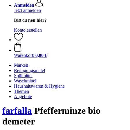
Anmelden
Jetzt anmelden
Bist du
neu hier?
Konto erstellen
Warenkorb
0,00 €
Marken
Reinigungsmittel
Spülmittel
Waschmittel
Haushaltswaren & Hygiene
Themen
Angebote
farfalla
Pfefferminze bio
demeter