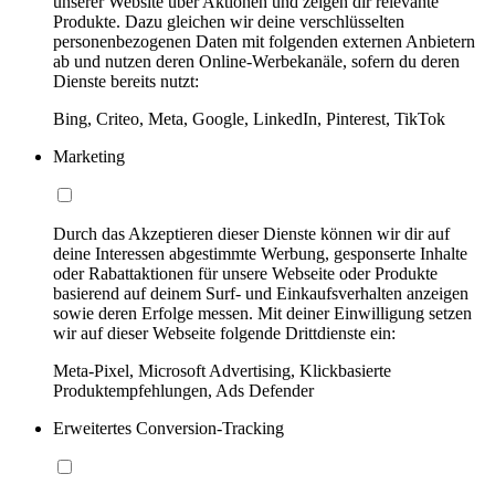
unserer Website über Aktionen und zeigen dir relevante
Produkte. Dazu gleichen wir deine verschlüsselten
personenbezogenen Daten mit folgenden externen Anbietern
ab und nutzen deren Online-Werbekanäle, sofern du deren
Dienste bereits nutzt:
Bing, Criteo, Meta, Google, LinkedIn, Pinterest, TikTok
Marketing
Durch das Akzeptieren dieser Dienste können wir dir auf
deine Interessen abgestimmte Werbung, gesponserte Inhalte
oder Rabattaktionen für unsere Webseite oder Produkte
basierend auf deinem Surf- und Einkaufsverhalten anzeigen
sowie deren Erfolge messen. Mit deiner Einwilligung setzen
wir auf dieser Webseite folgende Drittdienste ein:
Meta-Pixel, Microsoft Advertising, Klickbasierte
Produktempfehlungen, Ads Defender
Erweitertes Conversion-Tracking