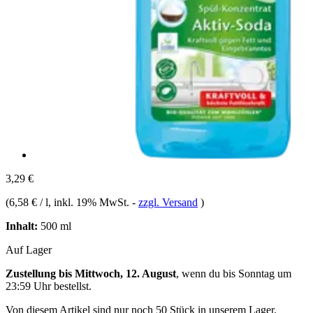
3,29 €
(
6,58 € / l
, inkl. 19% MwSt.
-
zzgl. Versand
)
Inhalt:
500 ml
Auf Lager
Zustellung bis Mittwoch, 12. August
, wenn du bis
Sonntag um
23:59 Uhr
bestellst.
Von diesem Artikel sind nur noch 50 Stück in unserem Lager.