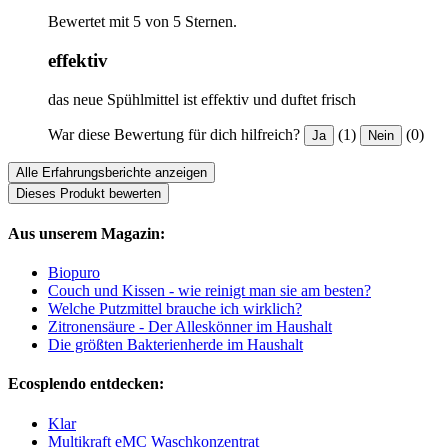
Bewertet mit 5 von 5 Sternen.
effektiv
das neue Spühlmittel ist effektiv und duftet frisch
War diese Bewertung für dich hilfreich?
(1)
(0)
Ja
Nein
Alle Erfahrungsberichte anzeigen
Dieses Produkt bewerten
Aus unserem Magazin:
Biopuro
Couch und Kissen - wie reinigt man sie am besten?
Welche Putzmittel brauche ich wirklich?
Zitronensäure - Der Alleskönner im Haushalt
Die größten Bakterienherde im Haushalt
Ecosplendo entdecken:
Klar
Multikraft eMC Waschkonzentrat