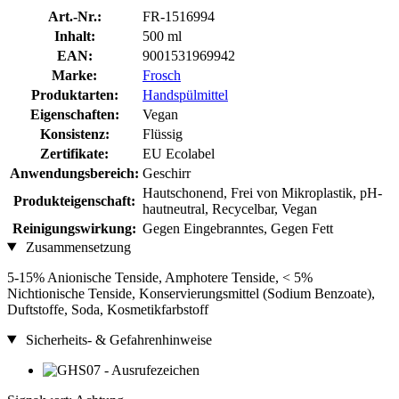
Art.-Nr.:
FR-1516994
Inhalt:
500 ml
EAN:
9001531969942
Marke:
Frosch
Produktarten:
Handspülmittel
Eigenschaften:
Vegan
Konsistenz:
Flüssig
Zertifikate:
EU Ecolabel
Anwendungsbereich:
Geschirr
Hautschonend, Frei von Mikroplastik, pH-
Produkteigenschaft:
hautneutral, Recycelbar, Vegan
Reinigungswirkung:
Gegen Eingebranntes, Gegen Fett
Zusammensetzung
5-15% Anionische Tenside, Amphotere Tenside, < 5%
Nichtionische Tenside, Konservierungsmittel (Sodium Benzoate),
Duftstoffe, Soda, Kosmetikfarbstoff
Sicherheits- & Gefahrenhinweise