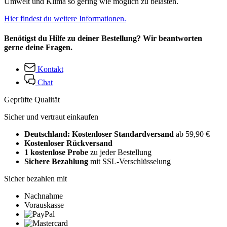
Umwelt und Klima so gering wie möglich zu belasten.
Hier findest du weitere Informationen.
Benötigst du Hilfe zu deiner Bestellung? Wir beantworten
gerne deine Fragen.
Kontakt
Chat
Geprüfte Qualität
Sicher und vertraut einkaufen
Deutschland: Kostenloser Standardversand
ab 59,90 €
Kostenloser Rückversand
1 kostenlose Probe
zu jeder Bestellung
Sichere Bezahlung
mit SSL-Verschlüsselung
Sicher bezahlen mit
Nachnahme
Vorauskasse