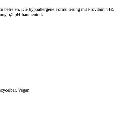
zu befreien. Die hypoallergene Formulierung mit Provitamin B5
ung 5,5 pH-hautneutral.
ecycelbar, Vegan