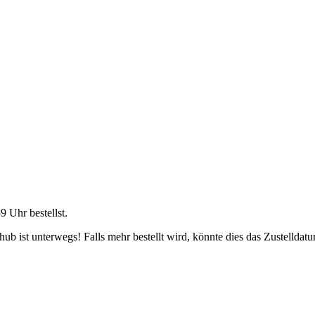
59 Uhr
bestellst.
b ist unterwegs! Falls mehr bestellt wird, könnte dies das Zustelldatu