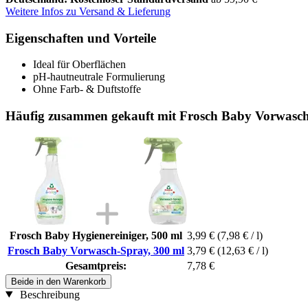
Weitere Infos zu Versand & Lieferung
Eigenschaften und Vorteile
Ideal für Oberflächen
pH-hautneutrale Formulierung
Ohne Farb- & Duftstoffe
Häufig zusammen gekauft mit Frosch Baby Vorwasch
Frosch Baby Hygienereiniger, 500 ml
3,99 €
(7,98 € / l)
Frosch Baby Vorwasch-Spray, 300 ml
3,79 €
(12,63 € / l)
Gesamtpreis:
7,78 €
Beide in den Warenkorb
Beschreibung