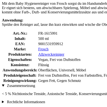
Mit dem Baby Hygienereiniger von Frosch sorgst du im Handumdrehen
Er eignet sich bestens, um abwischbares Spielzeug, Möbel und abwis
kommt ohne Farb-, Duft- und Konservierungsmittelzusätze aus und er
Anwendung:
Sprühe den Reiniger auf, lasse ihn kurz einwirken und wische die Ob
Art.-Nr.:
FR-1615991
Inhalt:
500 ml
EAN:
9001531959912
Marke:
Frosch
Produktarten:
Allzweckreiniger
Eigenschaften:
Vegan, Frei von Duftstoffen
Konsistenz:
Flüssig
Anwendungsbereich:
Oberflächen, Universell, Möbel
Produkteigenschaft:
Frei von Duftstoffen, Frei von Farbstoffen, 
Reinigungswirkung:
Gegen Fett, Gegen Schmutz
Zusammensetzung
< 5 % Nichtionische Tenside, Anionische Tenside, Konservierungsmit
Rechtliche Informationen