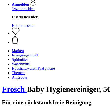
Anmelden
Jetzt anmelden
Bist du
neu hier?
Konto erstellen
Marken
Reinigungsmittel
Spülmittel
Waschmittel
Haushaltswaren & Hygiene
Themen
Angebote
Frosch
Baby Hygienereiniger, 5
Für eine rückstandsfreie Reinigung