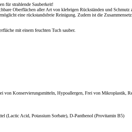
 für strahlende Sauberkeit!
chbare Oberflächen aller Art von klebrigen Rückständen und Schmutz 
möglicht eine rückstandsfreie Reinigung. Zudem ist die Zusammensetz
erfläche mit einem feuchten Tuch sauber.
Frei von Konservierungsmitteln, Hypoallergen, Frei von Mikroplastik, R
tel (Lactic Acid, Potassium Sorbate), D-Panthenol (Provitamin B5)