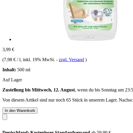
3,99 €
(
7,98 € / l
, inkl. 19% MwSt.
-
zzgl. Versand
)
Inhalt:
500 ml
Auf Lager
Zustellung bis Mittwoch, 12. August
, wenn du bis
Sonntag um 23:
Von diesem Artikel sind nur noch 65 Stück in unserem Lager. Nachschu
In den Warenkorb
Deutschland: Kostenloser Standardversand
ab 59,90 €