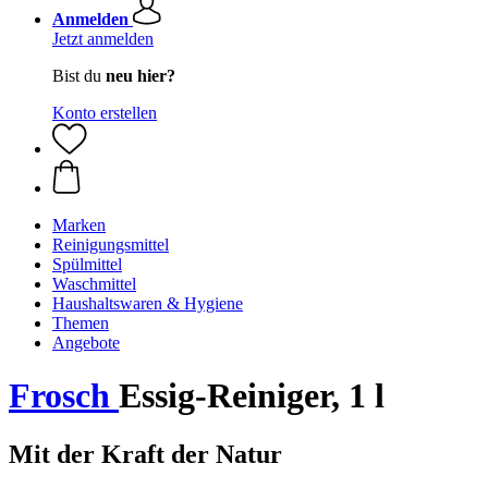
Anmelden
Jetzt anmelden
Bist du
neu hier?
Konto erstellen
Marken
Reinigungsmittel
Spülmittel
Waschmittel
Haushaltswaren & Hygiene
Themen
Angebote
Frosch
Essig-Reiniger, 1 l
Mit der Kraft der Natur