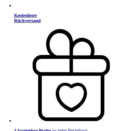
Kostenloser
Rückversand
1 kostenlose Probe
zu jeder Bestellung