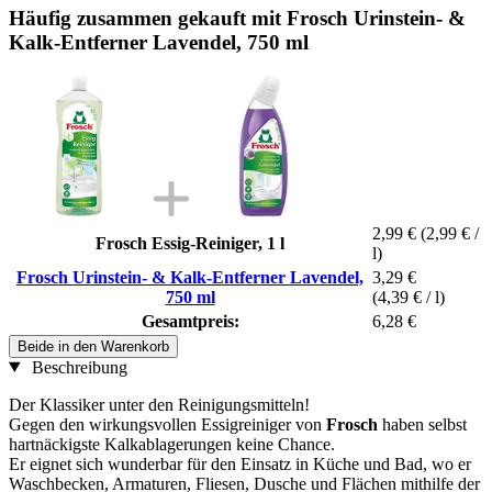
Häufig zusammen gekauft mit Frosch Urinstein- &
Kalk-Entferner Lavendel, 750 ml
2,99 €
(2,99 € /
Frosch Essig-Reiniger, 1 l
l)
Frosch Urinstein- & Kalk-Entferner Lavendel,
3,29 €
750 ml
(4,39 € / l)
Gesamtpreis:
6,28 €
Beide in den Warenkorb
Beschreibung
Der Klassiker unter den Reinigungsmitteln!
Gegen den wirkungsvollen Essigreiniger von
Frosch
haben selbst
hartnäckigste Kalkablagerungen keine Chance.
Er eignet sich wunderbar für den Einsatz in Küche und Bad, wo er
Waschbecken, Armaturen, Fliesen, Dusche und Flächen mithilfe der