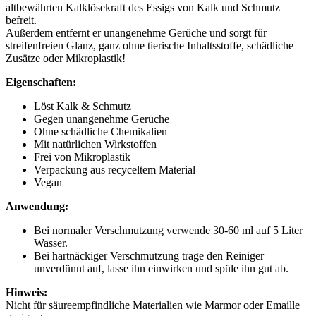
altbewährten Kalklösekraft des Essigs von Kalk und Schmutz
befreit.
Außerdem entfernt er unangenehme Gerüche und sorgt für
streifenfreien Glanz, ganz ohne tierische Inhaltsstoffe, schädliche
Zusätze oder Mikroplastik!
Eigenschaften:
Löst Kalk & Schmutz
Gegen unangenehme Gerüche
Ohne schädliche Chemikalien
Mit natürlichen Wirkstoffen
Frei von Mikroplastik
Verpackung aus recyceltem Material
Vegan
Anwendung:
Bei normaler Verschmutzung verwende 30-60 ml auf 5 Liter
Wasser.
Bei hartnäckiger Verschmutzung trage den Reiniger
unverdünnt auf, lasse ihn einwirken und spüle ihn gut ab.
Hinweis:
Nicht für säureempfindliche Materialien wie Marmor oder Emaille