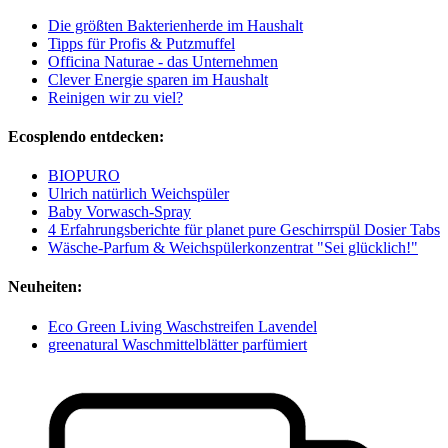
Die größten Bakterienherde im Haushalt
Tipps für Profis & Putzmuffel
Officina Naturae - das Unternehmen
Clever Energie sparen im Haushalt
Reinigen wir zu viel?
Ecosplendo entdecken:
BIOPURO
Ulrich natürlich Weichspüler
Baby Vorwasch-Spray
4 Erfahrungsberichte für planet pure Geschirrspül Dosier Tabs
Wäsche-Parfum & Weichspülerkonzentrat "Sei glücklich!"
Neuheiten:
Eco Green Living Waschstreifen Lavendel
greenatural Waschmittelblätter parfümiert