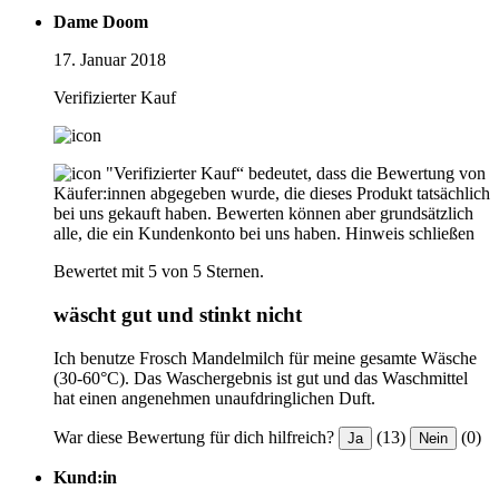
Dame Doom
17. Januar 2018
Verifizierter Kauf
"Verifizierter Kauf“ bedeutet, dass die Bewertung von
Käufer:innen abgegeben wurde, die dieses Produkt tatsächlich
bei uns gekauft haben. Bewerten können aber grundsätzlich
alle, die ein Kundenkonto bei uns haben.
Hinweis schließen
Bewertet mit 5 von 5 Sternen.
wäscht gut und stinkt nicht
Ich benutze Frosch Mandelmilch für meine gesamte Wäsche
(30-60°C). Das Waschergebnis ist gut und das Waschmittel
hat einen angenehmen unaufdringlichen Duft.
War diese Bewertung für dich hilfreich?
(13)
(0)
Ja
Nein
Kund:in