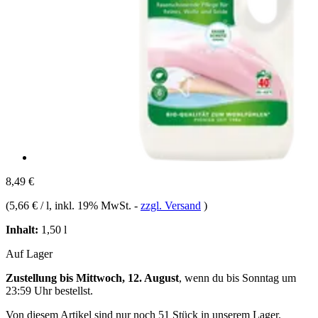
8,49 €
(
5,66 € / l
, inkl. 19% MwSt.
-
zzgl. Versand
)
Inhalt:
1,50 l
Auf Lager
Zustellung bis Mittwoch, 12. August
, wenn du bis
Sonntag um
23:59 Uhr
bestellst.
Von diesem Artikel sind nur noch 51 Stück in unserem Lager.