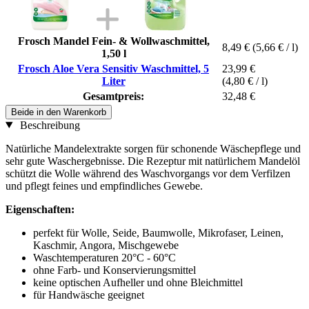
Frosch Mandel Fein- & Wollwaschmittel,
8,49 €
(5,66 € / l)
1,50 l
Frosch Aloe Vera Sensitiv Waschmittel, 5
23,99 €
Liter
(4,80 € / l)
Gesamtpreis:
32,48 €
Beide in den Warenkorb
Beschreibung
Natürliche Mandelextrakte sorgen für schonende Wäschepflege und
sehr gute Waschergebnisse. Die Rezeptur mit natürlichem Mandelöl
schützt die Wolle während des Waschvorgangs vor dem Verfilzen
und pflegt feines und empfindliches Gewebe.
Eigenschaften:
perfekt für Wolle, Seide, Baumwolle, Mikrofaser, Leinen,
Kaschmir, Angora, Mischgewebe
Waschtemperaturen 20°C - 60°C
ohne Farb- und Konservierungsmittel
keine optischen Aufheller und ohne Bleichmittel
für Handwäsche geeignet