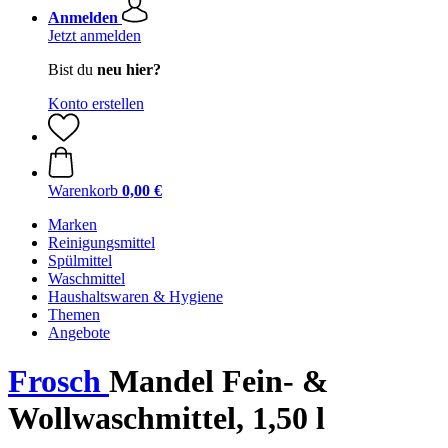
Anmelden
Jetzt anmelden
Bist du
neu hier?
Konto erstellen
Warenkorb
0,00 €
Marken
Reinigungsmittel
Spülmittel
Waschmittel
Haushaltswaren & Hygiene
Themen
Angebote
Frosch
Mandel Fein- &
Wollwaschmittel, 1,50 l