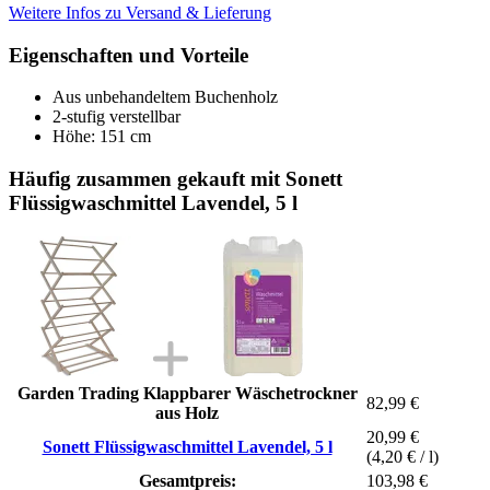
Weitere Infos zu Versand & Lieferung
Eigenschaften und Vorteile
Aus unbehandeltem Buchenholz
2-stufig verstellbar
Höhe: 151 cm
Häufig zusammen gekauft mit Sonett
Flüssigwaschmittel Lavendel, 5 l
Garden Trading Klappbarer Wäschetrockner
82,99 €
aus Holz
20,99 €
Sonett Flüssigwaschmittel Lavendel, 5 l
(4,20 € / l)
Gesamtpreis:
103,98 €