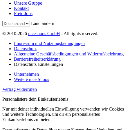
Unsere Gruppe
Kontakt
Freie Jobs
Land ändern
© 2010-2026
niceshops GmbH
- All rights reserved.
Impressum und Nutzungsbedingungen
Datenschutz
Allgemeine Geschäftsbedingungen und Widerrufsbelehrung
Barrierefreiheitserklärung
Datenschutz-Einstellungen
Unternehmen
Weitere nice Shops
Vertrag widerrufen
Personalisiere dein Einkaufserlebnis
Nur mit deiner individuellen Einwilligung verwenden wir Cookies
und weitere Technologien, um dir ein personalisiertes
Einkaufserlebnis zu bieten.
Dazu erfassen wir Daten über unsere Nutzer, deren Verhalten und