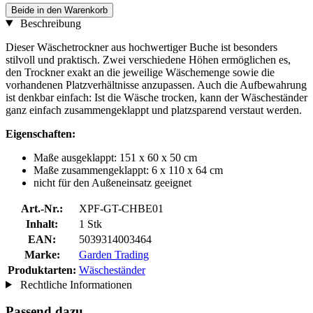
Beide in den Warenkorb
Beschreibung
Dieser Wäschetrockner aus hochwertiger Buche ist besonders
stilvoll und praktisch. Zwei verschiedene Höhen ermöglichen es,
den Trockner exakt an die jeweilige Wäschemenge sowie die
vorhandenen Platzverhältnisse anzupassen. Auch die Aufbewahrung
ist denkbar einfach: Ist die Wäsche trocken, kann der Wäscheständer
ganz einfach zusammengeklappt und platzsparend verstaut werden.
Eigenschaften:
Maße ausgeklappt: 151 x 60 x 50 cm
Maße zusammengeklappt: 6 x 110 x 64 cm
nicht für den Außeneinsatz geeignet
Art.-Nr.:
XPF-GT-CHBE01
Inhalt:
1 Stk
EAN:
5039314003464
Marke:
Garden Trading
Produktarten:
Wäscheständer
Rechtliche Informationen
Passend dazu