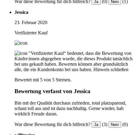
War diese Bewertung für dich hilfreich?
(0)
(1)
Ja
Nein
Jessica
23. Februar 2020
Verifizierter Kauf
"Verifizierter Kauf“ bedeutet, dass die Bewertung von
Käufer:innen abgegeben wurde, die dieses Produkt tatsächlich
bei uns gekauft haben. Bewerten können aber grundsätzlich
alle, die ein Kundenkonto bei uns haben.
Hinweis schließen
Bewertet mit 5 von 5 Sternen.
Bewertung verfasst von Jessica
Bin mit der Qualität durchaus zufrieden, total platzsparend,
schaut toll aus und ist dazu nachhaltig. Gerne wieder, hab
wirklich Freude daran.
War diese Bewertung für dich hilfreich?
(3)
(0)
Ja
Nein