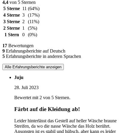
4,4
von 5 Sternen
5 Sterne
11
(64%)
4 Sterne
3
(17%)
3 Sterne
2
(11%)
2 Sterne
1
(5%)
1 Stern
0
(0%)
17
Bewertungen
9
Erfahrungsberichte auf Deutsch
5
Erfahrungsberichte in anderen Sprachen
Alle Erfahrungsberichte anzeigen
Juju
28. Juli 2023
Bewertet mit 2 von 5 Sternen.
Färbt auf die Kleidung ab!
Leider hinterlässt das Gestell auf heller Wäsche braune
Streifen, da wo die nasse Wäsche das Holz berührt.
Ansonsten ist es stabil und hübsch, aber kann es leider