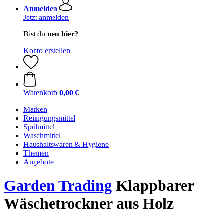
Anmelden
Jetzt anmelden
Bist du
neu hier?
Konto erstellen
Warenkorb
0,00 €
Marken
Reinigungsmittel
Spülmittel
Waschmittel
Haushaltswaren & Hygiene
Themen
Angebote
Garden Trading
Klappbarer
Wäschetrockner aus Holz