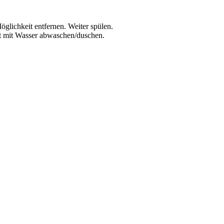
lichkeit entfernen. Weiter spülen.
ut mit Wasser abwaschen/duschen.