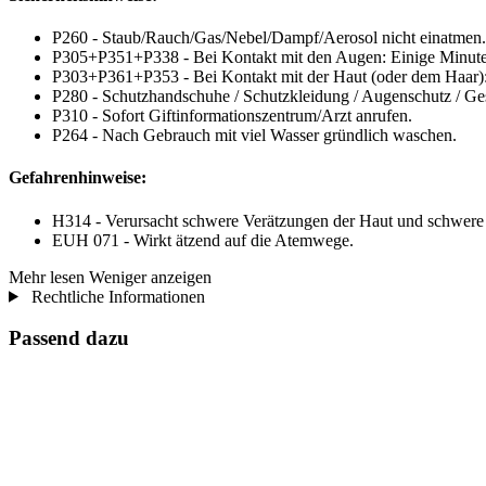
P260 - Staub/Rauch/Gas/Nebel/Dampf/Aerosol nicht einatmen.
P305+P351+P338 - Bei Kontakt mit den Augen: Einige Minuten 
P303+P361+P353 - Bei Kontakt mit der Haut (oder dem Haar): 
P280 - Schutzhandschuhe / Schutzkleidung / Augenschutz / Ges
P310 - Sofort Giftinformationszentrum/Arzt anrufen.
P264 - Nach Gebrauch mit viel Wasser gründlich waschen.
Gefahrenhinweise:
H314 - Verursacht schwere Verätzungen der Haut und schwer
EUH 071 - Wirkt ätzend auf die Atemwege.
Mehr lesen
Weniger anzeigen
Rechtliche Informationen
Passend dazu