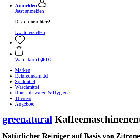
Anmelden
Jetzt anmelden
Bist du
neu hier?
Konto erstellen
Warenkorb
0,00 €
Marken
Reinigungsmittel
Spülmittel
Waschmittel
Haushaltswaren & Hygiene
Themen
Angebote
greenatural
Kaffeemaschinenent
Natürlicher Reiniger auf Basis von Zitron