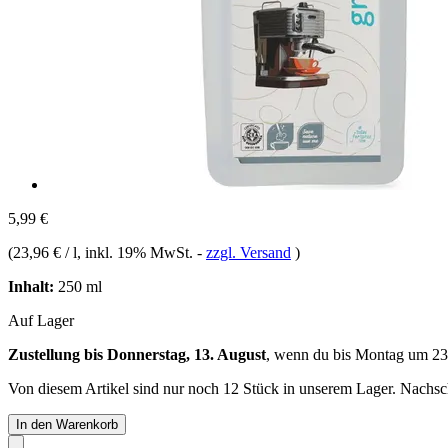
5,99 €
(
23,96 € / l
, inkl. 19% MwSt.
-
zzgl. Versand
)
Inhalt:
250 ml
Auf Lager
Zustellung bis Donnerstag, 13. August
, wenn du bis
Montag um 23
Von diesem Artikel sind nur noch 12 Stück in unserem Lager. Nachschu
In den Warenkorb