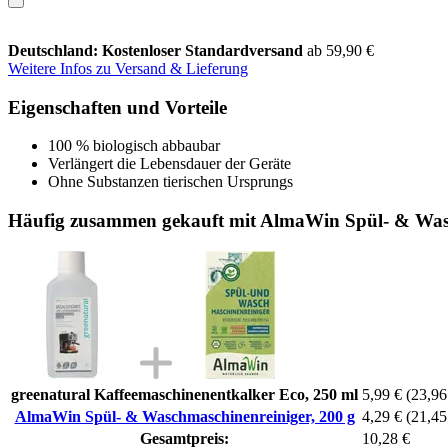
Deutschland: Kostenloser Standardversand
ab 59,90 €
Weitere Infos zu Versand & Lieferung
Eigenschaften und Vorteile
100 % biologisch abbaubar
Verlängert die Lebensdauer der Geräte
Ohne Substanzen tierischen Ursprungs
Häufig zusammen gekauft mit AlmaWin Spül- & Wasc
greenatural Kaffeemaschinenentkalker Eco, 250 ml
5,99 €
(23,96 
AlmaWin Spül- & Waschmaschinenreiniger, 200 g
4,29 €
(21,45
Gesamtpreis:
10,28 €