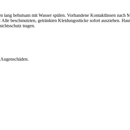
lang behutsam mit Wasser spülen. Vorhandene Kontaktlinsen nach Mög
Alle beschmutzten, getränkten Kleidungsstücke sofort ausziehen. Ha
ichtsschutz tragen.
e Augenschäden.