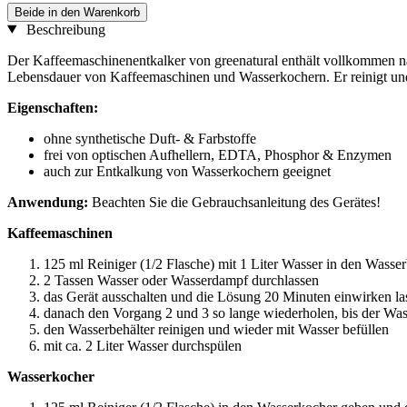
Beide in den Warenkorb
Beschreibung
Der Kaffeemaschinenentkalker von greenatural enthält vollkommen natü
Lebensdauer von Kaffeemaschinen und Wasserkochern. Er reinigt und
Eigenschaften:
ohne synthetische Duft- & Farbstoffe
frei von optischen Aufhellern, EDTA, Phosphor & Enzymen
auch zur Entkalkung von Wasserkochern geeignet
Anwendung:
Beachten Sie die Gebrauchsanleitung des Gerätes!
Kaffeemaschinen
125 ml Reiniger (1/2 Flasche) mit 1 Liter Wasser in den Wasser
2 Tassen Wasser oder Wasserdampf durchlassen
das Gerät ausschalten und die Lösung 20 Minuten einwirken la
danach den Vorgang 2 und 3 so lange wiederholen, bis der Wass
den Wasserbehälter reinigen und wieder mit Wasser befüllen
mit ca. 2 Liter Wasser durchspülen
Wasserkocher