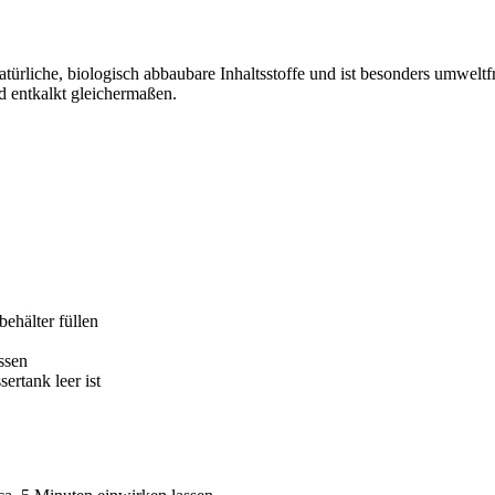
rliche, biologisch abbaubare Inhaltsstoffe und ist besonders umweltfre
 entkalkt gleichermaßen.
behälter füllen
ssen
ertank leer ist