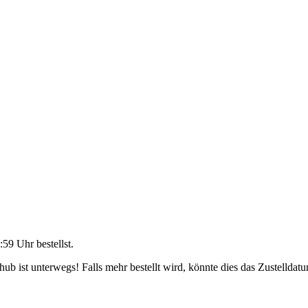
:59 Uhr
bestellst.
b ist unterwegs! Falls mehr bestellt wird, könnte dies das Zustelldatu