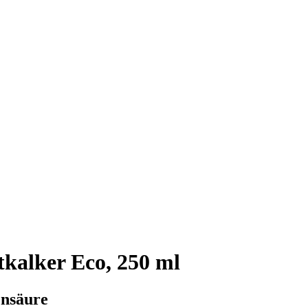
kalker Eco, 250 ml
ensäure