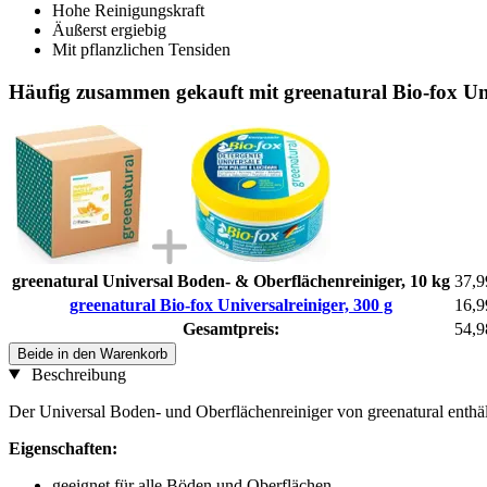
Hohe Reinigungskraft
Äußerst ergiebig
Mit pflanzlichen Tensiden
Häufig zusammen gekauft mit greenatural Bio-fox Uni
greenatural Universal Boden- & Oberflächenreiniger, 10 kg
37,9
greenatural Bio-fox Universalreiniger, 300 g
16,9
Gesamtpreis:
54,9
Beide in den Warenkorb
Beschreibung
Der Universal Boden- und Oberflächenreiniger von greenatural enthält 
Eigenschaften:
geeignet für alle Böden und Oberflächen