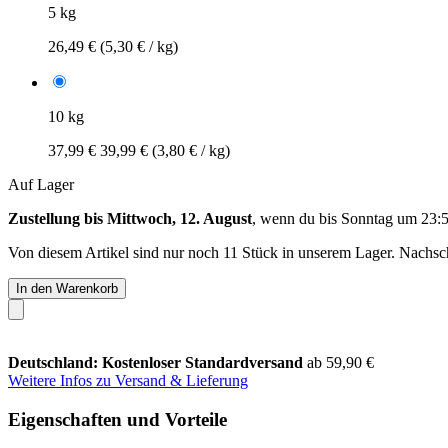
5 kg
26,49 €
(5,30 € / kg)
10 kg
37,99 €
39,99 €
(3,80 € / kg)
Auf Lager
Zustellung bis Mittwoch, 12. August
, wenn du bis
Sonntag um 23:
Von diesem Artikel sind nur noch 11 Stück in unserem Lager. Nachschu
In den Warenkorb
Deutschland: Kostenloser Standardversand
ab 59,90 €
Weitere Infos zu Versand & Lieferung
Eigenschaften und Vorteile