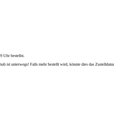
59 Uhr
bestellst.
b ist unterwegs! Falls mehr bestellt wird, könnte dies das Zustelldatu