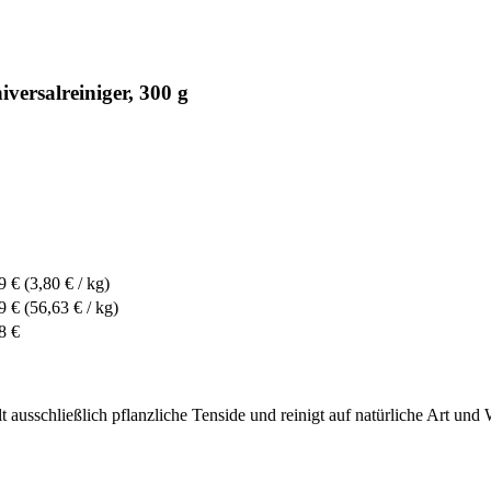
versalreiniger, 300 g
9 €
(3,80 € / kg)
9 €
(56,63 € / kg)
8 €
ausschließlich pflanzliche Tenside und reinigt auf natürliche Art und 