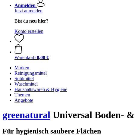
Anmelden
Jetzt anmelden
Bist du
neu hier?
Konto erstellen
Warenkorb
0,00 €
Marken
Reinigungsmittel
Spülmittel
Waschmittel
Haushaltswaren & Hygiene
Themen
Angebote
greenatural
Universal Boden- & 
Für hygienisch saubere Flächen