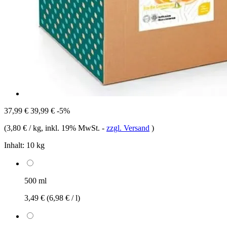
37,99 €
39,99 €
-5%
(
3,80 € / kg
, inkl. 19% MwSt.
-
zzgl. Versand
)
Inhalt:
10 kg
500 ml
3,49 €
(6,98 € / l)