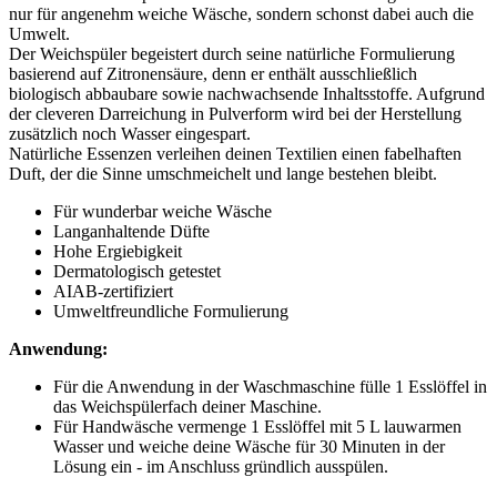
nur für angenehm weiche Wäsche, sondern schonst dabei auch die
Umwelt.
Der Weichspüler begeistert durch seine natürliche Formulierung
basierend auf Zitronensäure, denn er enthält ausschließlich
biologisch abbaubare sowie nachwachsende Inhaltsstoffe. Aufgrund
der cleveren Darreichung in Pulverform wird bei der Herstellung
zusätzlich noch Wasser eingespart.
Natürliche Essenzen verleihen deinen Textilien einen fabelhaften
Duft, der die Sinne umschmeichelt und lange bestehen bleibt.
Für wunderbar weiche Wäsche
Langanhaltende Düfte
Hohe Ergiebigkeit
Dermatologisch getestet
AIAB-zertifiziert
Umweltfreundliche Formulierung
Anwendung:
Für die Anwendung in der Waschmaschine fülle 1 Esslöffel in
das Weichspülerfach deiner Maschine.
Für Handwäsche vermenge 1 Esslöffel mit 5 L lauwarmen
Wasser und weiche deine Wäsche für 30 Minuten in der
Lösung ein - im Anschluss gründlich ausspülen.