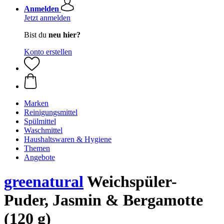
Anmelden
Jetzt anmelden
Bist du
neu hier?
Konto erstellen
Marken
Reinigungsmittel
Spülmittel
Waschmittel
Haushaltswaren & Hygiene
Themen
Angebote
greenatural
Weichspüler-
Puder, Jasmin & Bergamotte
(120 g)