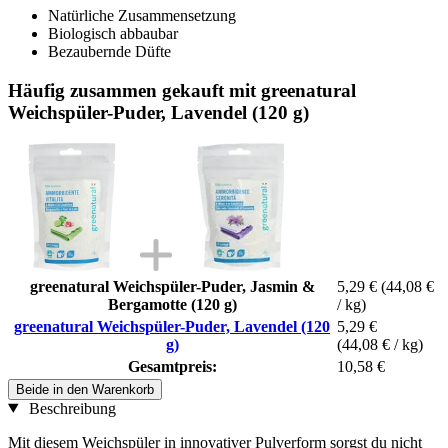
Natürliche Zusammensetzung
Biologisch abbaubar
Bezaubernde Düfte
Häufig zusammen gekauft mit greenatural
Weichspüler-Puder, Lavendel (120 g)
greenatural Weichspüler-Puder, Jasmin &
5,29 €
(44,08 €
Bergamotte (120 g)
/ kg)
greenatural Weichspüler-Puder, Lavendel (120
5,29 €
g)
(44,08 € / kg)
Gesamtpreis:
10,58 €
Beide in den Warenkorb
Beschreibung
Mit diesem Weichspüler in innovativer Pulverform sorgst du nicht