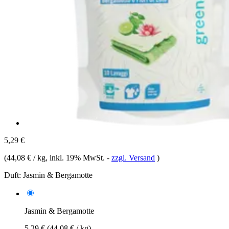
5,29 €
(
44,08 € / kg
, inkl. 19% MwSt.
-
zzgl. Versand
)
Duft:
Jasmin & Bergamotte
Jasmin & Bergamotte
5,29 €
(44,08 € / kg)