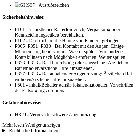
Sicherheitshinweise:
P101 - Ist ärztlicher Rat erforderlich, Verpackung oder
Kennzeichnungsetikett bereithalten.
P102 - Darf nicht in die Hände von Kindern gelangen
P305+P351+P338 - Bei Kontakt mit den Augen: Einige
Minuten lang behutsam mit Wasser spülen. Vorhandene
Kontaktlinsen nach Möglichkeit entfernen. Weiter spülen.
P333+P313 - Bei Hautreizung oder -ausschlag: Ärztlichen
Rat einholen/ärztliche Hilfe hinzuziehen.
P337+P313 - Bei anhaltender Augenreizung: Ärztlichen Rat
einholen/ärztliche Hilfe hinzuziehen.
P501 - Inhalt/Behälter gemäß lokalen/nationalen Vorschriften
der Entsorgung zuführen.
Gefahrenhinweise:
H319 - Verursacht schwere Augenreizung.
Mehr lesen
Weniger anzeigen
Rechtliche Informationen