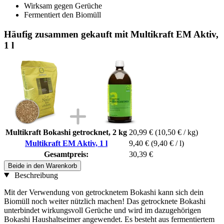
Wirksam gegen Gerüche
Fermentiert den Biomüll
Häufig zusammen gekauft mit Multikraft EM Aktiv,
1 l
Multikraft Bokashi getrocknet, 2 kg
20,99 €
(10,50 € / kg)
Multikraft EM Aktiv, 1 l
9,40 €
(9,40 € / l)
Gesamtpreis:
30,39 €
Beide in den Warenkorb
Beschreibung
Mit der Verwendung von getrocknetem Bokashi kann sich dein
Biomüll noch weiter nützlich machen! Das getrocknete Bokashi
unterbindet wirkungsvoll Gerüche und wird im dazugehörigen
Bokashi Haushaltseimer angewendet. Es besteht aus fermentiertem