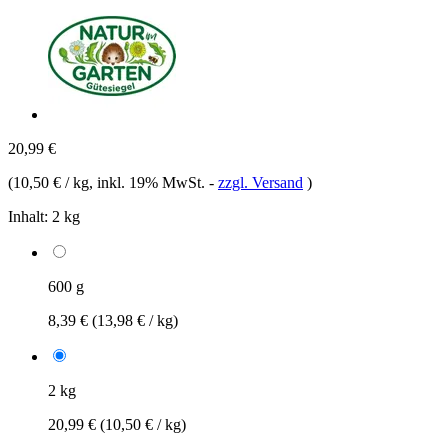
20,99 €
(
10,50 € / kg
, inkl. 19% MwSt.
-
zzgl. Versand
)
Inhalt:
2 kg
600 g
8,39 €
(13,98 € / kg)
2 kg
20,99 €
(10,50 € / kg)