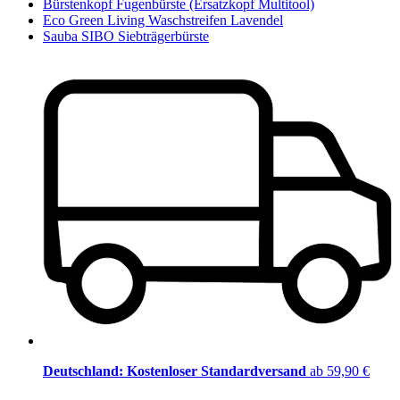
Bürstenkopf Fugenbürste (Ersatzkopf Multitool)
Eco Green Living Waschstreifen Lavendel
Sauba SIBO Siebträgerbürste
Deutschland: Kostenloser Standardversand
ab 59,90 €