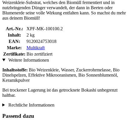
Weizenkleie-Substrat, welches den Biomüll fermentiert und in
nutzbringenden Dünger verwandelt, der dann in Beeten oder
Blumenerde seine volle Wirkung entfalten kann. So machst du mehr
aus deinem Biomüll!
Art.-Nr.:
XPF-MK-100100.2
Inhalt:
2 kg
EAN:
9120024753018
Marke:
Multikraft
Zertifikate:
Bio zertifiziert
Weitere Informationen
Inhaltsstoffe:
Bio Weizenkleie, Wasser, Zuckerrohrmelasse, Bio
Dinelspelzen, Effektive Mikrooranismen, Bio Sonnenblumenöl,
Keramikpulver
Bei trockener Lagerung ist das getrocknete Bokashi unbegrenzt
haltbar.
Rechtliche Informationen
Passend dazu