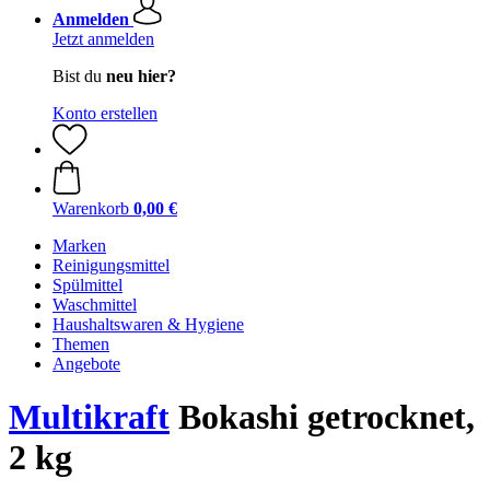
Anmelden
Jetzt anmelden
Bist du
neu hier?
Konto erstellen
Warenkorb
0,00 €
Marken
Reinigungsmittel
Spülmittel
Waschmittel
Haushaltswaren & Hygiene
Themen
Angebote
Multikraft
Bokashi getrocknet,
2 kg