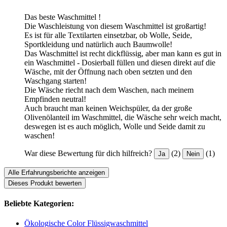
Das beste Waschmittel !
Die Waschleistung von diesem Waschmittel ist großartig!
Es ist für alle Textilarten einsetzbar, ob Wolle, Seide,
Sportkleidung und natürlich auch Baumwolle!
Das Waschmittel ist recht dickflüssig, aber man kann es gut in
ein Waschmittel - Dosierball füllen und diesen direkt auf die
Wäsche, mit der Öffnung nach oben setzten und den
Waschgang starten!
Die Wäsche riecht nach dem Waschen, nach meinem
Empfinden neutral!
Auch braucht man keinen Weichspüler, da der große
Olivenölanteil im Waschmittel, die Wäsche sehr weich macht,
deswegen ist es auch möglich, Wolle und Seide damit zu
waschen!
War diese Bewertung für dich hilfreich?
(2)
(1)
Ja
Nein
Alle Erfahrungsberichte anzeigen
Dieses Produkt bewerten
Beliebte Kategorien:
Ökologische Color Flüssigwaschmittel