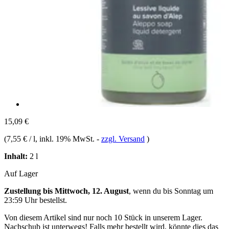
15,09 €
(
7,55 € / l
, inkl. 19% MwSt.
-
zzgl. Versand
)
Inhalt:
2 l
Auf Lager
Zustellung bis Mittwoch, 12. August
, wenn du bis
Sonntag um
23:59 Uhr
bestellst.
Von diesem Artikel sind nur noch 10 Stück in unserem Lager.
Nachschub ist unterwegs! Falls mehr bestellt wird, könnte dies das