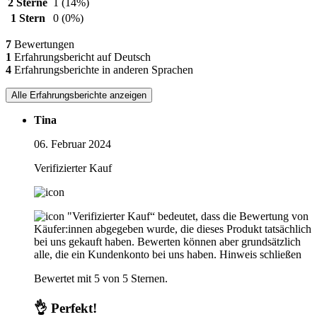
2 Sterne
1
(14%)
1 Stern
0
(0%)
7
Bewertungen
1
Erfahrungsbericht auf Deutsch
4
Erfahrungsberichte in anderen Sprachen
Alle Erfahrungsberichte anzeigen
Tina
06. Februar 2024
Verifizierter Kauf
"Verifizierter Kauf“ bedeutet, dass die Bewertung von
Käufer:innen abgegeben wurde, die dieses Produkt tatsächlich
bei uns gekauft haben. Bewerten können aber grundsätzlich
alle, die ein Kundenkonto bei uns haben.
Hinweis schließen
Bewertet mit 5 von 5 Sternen.
👌 Perfekt!