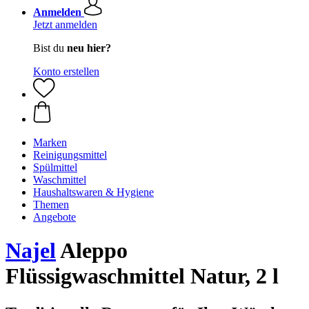
Anmelden
Jetzt anmelden
Bist du
neu hier?
Konto erstellen
Marken
Reinigungsmittel
Spülmittel
Waschmittel
Haushaltswaren & Hygiene
Themen
Angebote
Najel
Aleppo
Flüssigwaschmittel Natur, 2 l