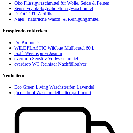
Öko Flüssigwaschmittel für Wolle, Seide & Feines
Sensitive, ökologische Flüssigwaschmittel
ECOCERT Zertifikat
Najel - natürliche Wasch- & Reinigungsmittel
Ecosplendo entdecken:
Dr. Bronner's
WILDPLASTIC Wildbag Müllbeutel 60 L
biolù Weichspüler Jasmin
everdrop Sensitiv Vollwaschmittel
everdrop WC Reiniger Nachfüllpulver
Neuheiten:
Eco Green Living Waschstreifen Lavendel
greenatural Waschmittelblätter parfümiert