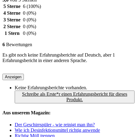
5 Sterne
6
(100%)
4 Sterne
0
(0%)
3 Sterne
0
(0%)
2 Sterne
0
(0%)
1 Stern
0
(0%)
6
Bewertungen
Es gibt noch keine Erfahrungsberichte auf Deutsch, aber 1
Erfahrungsbericht in einer anderen Sprache.
Anzeigen
Keine Erfahrungsberichte vorhanden.
Schreibe als Erste*r einen Erfahrungsbericht für dieses
Produkt.
Aus unserem Magazin:
Der Geschirrspüler - wie reinigt man ihn?
Wie ich Desinfektionsmittel richtig anwende
Richtig Müll trennen