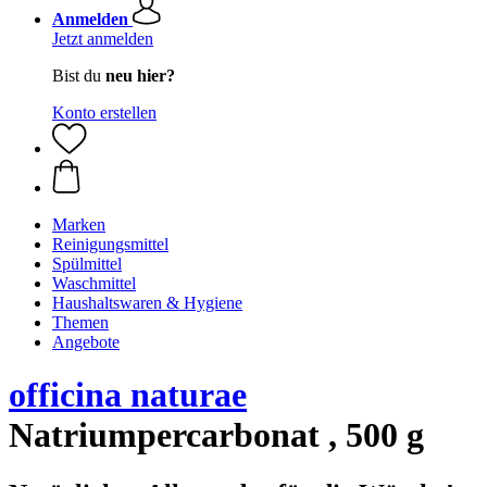
Anmelden
Jetzt anmelden
Bist du
neu hier?
Konto erstellen
Marken
Reinigungsmittel
Spülmittel
Waschmittel
Haushaltswaren & Hygiene
Themen
Angebote
officina naturae
Natriumpercarbonat , 500 g