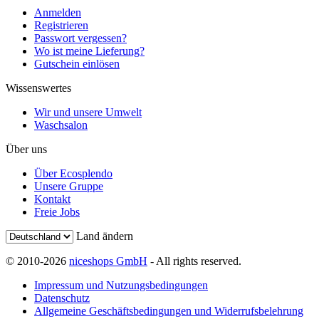
Anmelden
Registrieren
Passwort vergessen?
Wo ist meine Lieferung?
Gutschein einlösen
Wissenswertes
Wir und unsere Umwelt
Waschsalon
Über uns
Über Ecosplendo
Unsere Gruppe
Kontakt
Freie Jobs
Land ändern
© 2010-2026
niceshops GmbH
- All rights reserved.
Impressum und Nutzungsbedingungen
Datenschutz
Allgemeine Geschäftsbedingungen und Widerrufsbelehrung