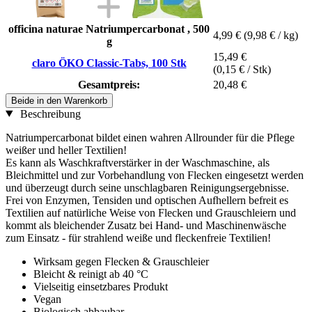
officina naturae Natriumpercarbonat , 500
4,99 €
(9,98 € / kg)
g
15,49 €
claro ÖKO Classic-Tabs, 100 Stk
(0,15 € / Stk)
Gesamtpreis:
20,48 €
Beide in den Warenkorb
Beschreibung
Natriumpercarbonat bildet einen wahren Allrounder für die Pflege
weißer und heller Textilien!
Es kann als Waschkraftverstärker in der Waschmaschine, als
Bleichmittel und zur Vorbehandlung von Flecken eingesetzt werden
und überzeugt durch seine unschlagbaren Reinigungsergebnisse.
Frei von Enzymen, Tensiden und optischen Aufhellern befreit es
Textilien auf natürliche Weise von Flecken und Grauschleiern und
kommt als bleichender Zusatz bei Hand- und Maschinenwäsche
zum Einsatz - für strahlend weiße und fleckenfreie Textilien!
Wirksam gegen Flecken & Grauschleier
Bleicht & reinigt ab 40 °C
Vielseitig einsetzbares Produkt
Vegan
Biologisch abbaubar