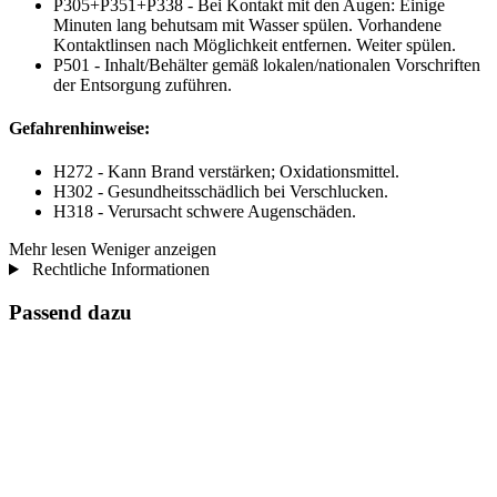
P305+P351+P338 - Bei Kontakt mit den Augen: Einige
Minuten lang behutsam mit Wasser spülen. Vorhandene
Kontaktlinsen nach Möglichkeit entfernen. Weiter spülen.
P501 - Inhalt/Behälter gemäß lokalen/nationalen Vorschriften
der Entsorgung zuführen.
Gefahrenhinweise:
H272 - Kann Brand verstärken; Oxidationsmittel.
H302 - Gesundheitsschädlich bei Verschlucken.
H318 - Verursacht schwere Augenschäden.
Mehr lesen
Weniger anzeigen
Rechtliche Informationen
Passend dazu