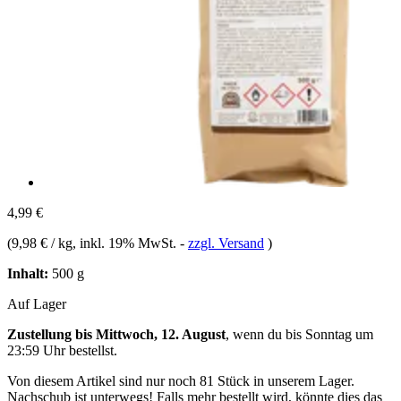
4,99 €
(
9,98 € / kg
, inkl. 19% MwSt.
-
zzgl. Versand
)
Inhalt:
500 g
Auf Lager
Zustellung bis Mittwoch, 12. August
, wenn du bis
Sonntag um
23:59 Uhr
bestellst.
Von diesem Artikel sind nur noch 81 Stück in unserem Lager.
Nachschub ist unterwegs! Falls mehr bestellt wird, könnte dies das