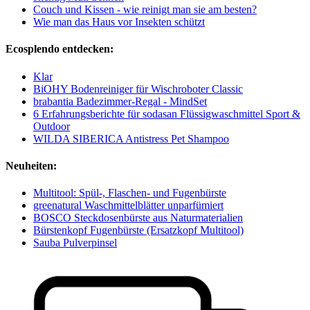
Couch und Kissen - wie reinigt man sie am besten?
Wie man das Haus vor Insekten schützt
Ecosplendo entdecken:
Klar
BiOHY Bodenreiniger für Wischroboter Classic
brabantia Badezimmer-Regal - MindSet
6 Erfahrungsberichte für sodasan Flüssigwaschmittel Sport &
Outdoor
WILDA SIBERICA Antistress Pet Shampoo
Neuheiten:
Multitool: Spül-, Flaschen- und Fugenbürste
greenatural Waschmittelblätter unparfümiert
BOSCO Steckdosenbürste aus Naturmaterialien
Bürstenkopf Fugenbürste (Ersatzkopf Multitool)
Sauba Pulverpinsel