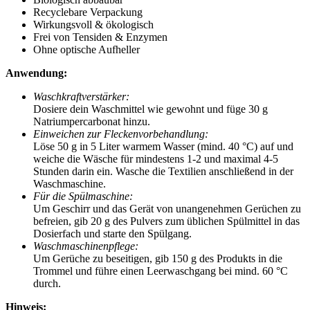
Recyclebare Verpackung
Wirkungsvoll & ökologisch
Frei von Tensiden & Enzymen
Ohne optische Aufheller
Anwendung:
Waschkraftverstärker:
Dosiere dein Waschmittel wie gewohnt und füge 30 g
Natriumpercarbonat hinzu.
Einweichen zur Fleckenvorbehandlung:
Löse 50 g in 5 Liter warmem Wasser (mind. 40 °C) auf und
weiche die Wäsche für mindestens 1-2 und maximal 4-5
Stunden darin ein. Wasche die Textilien anschließend in der
Waschmaschine.
Für die Spülmaschine:
Um Geschirr und das Gerät von unangenehmen Gerüchen zu
befreien, gib 20 g des Pulvers zum üblichen Spülmittel in das
Dosierfach und starte den Spülgang.
Waschmaschinenpflege:
Um Gerüche zu beseitigen, gib 150 g des Produkts in die
Trommel und führe einen Leerwaschgang bei mind. 60 °C
durch.
Hinweis: