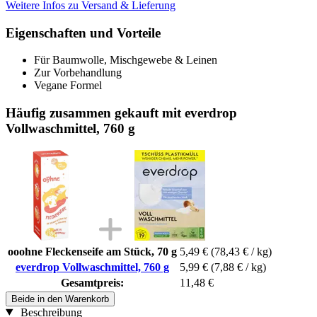
Weitere Infos zu Versand & Lieferung
Eigenschaften und Vorteile
Für Baumwolle, Mischgewebe & Leinen
Zur Vorbehandlung
Vegane Formel
Häufig zusammen gekauft mit everdrop
Vollwaschmittel, 760 g
ooohne Fleckenseife am Stück, 70 g
5,49 €
(78,43 € / kg)
everdrop Vollwaschmittel, 760 g
5,99 €
(7,88 € / kg)
Gesamtpreis:
11,48 €
Beide in den Warenkorb
Beschreibung