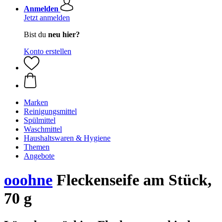
Anmelden
Jetzt anmelden
Bist du
neu hier?
Konto erstellen
Marken
Reinigungsmittel
Spülmittel
Waschmittel
Haushaltswaren & Hygiene
Themen
Angebote
ooohne
Fleckenseife am Stück,
70 g