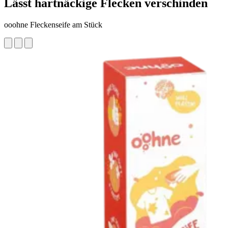
Lässt hartnäckige Flecken verschinden
ooohne Fleckenseife am Stück