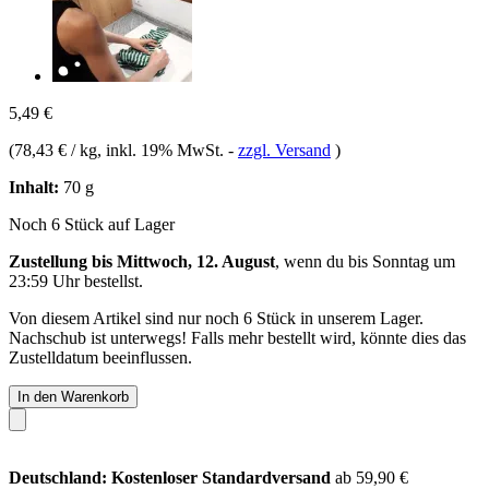
5,49 €
(
78,43 € / kg
, inkl. 19% MwSt.
-
zzgl. Versand
)
Inhalt:
70 g
Noch 6 Stück auf Lager
Zustellung bis Mittwoch, 12. August
, wenn du bis
Sonntag um
23:59 Uhr
bestellst.
Von diesem Artikel sind nur noch 6 Stück in unserem Lager.
Nachschub ist unterwegs! Falls mehr bestellt wird, könnte dies das
Zustelldatum beeinflussen.
In den Warenkorb
Deutschland: Kostenloser Standardversand
ab 59,90 €