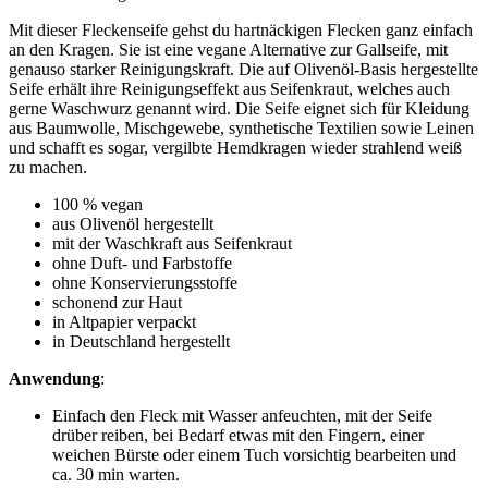
Mit dieser Fleckenseife gehst du hartnäckigen Flecken ganz einfach
an den Kragen. Sie ist eine vegane Alternative zur Gallseife, mit
genauso starker Reinigungskraft. Die auf Olivenöl-Basis hergestellte
Seife erhält ihre Reinigungseffekt aus Seifenkraut, welches auch
gerne Waschwurz genannt wird. Die Seife eignet sich für Kleidung
aus Baumwolle, Mischgewebe, synthetische Textilien sowie Leinen
und schafft es sogar, vergilbte Hemdkragen wieder strahlend weiß
zu machen.
100 % vegan
aus Olivenöl hergestellt
mit der Waschkraft aus Seifenkraut
ohne Duft- und Farbstoffe
ohne Konservierungsstoffe
schonend zur Haut
in Altpapier verpackt
in Deutschland hergestellt
Anwendung
:
Einfach den Fleck mit Wasser anfeuchten, mit der Seife
drüber reiben, bei Bedarf etwas mit den Fingern, einer
weichen Bürste oder einem Tuch vorsichtig bearbeiten und
ca. 30 min warten.