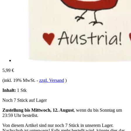
5,99 €
(inkl. 19% MwSt.
-
zzgl. Versand
)
Inhalt:
1 Stk
Noch 7 Stück auf Lager
Zustellung bis Mittwoch, 12. August
, wenn du bis
Sonntag um
23:59 Uhr
bestellst.
Von diesem Artikel sind nur noch 7 Stück in unserem Lager.
Nachschub ist unterwegs! Falls mehr bestellt wird, könnte dies das