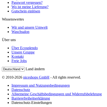
Passwort vergessen?
Wo ist meine Lieferung?
Gutschein einlösen
Wissenswertes
Wir und unsere Umwelt
Waschsalon
Über uns
Über Ecosplendo
Unsere Gruppe
Kontakt
Freie Jobs
Land ändern
© 2010-2026
niceshops GmbH
- All rights reserved.
Impressum und Nutzungsbedingungen
Datenschutz
Allgemeine Geschäftsbedingungen und Widerrufsbelehrung
Barrierefreiheitserklärung
Datenschutz-Einstellungen