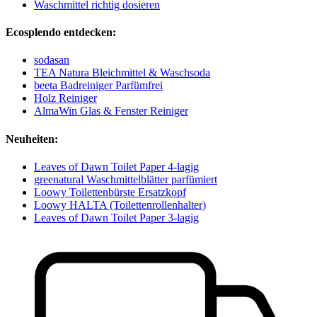
Waschmittel richtig dosieren
Ecosplendo entdecken:
sodasan
TEA Natura Bleichmittel & Waschsoda
beeta Badreiniger Parfümfrei
Holz Reiniger
AlmaWin Glas & Fenster Reiniger
Neuheiten:
Leaves of Dawn Toilet Paper 4-lagig
greenatural Waschmittelblätter parfümiert
Loowy Toilettenbürste Ersatzkopf
Loowy HALTA (Toilettenrollenhalter)
Leaves of Dawn Toilet Paper 3-lagig