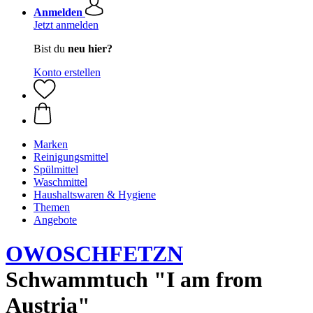
Anmelden
Jetzt anmelden
Bist du
neu hier?
Konto erstellen
Marken
Reinigungsmittel
Spülmittel
Waschmittel
Haushaltswaren & Hygiene
Themen
Angebote
OWOSCHFETZN
Schwammtuch "I am from
Austria"