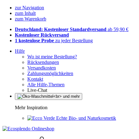
zur Navigation
zum Inhalt
zum Warenkorb
Deutschland: Kostenloser Standardversand
ab 59,90 €
Kostenloser Rückversand
1 kostenlose Probe
zu jeder Bestellung
Hilfe
Wo ist meine Bestellung?
Rücksendungen
Versandkosten
Zahlungsmöglichkeiten
Kontakt
Alle Hilfe-Themen
Live-Chat
Mehr Inspiration
Echte Bio- und Naturkosmetik