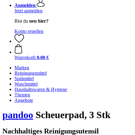
Anmelden
Jetzt anmelden
Bist du
neu hier?
Konto erstellen
Warenkorb
0,00 €
Marken
Reinigungsmittel
Spülmittel
Waschmittel
Haushaltswaren & Hygiene
Themen
Angebote
pandoo
Scheuerpad, 3 Stk
Nachhaltiges Reinigungsutensil