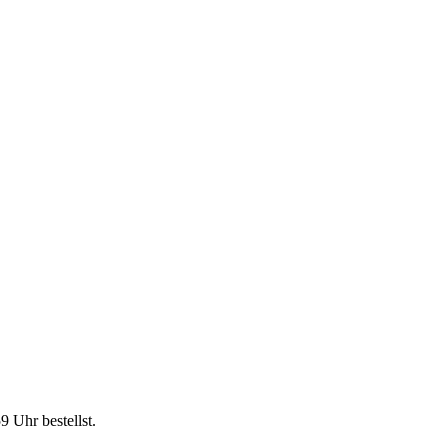
59 Uhr
bestellst.